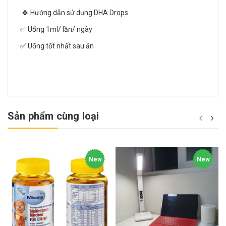
🍀 Hướng dẫn sử dụng DHA Drops
✅ Uống 1ml/ lần/ ngày
✅ Uống tốt nhất sau ăn
Sản phẩm cùng loại
New
New