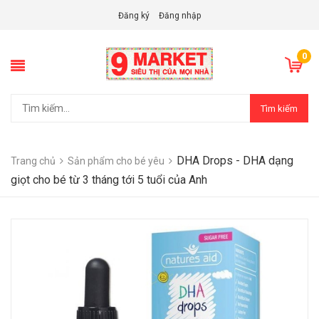
Đăng ký
Đăng nhập
0
Tìm kiếm
DHA Drops - DHA dạng
Trang chủ
Sản phẩm cho bé yêu
giọt cho bé từ 3 tháng tới 5 tuổi của Anh