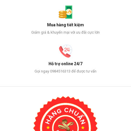
Mua hàng tiết kiệm
Giảm giá & khuyến mại với ưu đãi cực lớn
Hỗ trợ online 24/7
Gọi ngay 0984516313 để được tư vấn