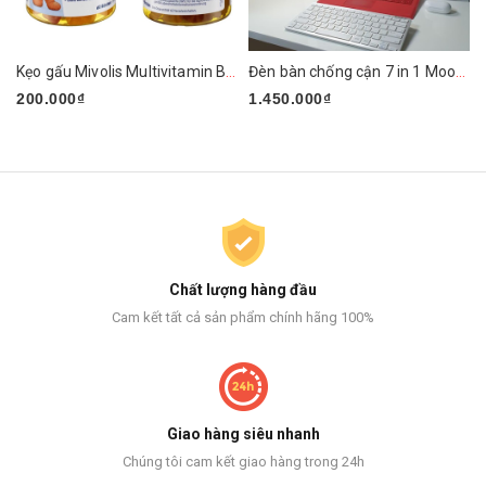
Kẹo gấu Mivolis Multivitamin Barchen của Đức
Đèn bàn chống cận 7 in 1 Mooaz MLW1
200.000₫
1.450.000₫
Chất lượng hàng đầu
Cam kết tất cả sản phẩm chính hãng 100%
Giao hàng siêu nhanh
Chúng tôi cam kết giao hàng trong 24h