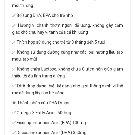
môi trường
✅ Bổ sung DHA, EPA cho trẻ nhỏ
✅ Hương vị chanh thơm ngon, dễ uống, không gây cảm
giác khó chịu hay vị tanh của cá khi uống
✅ Thích hợp sử dụng cho trẻ từ 3 tháng đến 5 tuổi
✅ Không sử dụng đường cũng như các loại hương liệu tạo
màu, tạo mùi
✅ Không chứa Lactose, không chứa Gluten nên giúp giảm
thiểu tối đa tình trạng dị ứng
✅ DHA drop được thiết kế dạng nhỏ giọt thông minh vì thế
mẹ dễ dàng lấy cho bé uống
🍀 Thành phần của DHA Drops
✅ Omega-3 Fatty Acids 500mg
✅ Eicosapentaenoic Acid (EPA) 100mg
✅ Docosahexaenoic Acid (DHA) 350mg