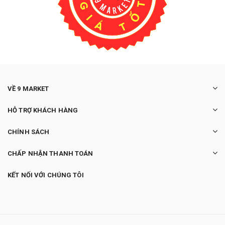
VỀ 9 MARKET
HỖ TRỢ KHÁCH HÀNG
CHÍNH SÁCH
CHẤP NHẬN THANH TOÁN
KẾT NỐI VỚI CHÚNG TÔI