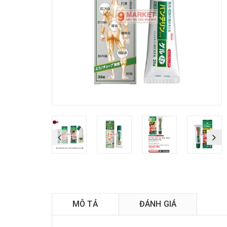
T
MÔ TẢ
ĐÁNH GIÁ