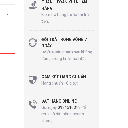
THANH TOÁN KHI NHẬN
HÀNG
Kiểm tra hàng trước khi trả
tiền.
ĐỔI TRẢ TRONG VÒNG 7
NGÀY
Đổi/trả sản phẩm nếu không
đúng thông tin khách đặt
CAM KẾT HÀNG CHUẨN
Hàng chuẩn - Giá tốt
ĐẶT HÀNG ONLINE
Gọi ngay
0984516313
để
mua và đặt hàng nhanh
chóng