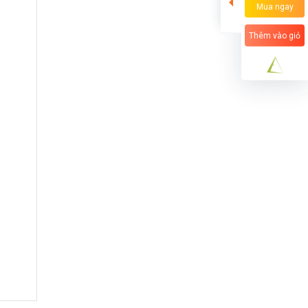
Mua ngay
Thêm vào giỏ