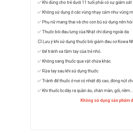
✅ Khi dùng cho trẻ dưới 11 tuổi phải có sự giám sát 
✅ Không sử dụng ở các vùng nhạy cảm như vùng mắ
✅ Phụ nữ mang thai và cho con bú sử dụng nên hỏi ý
✅ Thuốc bôi đau lưng của Nhật chỉ dùng ngoài da.
💥 Lưu ý khi sử dụng thuốc bôi giảm đau cơ Kowa N
✅ Để tránh xa tầm tay của trẻ nhỏ.
✅ Không sang thuốc qua vật chứa khác.
✅ Rửa tay sau khi sử dụng thuốc.
✅ Tránh để thuốc ở nơi có nhiệt độ cao, đóng nút ch
✅ Khi thuốc bị dây ra quần áo, chăn màn, gối, nềm..
Không sử dụng sản phẩm đã 