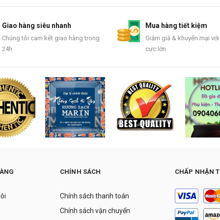
Giao hàng siêu nhanh
Mua hàng tiết kiệm
Chúng tôi cam kết giao hàng trong
Giảm giá & khuyến mại với
24h
cực lớn
HÀNG
CHÍNH SÁCH
CHẤP NHẬN 
tôi
Chính sách thanh toán
Chính sách vận chuyển