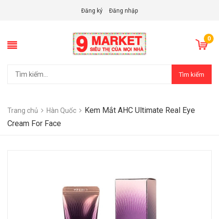
Đăng ký
Đăng nhập
0
Tìm kiếm
Kem Mắt AHC Ultimate Real Eye
Trang chủ
Hàn Quốc
Cream For Face