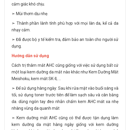
cảm giác khó chịu.
➣ Mùi thơm dịu nhẹ.
➣ Thành phần lành tính phù hợp với mọi làn da, kể cả da
nhạy cảm.
➣ Đã được bộ y tế kiểm tra, đảm bảo an toàn cho người sử
dụng.
Hướng dẫn sử dụng
Cách trị thâm mắt AHC cũng giống với việc sử dụng bất cứ
một loại kem dưỡng da mắt nào khác như
Kem Dưỡng Mắt
Meishoku
,
kem mắt SK-II
, ...
➣ Để sử dụng hàng ngày: Sau khi rửa mặt vào buổi sáng và
tối, sử dụng toner trước tiên để làm sạch sâu và cân bằng
da. dùng ngón tay đeo nhẫn chấm kem AHC mát xa nhẹ
nhàng vùng da quanh mắt
➣ Kem dưỡng mắt AHC cũng có thể được tận dụng làm
kem dưỡng da mặt hàng ngày giống với kem dưỡng