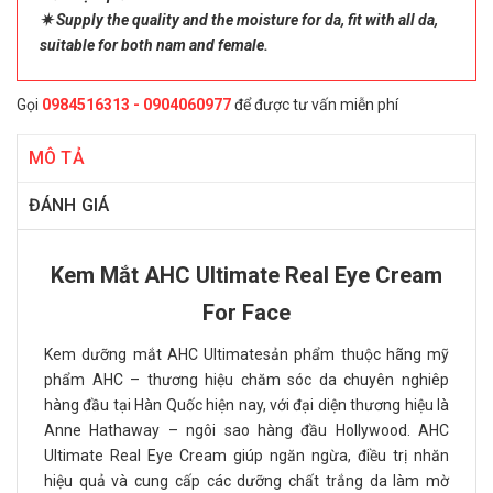
✷ Supply the quality and the moisture for da, fit with all da,
suitable for both nam and female.
Gọi
0984516313 - 0904060977
để được tư vấn miễn phí
MÔ TẢ
ĐÁNH GIÁ
Kem Mắt AHC Ultimate Real Eye Cream
For Face
Kem dưỡng mắt AHC Ultimatesản phẩm thuộc hãng mỹ
phẩm AHC – thương hiệu chăm sóc da chuyên nghiêp
hàng đầu tại Hàn Quốc hiện nay, với đại diện thương hiệu là
Anne Hathaway – ngôi sao hàng đầu Hollywood. AHC
Ultimate Real Eye Cream giúp ngăn ngừa, điều trị nhăn
hiệu quả và cung cấp các dưỡng chất trắng da làm mờ