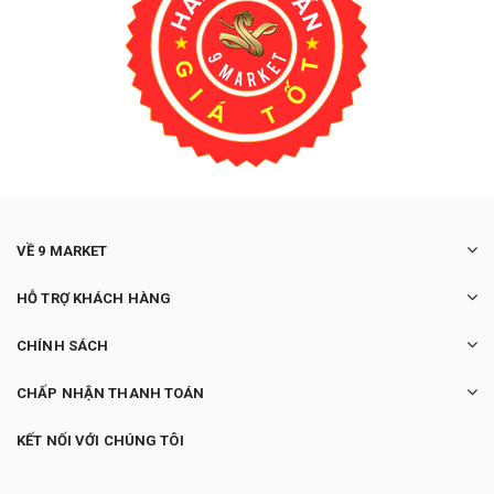
VỀ 9 MARKET
HỖ TRỢ KHÁCH HÀNG
CHÍNH SÁCH
CHẤP NHẬN THANH TOÁN
KẾT NỐI VỚI CHÚNG TÔI