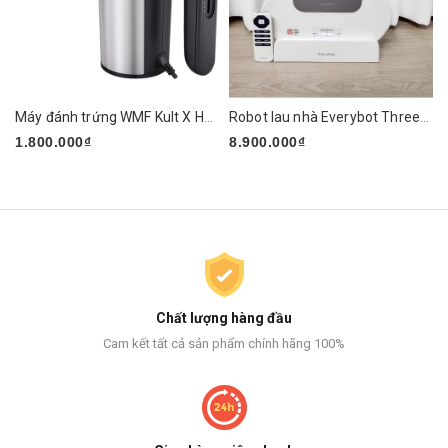
Máy đánh trứng WMF Kult X Handmixer Edition
Robot lau nhà Everybot Three-Spin EVO TS400
1.800.000₫
8.900.000₫
Chất lượng hàng đầu
Cam kết tất cả sản phẩm chính hãng 100%