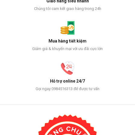
Giao hàng siêu nhanh
Chúng tôi cam kết giao hàng trong 24h
Mua hàng tiết kiệm
Giảm giá & khuyến mại với ưu đãi cực lớn
Hỗ trợ online 24/7
Gọi ngay 0984516313 để được tư vấn