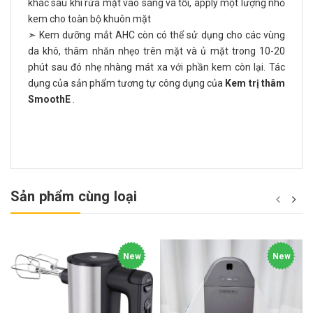
khác sau khi rửa mặt vào sáng và tối, apply một lượng nhỏ
kem cho toàn bộ khuôn mặt
➣ Kem dưỡng mắt AHC còn có thể sử dụng cho các vùng
da khô, thâm nhăn nhẹo trên mặt và ủ mặt trong 10-20
phút sau đó nhẹ nhàng mát xa với phần kem còn lại. Tác
dụng của sản phẩm tương tự công dụng của
Kem trị thâm
SmoothE
.
Sản phẩm cùng loại
New
New