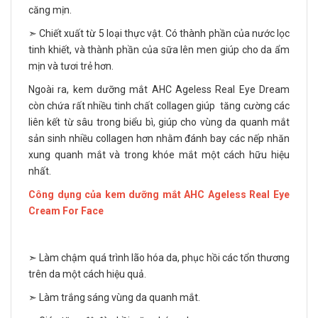
căng mịn.
➣ Chiết xuất từ 5 loại thực vật. Có thành phần của nước lọc
tinh khiết, và thành phần của sữa lên men giúp cho da ẩm
mịn và tươi trẻ hơn.
Ngoài ra, kem dưỡng mắt AHC Ageless Real Eye Dream
còn chứa rất nhiều tinh chất collagen giúp tăng cường các
liên kết từ sâu trong biểu bì, giúp cho vùng da quanh mắt
sản sinh nhiều collagen hơn nhằm đánh bay các nếp nhăn
xung quanh mắt và trong khóe mắt một cách hữu hiệu
nhất.
Công dụng của kem dưỡng mắt AHC Ageless Real Eye
Cream For Face
➣ Làm chậm quá trình lão hóa da, phục hồi các tổn thương
trên da một cách hiệu quả.
➣ Làm trắng sáng vùng da quanh mắt.