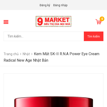
Đăng ký
Đăng nhập
0
Tìm kiếm
Kem Mắt SK-II R.N.A Power Eye Cream
Trang chủ
Nhật
Radical New Age Nhật Bản