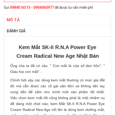
Gọi
0984516313 - 0904060977
để được tư vấn miễn phí
MÔ TẢ
ĐÁNH GIÁ
Kem Mắt SK-II R.N.A Power Eye
Cream Radical New Age Nhật Bản
Ông cha ta đã có câu: " Con mắt là cửa sổ tâm hồn"; "
Giàu hai con mắt"...
Chính bởi vậy các dòng kem mắt thường có mức giá đắt
đỏ mà vẫn được các cô gái săn đón và không tiếc tay
vung tiền để sắm cho mình một sản phẩm tốt nhất.
Việc chọn kem mắt tốt cũng không phải là một nhiệm vụ
dễ dàng một chút nào, kem Mắt SK-II R.N.A Power Eye
Cream Radical New Age nổi lên là dòng kem dưỡng mắt,