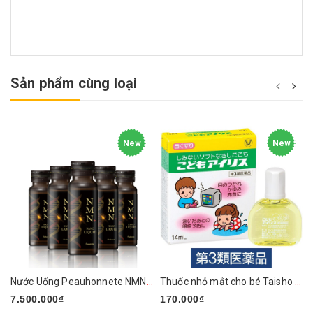
Sản phẩm cùng loại
New
New
Nước Uống Peauhonnete NMN+ ARG LIQUID 12000 Nhật Bản
Thuốc nhỏ mắt cho bé Taisho 14ml
7.500.000₫
170.000₫