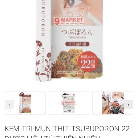
KEM TRỊ MỤN THỊT TSUBUPORON 22