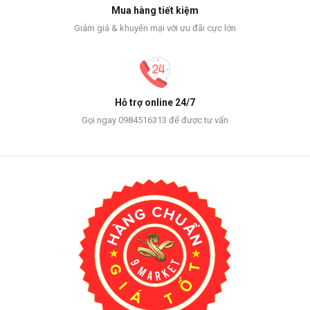
Mua hàng tiết kiệm
Giảm giá & khuyến mại với ưu đãi cực lớn
Hỗ trợ online 24/7
Gọi ngay 0984516313 để được tư vấn