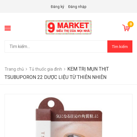
Đăng ký
Đăng nhập
0
Tìm kiếm
KEM TRỊ MỤN THỊT
Trang chủ
Tủ thuốc gia đình
TSUBUPORON 22 DƯỢC LIỆU TỪ THIÊN NHIÊN