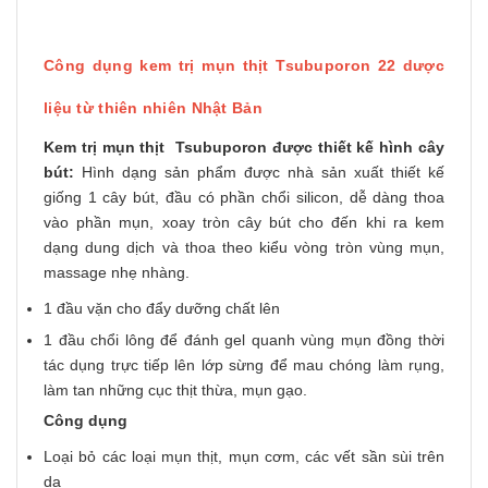
Công dụng kem trị mụn thịt Tsubuporon 22 dược
liệu từ thiên nhiên Nhật Bản
Kem trị mụn thịt Tsubuporon được thiết kế hình cây
bút:
Hình dạng sản phẩm được nhà sản xuất thiết kế
giống 1 cây bút, đầu có phần chổi silicon, dễ dàng thoa
vào phần mụn, xoay tròn cây bút cho đến khi ra kem
dạng dung dịch và thoa theo kiểu vòng tròn vùng mụn,
massage nhẹ nhàng.
1 đầu vặn cho đẩy dưỡng chất lên
1 đầu chổi lông để đánh gel quanh vùng mụn đồng thời
tác dụng trực tiếp lên lớp sừng để mau chóng làm rụng,
làm tan những cục thịt thừa, mụn gạo.
Công dụng
Loại bỏ các loại mụn thịt, mụn cơm, các vết sần sùi trên
da