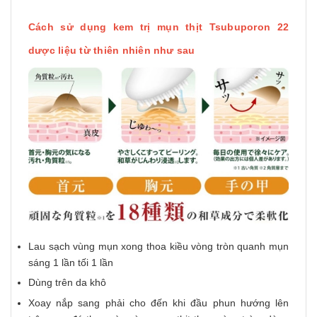
Cách sử dụng kem trị mụn thịt Tsubuporon 22
dược liệu từ thiên nhiên như sau
Lau sạch vùng mụn xong thoa kiều vòng tròn quanh mụn
sáng 1 lần tối 1 lần
Dùng trên da khô
Xoay nắp sang phải cho đến khi đầu phun hướng lên