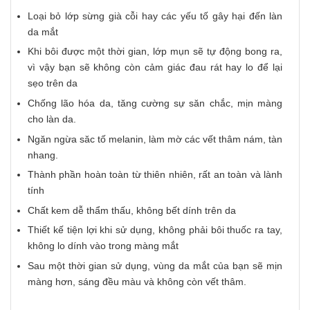
Loại bỏ lớp sừng già cỗi hay các yếu tố gây hại đến làn
da mắt
Khi bôi được một thời gian, lớp mụn sẽ tự động bong ra,
vì vậy bạn sẽ không còn cảm giác đau rát hay lo để lại
sẹo trên da
Chống lão hóa da, tăng cường sự săn chắc, mịn màng
cho làn da.
Ngăn ngừa săc tố melanin, làm mờ các vết thâm nám, tàn
nhang.
Thành phần hoàn toàn từ thiên nhiên, rất an toàn và lành
tính
Chất kem dễ thẩm thấu, không bết dính trên da
Thiết kế tiện lợi khi sử dụng, không phải bôi thuốc ra tay,
không lo dính vào trong màng mắt
Sau một thời gian sử dụng, vùng da mắt của bạn sẽ mịn
màng hơn, sáng đều màu và không còn vết thâm.