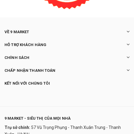
VỀ 9 MARKET
HỖ TRỢ KHÁCH HÀNG
CHÍNH SÁCH
CHẤP NHẬN THANH TOÁN
KẾT NỐI VỚI CHÚNG TÔI
9 MARKET - SIÊU THỊ CỦA MỌI NHÀ
Trụ sở chính:
57 Vũ Trọng Phụng - Thanh Xuân Trung - Thanh
KEM TRỊ MỤN THỊT TSUBUPORON 22