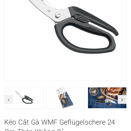
Kéo Cắt Gà WMF Geflügelschere 24