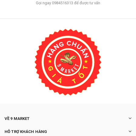
Gọi ngay 0984516313 để được tư vấn
VỀ 9 MARKET
HỖ TRỢ KHÁCH HÀNG