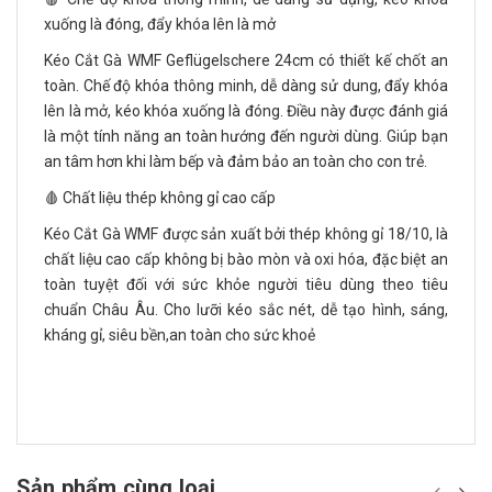
xuống là đóng, đẩy khóa lên là mở
Kéo Cắt Gà WMF Geflügelschere 24cm có thiết kế chốt an
toàn. Chế độ khóa thông minh, dễ dàng sử dung, đẩy khóa
lên là mở, kéo khóa xuống là đóng. Điều này được đánh giá
là một tính năng an toàn hướng đến người dùng. Giúp bạn
an tâm hơn khi làm bếp và đảm bảo an toàn cho con trẻ.
🩸 Chất liệu thép không gỉ cao cấp
Kéo Cắt Gà WMF được sản xuất bởi thép không gỉ 18/10, là
chất liệu cao cấp không bị bào mòn và oxi hóa, đặc biệt an
toàn tuyệt đối với sức khỏe người tiêu dùng theo tiêu
chuẩn Châu Âu. Cho lưỡi kéo sắc nét, dễ tạo hình, sáng,
kháng gỉ, siêu bền,an toàn cho sức khoẻ
Sản phẩm cùng loại