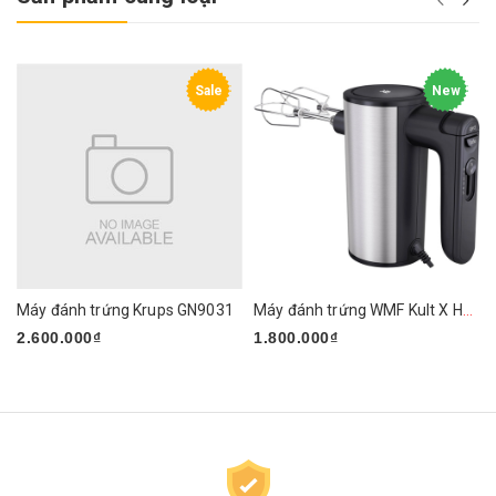
Sale
New
Máy đánh trứng Krups GN9031
Máy đánh trứng WMF Kult X Handmixer Edition
2.600.000₫
1.800.000₫