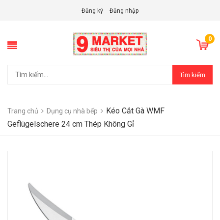
Đăng ký
Đăng nhập
0
Tìm kiếm
Kéo Cắt Gà WMF
Trang chủ
Dụng cụ nhà bếp
Geflügelschere 24 cm Thép Không Gỉ