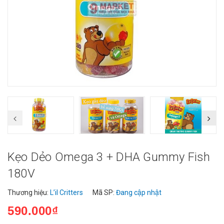
Kẹo Dẻo Omega 3 + DHA Gummy Fish
180V
Thương hiệu:
L’il Critters
Mã SP:
Đang cập nhật
590.000₫