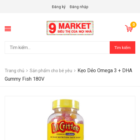
Đăng ký
Đăng nhập
0
Tìm kiếm
Kẹo Dẻo Omega 3 + DHA
Trang chủ
Sản phẩm cho bé yêu
Gummy Fish 180V