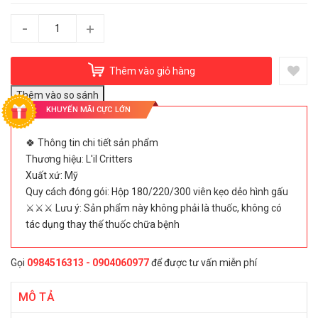
-
+
Thêm vào giỏ hàng
KHUYẾN MÃI CỰC LỚN
🍀 Thông tin chi tiết sản phẩm
Thương hiệu: L'il Critters
Xuất xứ: Mỹ
Quy cách đóng gói: Hộp 180/220/300 viên kẹo dẻo hình gấu
⚔️⚔️⚔️ Lưu ý: Sản phẩm này không phải là thuốc, không có
tác dụng thay thế thuốc chữa bệnh
Gọi
0984516313 - 0904060977
để được tư vấn miễn phí
MÔ TẢ