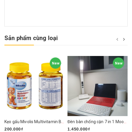
Sản phẩm cùng loại
New
New
Kẹo gấu Mivolis Multivitamin Barchen của Đức
Đèn bàn chống cận 7 in 1 Mooaz MLW1
200.000₫
1.450.000₫