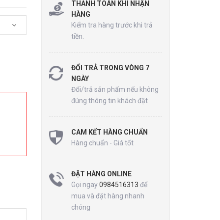
THANH TOÁN KHI NHẬN
HÀNG
Kiểm tra hàng trước khi trả
tiền.
ĐỔI TRẢ TRONG VÒNG 7
NGÀY
Đổi/trả sản phẩm nếu không
đúng thông tin khách đặt
CAM KẾT HÀNG CHUẨN
Hàng chuẩn - Giá tốt
ĐẶT HÀNG ONLINE
Gọi ngay
0984516313
để
mua và đặt hàng nhanh
chóng