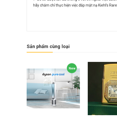
hãy chăm chỉ thực hiện việc đắp mặt nạ Kiehl’s Rar
Sản phẩm cùng loại
New