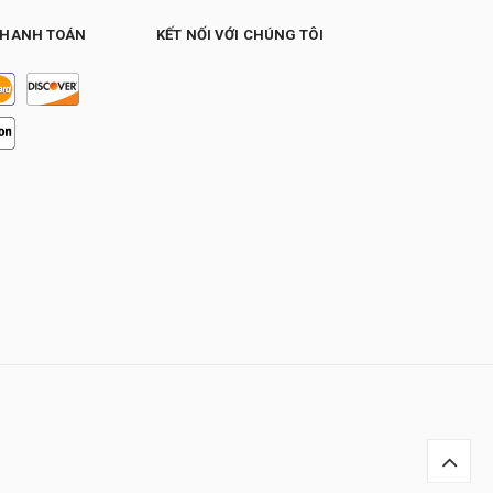
THANH TOÁN
KẾT NỐI VỚI CHÚNG TÔI