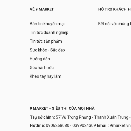
VỀ 9 MARKET
HỖ TRỢ KHÁCH 
Bản tin khuyến mại
Kết nối với chúng 
Tin tức doanh nghiệp
Tin tức sản phẩm
Sức khỏe - Sắc đẹp
Hướng dẫn
Góc hài hước
Khéo tay hay làm
9 MARKET - SIÊU THỊ CỦA MỌI NHÀ
Trụ sở chính:
57 Vũ Trọng Phụng - Thanh Xuân Trung -
Hotline:
0906268080 - 0399024309
Email:
9market.v