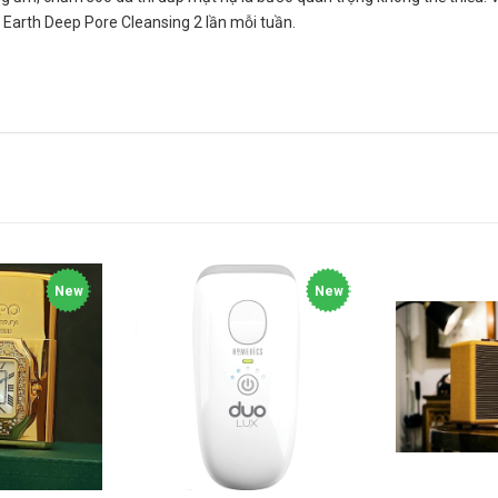
e Earth Deep Pore Cleansing 2 lần mỗi tuần.
New
New