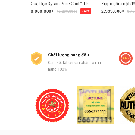
Quạt lọc Dyson Pure Cool™ TP01 (Trắng/Bạc)
8.800.000₫
2.999.000₫
15.200.000₫
- 42%
3.75
Mua ngay
Mua ngay
Chất lượng hàng đầu
Cam kết tất cả sản phẩm chính
hãng 100%