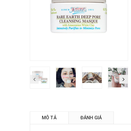
L
MÔ TẢ
ĐÁNH GIÁ