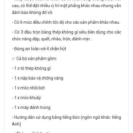
cao, có thể đặt nhiều vị trí mặt phẳng khác nhau nhưng vẫn
đảm bảo không đổ vỡ.
- Có 6 mức điều chỉnh tốc độ cho các sản phẩm khác nhau.
- Có 3 đầu trộn bằng thép không gỉ siêu bền dùng cho các
chức năng đập, quết, nhào, trộn, đánh mịn…
- Đứng an toàn với 4 chân hút
✅ Cả bộ sản phẩm gồm:
- 1 x tô thép không gỉ
- 1 x nắp bảo vệ chống văng
- 1 x móc nhồi bột
- 1 x móc khuấy
- 1 x máy đánh trứng
- Hướng dẫn sử dụng bằng tiếng Đức (ngôn ngữ khác: tiếng
Anh)