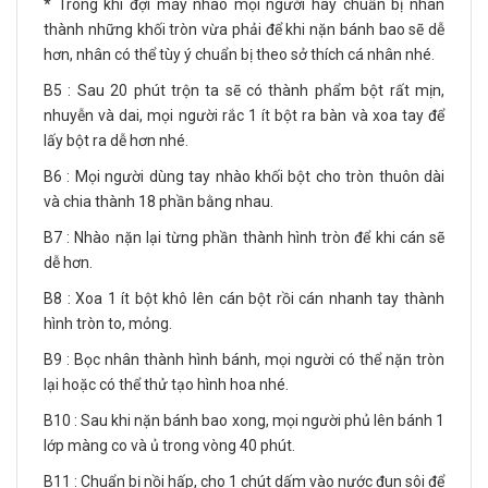
* Trong khi đợi máy nhào mọi người hãy chuẩn bị nhân
thành những khối tròn vừa phải để khi nặn bánh bao sẽ dễ
hơn, nhân có thể tùy ý chuẩn bị theo sở thích cá nhân nhé.
B5 : Sau 20 phút trộn ta sẽ có thành phẩm bột rất mịn,
nhuyễn và dai, mọi người rắc 1 ít bột ra bàn và xoa tay để
lấy bột ra dễ hơn nhé.
B6 : Mọi người dùng tay nhào khối bột cho tròn thuôn dài
và chia thành 18 phần bằng nhau.
B7 : Nhào nặn lại từng phần thành hình tròn để khi cán sẽ
dễ hơn.
B8 : Xoa 1 ít bột khô lên cán bột rồi cán nhanh tay thành
hình tròn to, mỏng.
B9 : Bọc nhân thành hình bánh, mọi người có thể nặn tròn
lại hoặc có thể thử tạo hình hoa nhé.
B10 : Sau khi nặn bánh bao xong, mọi người phủ lên bánh 1
lớp màng co và ủ trong vòng 40 phút.
B11 : Chuẩn bị nồi hấp, cho 1 chút dấm vào nước đun sôi để