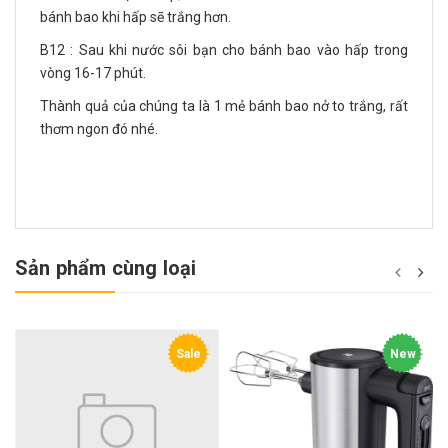
bánh bao khi hấp sẽ trắng hơn.
B12 : Sau khi nước sôi bạn cho bánh bao vào hấp trong
vòng 16-17 phút.
Thành quả của chúng ta là 1 mẻ bánh bao nở to trắng, rất
thơm ngon đó nhé.
Sản phẩm cùng loại
Sale
New