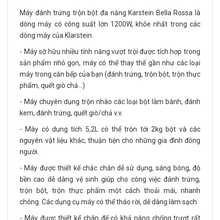
Máy đánh trứng trộn bột đa năng Karstein Bella Rossa là
dòng máy có công suất lớn 1200W, khỏe nhất trong các
dòng máy của Klarstein.
- Máy sỡ hữu nhiều tính năng vượt trội được tích hợp trong
sản phẩm nhỏ gọn, máy có thể thay thế gần như các loại
máy trong căn bếp của bạn (đánh trứng, trộn bột, trộn thực
phẩm, quết giò chả…)
- Máy chuyên dụng trộn nhào các loại bột làm bánh, đánh
kem, đánh trứng, quết giò/chả v.v.
- Máy có dung tích 5,2L có thể trộn tới 2kg bột và các
nguyên vật liệu khác, thuận tiện cho những gia đình đông
người.
- Máy được thiết kế chắc chắn dễ sử dụng, sáng bóng, độ
bền cao dễ dàng vệ sinh giúp cho công việc đánh trứng,
trộn bột, trộn thực phẩm một cách thoải mái, nhanh
chóng. Các dụng cụ máy có thể tháo rời, dễ dàng làm sạch
- Máy được thiết kế chân đế có khả năng chống trượt rất