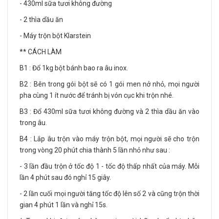
- 430ml sữa tươi không đường
- 2 thìa dầu ăn
- Máy trộn bột Klarstein
** CÁCH LÀM
B1 : Đổ 1kg bột bánh bao ra âu inox.
B2 : Bên trong gói bột sẽ có 1 gói men nở nhỏ, mọi người
pha cùng 1 ít nước để tránh bị vón cục khi trộn nhé.
B3 : Đổ 430ml sữa tươi không đường và 2 thìa dầu ăn vào
trong âu.
B4 : Lắp âu trộn vào máy trộn bột, mọi người sẽ cho trộn
trong vòng 20 phút chia thành 5 lần nhỏ như sau :
- 3 lần đầu trộn ở tốc độ 1 - tốc độ thấp nhất của máy. Mỗi
lần 4 phút sau đó nghỉ 15 giây.
- 2 lần cuối mọi người tăng tốc độ lên số 2 và cũng trộn thời
gian 4 phút 1 lần và nghỉ 15s.