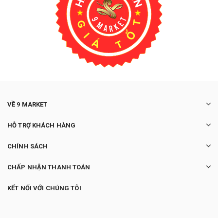
VỀ 9 MARKET
HỖ TRỢ KHÁCH HÀNG
CHÍNH SÁCH
CHẤP NHẬN THANH TOÁN
KẾT NỐI VỚI CHÚNG TÔI