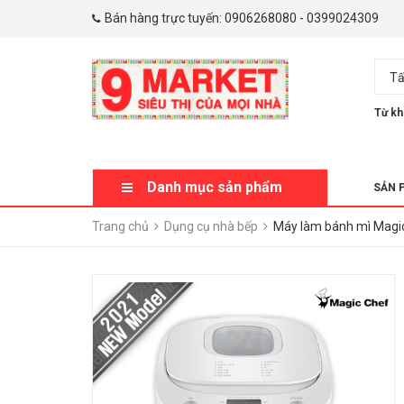
Bán hàng trực tuyến:
0906268080
-
0399024309
Tấ
Từ kh
Danh mục sản phẩm
SẢN 
Trang chủ
Dụng cụ nhà bếp
Máy làm bánh mì Magi