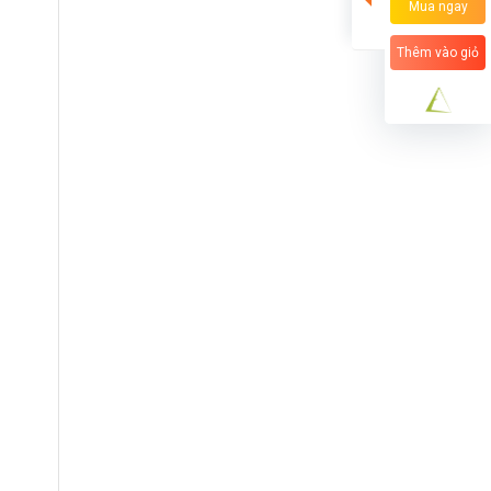
Mua ngay
Thêm vào giỏ