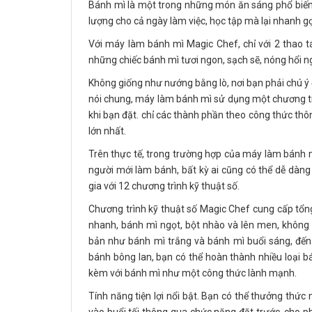
Bánh mì là một trong những món ăn sáng phổ biến
lượng cho cả ngày làm việc, học tập mà lại nhanh gọn
Với máy làm bánh mì Magic Chef, chỉ với 2 thao tá
những chiếc bánh mì tươi ngon, sạch sẽ, nóng hổi ng
Không giống như nướng bằng lò, nơi bạn phải chú ý 
nói chung, máy làm bánh mì sử dụng một chương tr
khi bạn đặt. chỉ các thành phần theo công thức thôn
lớn nhất.
Trên thực tế, trong trường hợp của máy làm bánh 
người mới làm bánh, bất kỳ ai cũng có thể dễ dà
gia với 12 chương trình kỹ thuật số.
Chương trình kỹ thuật số Magic Chef cung cấp tổn
nhanh, bánh mì ngọt, bột nhào và lên men, không
bản như bánh mì trắng và bánh mì buổi sáng, đến
bánh bông lan, bạn có thể hoàn thành nhiều loại
kèm với bánh mì như một công thức lành mạnh.
Tính năng tiện lợi nổi bật. Bạn có thể thưởng thứ