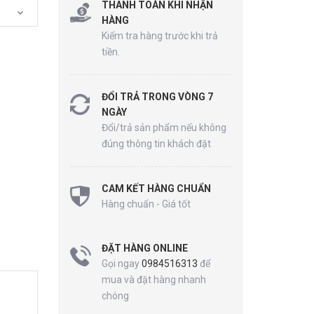
THANH TOÁN KHI NHẬN
HÀNG
Kiểm tra hàng trước khi trả
tiền.
ĐỔI TRẢ TRONG VÒNG 7
NGÀY
Đổi/trả sản phẩm nếu không
đúng thông tin khách đặt
CAM KẾT HÀNG CHUẨN
Hàng chuẩn - Giá tốt
ĐẶT HÀNG ONLINE
Gọi ngay
0984516313
để
mua và đặt hàng nhanh
chóng