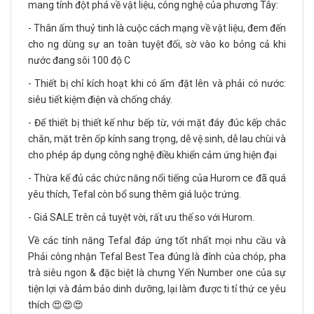
mang tính đột phá về vật liệu, công nghệ của phương Tây:
- Thân ấm thuỷ tinh là cuộc cách mạng về vật liệu, đem đến
cho ng dùng sự an toàn tuyệt đối, sờ vào ko bỏng cả khi
nước đang sôi 100 độ C
- Thiết bị chỉ kích hoạt khi có ấm đặt lên và phải có nước:
siêu tiết kiệm điện và chống cháy.
- Đế thiết bị thiết kế như bếp từ, với mặt đáy đúc kếp chắc
chắn, mặt trên ốp kính sang trọng, dễ vệ sinh, dễ lau chùi và
cho phép áp dụng công nghệ điều khiển cảm ứng hiện đại
- Thừa kế đủ các chức năng nổi tiếng của Hurom ce đã quá
yêu thích, Tefal còn bổ sung thêm giá luộc trứng.
- Giá SALE trên cả tuyệt vời, rất ưu thế so với Hurom.
Về các tính năng Tefal đáp ứng tốt nhất mọi nhu cầu và
Phải công nhận Tefal Best Tea đúng là đỉnh của chóp, pha
trà siêu ngon & đặc biệt là chưng Yến Number one của sự
tiện lợi và đảm bảo dinh dưỡng, lại làm được ti tỉ thứ ce yêu
thích 😍😍😍