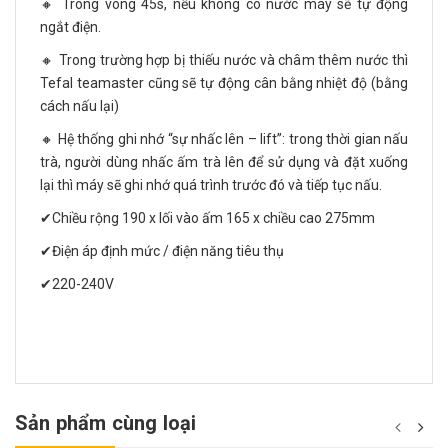
🔸 Trong vòng 45s, nếu không có nước máy sẽ tự động
ngắt điện.
🔸 Trong trường hợp bị thiếu nước và châm thêm nước thì
Tefal teamaster cũng sẽ tự động cân bằng nhiệt độ (bằng
cách nấu lại)
🔸 Hệ thống ghi nhớ “sự nhấc lên – lift”: trong thời gian nấu
trà, người dùng nhấc ấm trà lên để sử dụng và đặt xuống
lại thì máy sẽ ghi nhớ quá trình trước đó và tiếp tục nấu.
✔Chiều rộng 190 x lối vào ấm 165 x chiều cao 275mm
✔Điện áp định mức / điện năng tiêu thụ
✔220-240V
Sản phẩm cùng loại