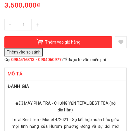
3.500.000₫
-
+
Thêm vào giỏ hàng
Gọi
0984516313 - 0904060977
để được tư vấn miễn phí
MÔ TẢ
ĐÁNH GIÁ
🔥💥 MÁY PHA TRÀ - CHƯNG YẾN TEFAL BEST TEA (nội
địa Hàn)
Tefal Best Tea - Model 4/2021 - Sự kết hợp hoàn hảo giữa
mọi tính năng của Hurom phương Đông và sự đổi mới