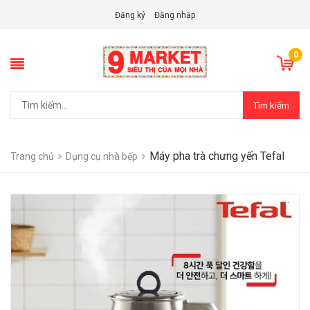
Đăng ký
Đăng nhập
0
Tìm kiếm
Máy pha trà chưng yến Tefal
Trang chủ
Dụng cụ nhà bếp