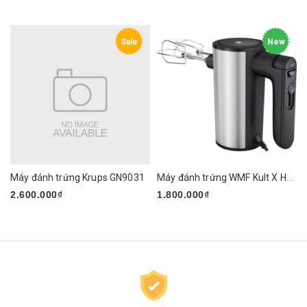
Sale
New
Máy đánh trứng Krups GN9031
Máy đánh trứng WMF Kult X Handmixer Edition
2.600.000₫
1.800.000₫