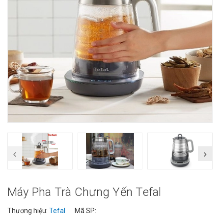
Máy Pha Trà Chưng Yến Tefal
Thương hiệu:
Tefal
Mã SP: