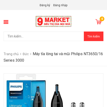
Đăng ký
Đăng nhập
0
Tìm kiếm
Máy tỉa lông tai và mũi Philips NT3650/16
Trang chủ
Đức
Series 3000