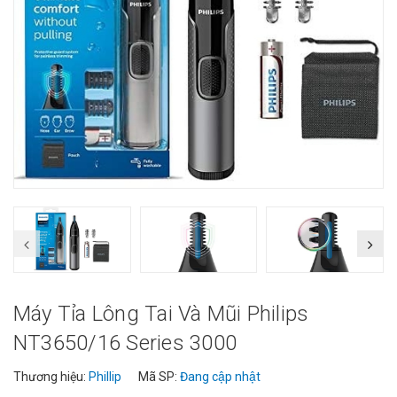
Máy Tỉa Lông Tai Và Mũi Philips
NT3650/16 Series 3000
Thương hiệu:
Phillip
Mã SP:
Đang cập nhật