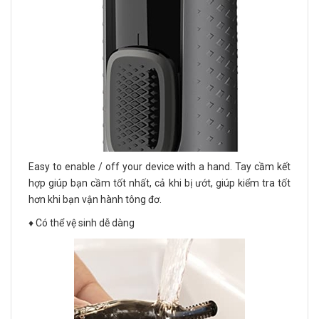
Easy to enable / off your device with a hand. Tay cầm kết
hợp giúp bạn cầm tốt nhất, cả khi bị ướt, giúp kiểm tra tốt
hơn khi bạn vận hành tông đơ.
♦️ Có thể vệ sinh dễ dàng