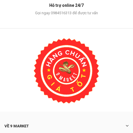
Hỗ trợ online 24/7
Gọi ngay 0984516313 để được tư vấn
VỀ 9 MARKET