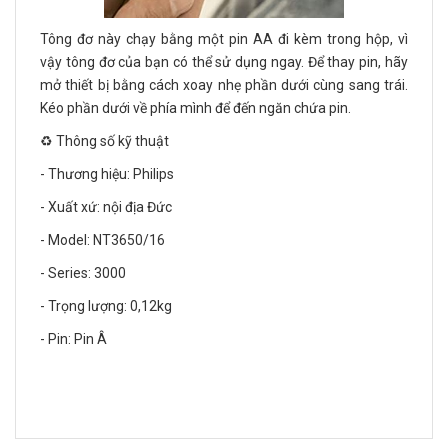
Tông đơ này chạy bằng một pin AA đi kèm trong hộp, vì
vậy tông đơ của bạn có thể sử dụng ngay. Để thay pin, hãy
mở thiết bị bằng cách xoay nhẹ phần dưới cùng sang trái.
Kéo phần dưới về phía mình để đến ngăn chứa pin.
♻️ Thông số kỹ thuật
- Thương hiệu: Philips
- Xuất xứ: nội địa Đức
- Model: NT3650/16
- Series: 3000
- Trọng lượng: 0,12kg
- Pin: Pin Â