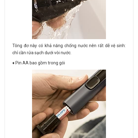
Tông đơ này có khả năng chống nước nên rất dễ vệ sinh:
chỉ cần rửa sạch dưới vòi nước.
♦️ Pin AA bao gồm trong gói