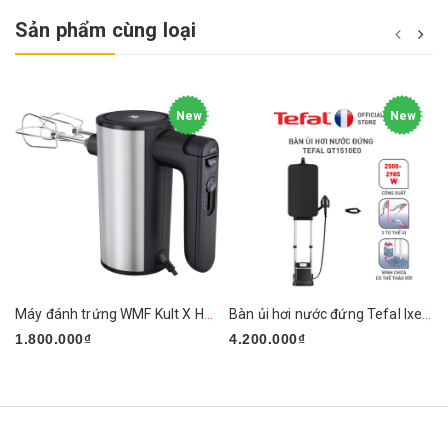
Sản phẩm cùng loại
New
New
Máy đánh trứng WMF Kult X Handmixer Edition
Bàn ủi hơi nước đứng Tefal Ixeo Plus QT1510E0 2980W
1.800.000₫
4.200.000₫