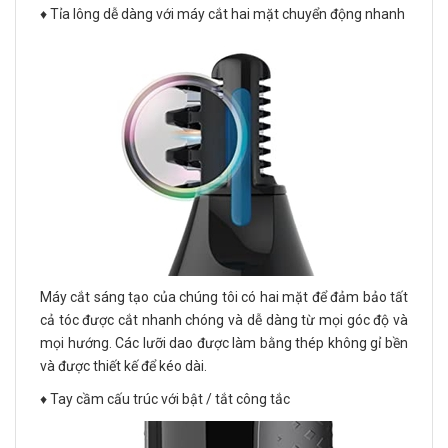
♦️ Tỉa lông dễ dàng với máy cắt hai mặt chuyển động nhanh
Máy cắt sáng tạo của chúng tôi có hai mặt để đảm bảo tất
cả tóc được cắt nhanh chóng và dễ dàng từ mọi góc độ và
mọi hướng. Các lưỡi dao được làm bằng thép không gỉ bền
và được thiết kế để kéo dài.
♦️ Tay cầm cấu trúc với bật / tắt công tắc