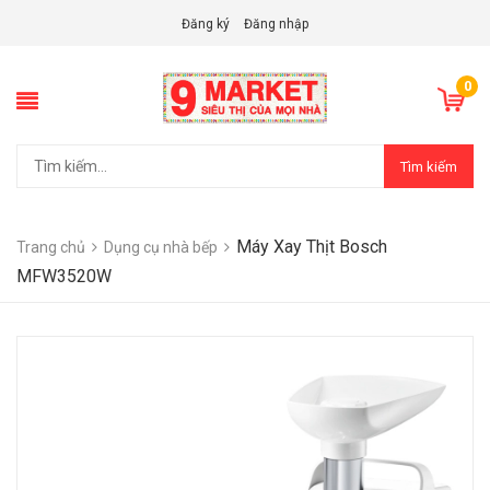
Đăng ký
Đăng nhập
0
Tìm kiếm
Máy Xay Thịt Bosch
Trang chủ
Dụng cụ nhà bếp
MFW3520W