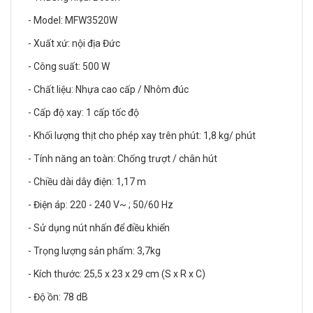
- Model: MFW3520W
- Xuất xứ: nội địa Đức
- Công suất: 500 W
- Chất liệu: Nhựa cao cấp / Nhôm đúc
- Cấp độ xay: 1 cấp tốc độ
- Khối lượng thịt cho phép xay trên phút: 1,8 kg/ phút
- Tính năng an toàn: Chống trượt / chân hút
- Chiều dài dây điện: 1,17 m
- Điện áp: 220 - 240 V~ ; 50/60 Hz
- Sử dụng nút nhấn để điều khiển
- Trọng lượng sản phẩm: 3,7kg
- Kích thước: 25,5 x 23 x 29 cm (S x R x C)
- Độ ồn: 78 dB