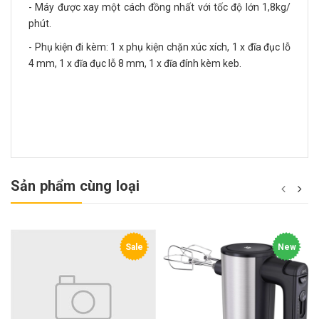
- Máy được xay một cách đồng nhất với tốc độ lớn 1,8kg/
phút.
- Phụ kiện đi kèm: 1 x phụ kiện chặn xúc xích, 1 x đĩa đục lỗ
4 mm, 1 x đĩa đục lỗ 8 mm, 1 x đĩa đính kèm keb.
Sản phẩm cùng loại
Sale
New