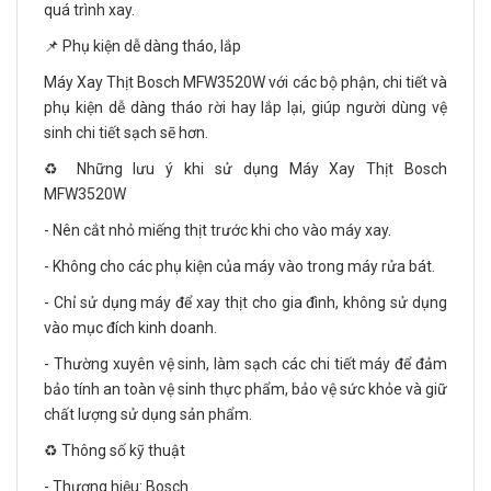
quá trình xay.
📌 Phụ kiện dễ dàng tháo, lắp
Máy Xay Thịt Bosch MFW3520W với các bộ phận, chi tiết và
phụ kiện dễ dàng tháo rời hay lắp lại, giúp người dùng vệ
sinh chi tiết sạch sẽ hơn.
♻️ Những lưu ý khi sử dụng Máy Xay Thịt Bosch
MFW3520W
- Nên cắt nhỏ miếng thịt trước khi cho vào máy xay.
- Không cho các phụ kiện của máy vào trong máy rửa bát.
- Chỉ sử dụng máy để xay thịt cho gia đình, không sử dụng
vào mục đích kinh doanh.
- Thường xuyên vệ sinh, làm sạch các chi tiết máy để đảm
bảo tính an toàn vệ sinh thực phẩm, bảo vệ sức khỏe và giữ
chất lượng sử dụng sản phẩm.
♻️ Thông số kỹ thuật
- Thương hiệu: Bosch