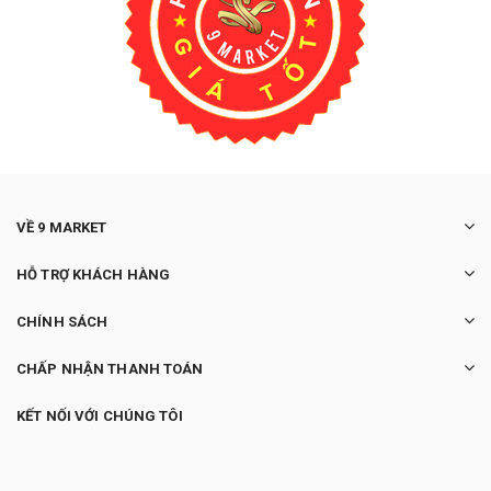
VỀ 9 MARKET
HỖ TRỢ KHÁCH HÀNG
CHÍNH SÁCH
CHẤP NHẬN THANH TOÁN
KẾT NỐI VỚI CHÚNG TÔI