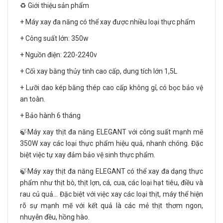
♻️ Giới thiệu sản phẩm
+ Máy xay đa năng có thể xay được nhiều loại thực phẩm
+ Công suất lớn: 350w
+ Nguồn điện: 220-2240v
+ Cối xay bằng thủy tinh cao cấp, dung tích lớn 1,5L
+ Lưỡi dao kép bằng thép cao cấp không gỉ, có bọc bảo vệ
an toàn.
+ Bảo hành 6 tháng
🍃Máy xay thịt đa năng ELEGANT với công suất mạnh mẽ
350W xay các loại thực phẩm hiệu quả, nhanh chóng. Đặc
biệt việc tự xay đảm bảo vệ sinh thực phẩm.
🍃Máy xay thịt đa năng ELEGANT có thể xay đa dạng thực
phẩm như thịt bò, thịt lợn, cá, cua, các loại hạt tiêu, điều và
rau củ quả... Đặc biệt với việc xay các loại thịt, máy thể hiện
rõ sự mạnh mẽ với kết quả là các mẻ thịt thơm ngon,
nhuyễn đều, hồng hào.