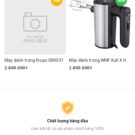
Sale
New
Máy đánh trứng Krups GN9031
Máy đánh trứng WMF Kult X Handmixer Edition
2.600.000₫
1.800.000₫
Chất lượng hàng đầu
Cam kết tất cả sản phẩm chính hãng 100%