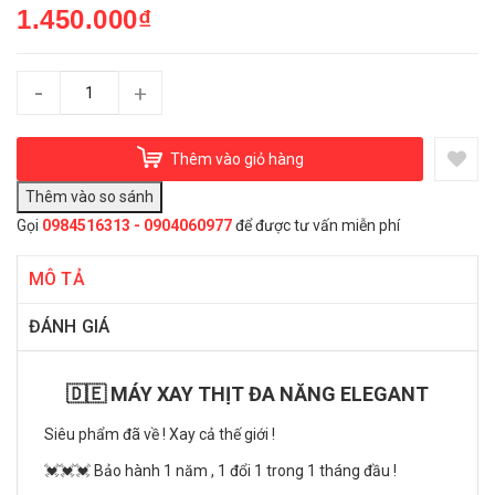
1.450.000₫
-
+
Thêm vào giỏ hàng
Gọi
0984516313 - 0904060977
để được tư vấn miễn phí
MÔ TẢ
ĐÁNH GIÁ
🇩🇪 MÁY XAY THỊT ĐA NĂNG ELEGANT
Siêu phẩm đã về ! Xay cả thế giới !
💓💓💓 Bảo hành 1 năm , 1 đổi 1 trong 1 tháng đầu !