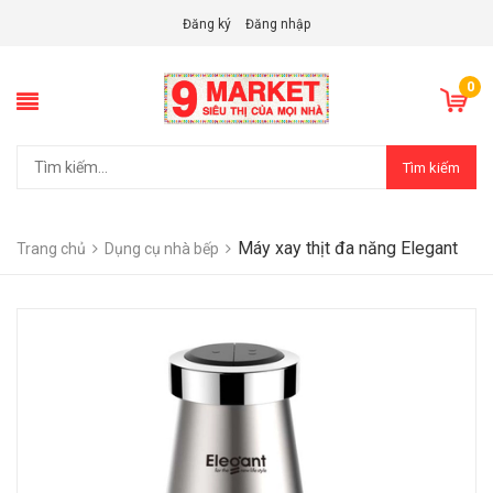
Đăng ký
Đăng nhập
0
Tìm kiếm
Máy xay thịt đa năng Elegant
Trang chủ
Dụng cụ nhà bếp