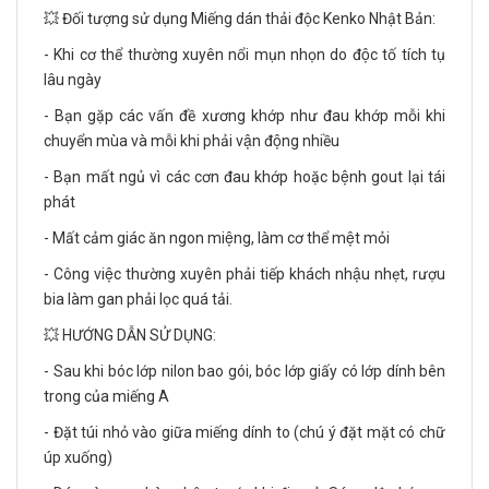
💥 Đối tượng sử dụng Miếng dán thải độc Kenko Nhật Bản:
- Khi cơ thể thường xuyên nổi mụn nhọn do độc tố tích tụ
lâu ngày
- Bạn gặp các vấn đề xương khớp như đau khớp mỗi khi
chuyển mùa và mỗi khi phải vận động nhiều
- Bạn mất ngủ vì các cơn đau khớp hoặc bệnh gout lại tái
phát
- Mất cảm giác ăn ngon miệng, làm cơ thể mệt mỏi
- Công việc thường xuyên phải tiếp khách nhậu nhẹt, rượu
bia làm gan phải lọc quá tải.
💥 HƯỚNG DẪN SỬ DỤNG:
- Sau khi bóc lớp nilon bao gói, bóc lớp giấy có lớp dính bên
trong của miếng A
- Đặt túi nhỏ vào giữa miếng dính to (chú ý đặt mặt có chữ
úp xuống)