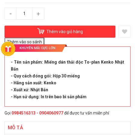
-
+
Thêm vào giỏ hàng
KHUYẾN MÃI CỰC LỚN
- Tên sản phẩm: Miếng dán thải độc To-plan Kenko Nhật
Bản
- Quy cách đóng gói: Hộp 30 miếng
- Hãng sản xuất: Kenko
- Xuất xứ: Nhật Bản
- Hạn sử dụng: In trên bao bì sản phẩm
Gọi
0984516313 - 0904060977
để được tư vấn miễn phí
MÔ TẢ