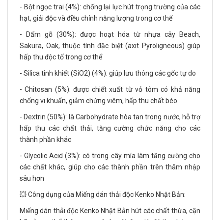
- Bột ngọc trai (4%): chống lại lực hút trọng trường của các
hạt, giải độc và điều chỉnh năng lượng trong cơ thể
- Dấm gỗ (30%): được hoạt hóa từ nhựa cây Beach,
Sakura, Oak, thuộc tính đặc biệt (axit Pyroligneous) giúp
hấp thu độc tố trong cơ thể
- Silica tinh khiết (SiO2) (4%): giúp lưu thông các gốc tự do
- Chitosan (5%): được chiết xuất từ vỏ tôm có khả năng
chống vi khuẩn, giảm chứng viêm, hấp thu chất béo
- Dextrin (50%): là Carbohydrate hòa tan trong nước, hỗ trợ
hấp thu các chất thải, tăng cường chức năng cho các
thành phần khác
- Glycolic Acid (3%): có trong cây mía làm tăng cường cho
các chất khác, giúp cho các thành phần trên thâm nhập
sâu hơn
💥 Công dụng của Miếng dán thải độc Kenko Nhật Bản:
Miếng dán thải độc Kenko Nhật Bản hút các chất thừa, cặn