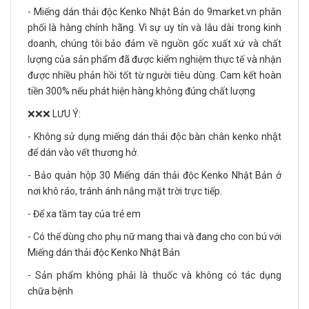
- Miếng dán thải độc Kenko Nhật Bản do 9market.vn phân
phối là hàng chính hãng. Vì sự uy tín và lâu dài trong kinh
doanh, chúng tôi bảo đảm về nguồn gốc xuất xứ và chất
lượng của sản phẩm đã được kiểm nghiệm thực tế và nhận
được nhiều phản hồi tốt từ người tiêu dùng. Cam kết hoàn
tiền 300% nếu phát hiện hàng không đúng chất lượng
❌❌❌ LƯU Ý:
- Không sử dụng miếng dán thải độc bàn chân kenko nhật
để dán vào vết thương hở.
- Bảo quản hộp 30 Miếng dán thải độc Kenko Nhật Bản ở
nơi khô ráo, tránh ánh nắng mặt trời trực tiếp.
- Để xa tầm tay của trẻ em
- Có thể dùng cho phụ nữ mang thai và đang cho con bú với
Miếng dán thải độc Kenko Nhật Bản
- Sản phẩm không phải là thuốc và không có tác dụng
chữa bệnh