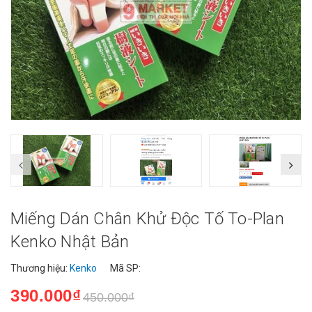
Miếng Dán Chân Khử Độc Tố To-Plan
Kenko Nhật Bản
Thương hiệu:
Kenko
Mã SP:
390.000₫
450.000₫