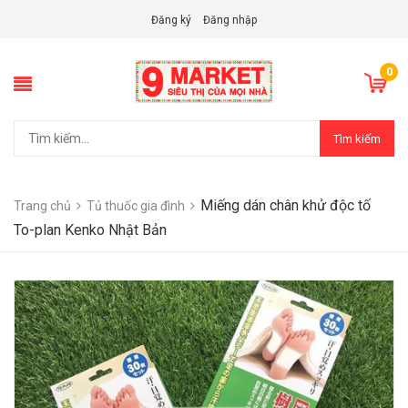
Đăng ký
Đăng nhập
0
Tìm kiếm
Miếng dán chân khử độc tố
Trang chủ
Tủ thuốc gia đình
To-plan Kenko Nhật Bản