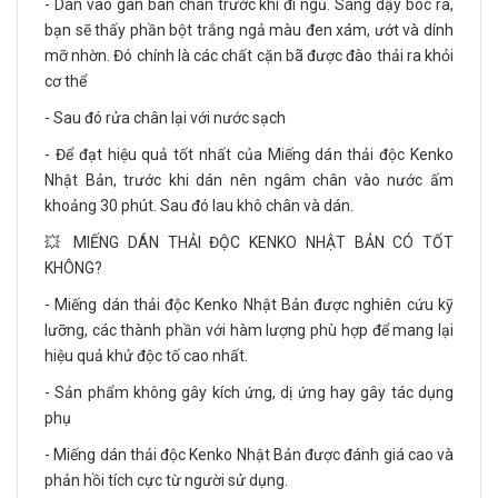
- Dán vào gan bàn chân trước khi đi ngủ. Sáng dậy bóc ra,
bạn sẽ thấy phần bột trắng ngả màu đen xám, ướt và dính
mỡ nhờn. Đó chính là các chất cặn bã được đào thải ra khỏi
cơ thể
- Sau đó rửa chân lại với nước sạch
- Để đạt hiệu quả tốt nhất của Miếng dán thải độc Kenko
Nhật Bản, trước khi dán nên ngâm chân vào nước ấm
khoảng 30 phút. Sau đó lau khô chân và dán.
💥 MIẾNG DÁN THẢI ĐỘC KENKO NHẬT BẢN CÓ TỐT
KHÔNG?
- Miếng dán thải độc Kenko Nhật Bản được nghiên cứu kỹ
lưỡng, các thành phần với hàm lượng phù hợp để mang lại
hiệu quả khử độc tố cao nhất.
- Sản phẩm không gây kích ứng, dị ứng hay gây tác dụng
phụ
- Miếng dán thải độc Kenko Nhật Bản được đánh giá cao và
phản hồi tích cực từ người sử dụng.