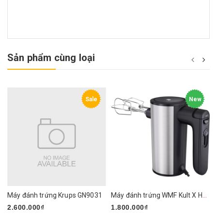
Sản phẩm cùng loại
Sale
New
Máy đánh trứng Krups GN9031
Máy đánh trứng WMF Kult X Handmixer Edition
2.600.000₫
1.800.000₫