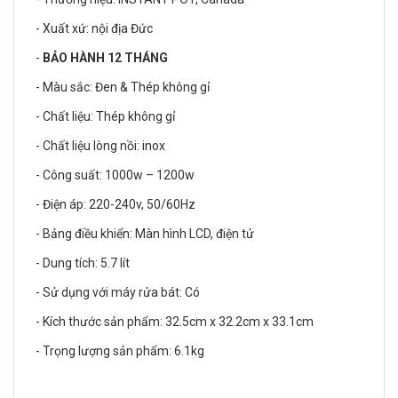
- Xuất xứ: nội địa Đức
-
BẢO HÀNH 12 THÁNG
- Màu sắc: Đen & Thép không gỉ
- Chất liệu: Thép không gỉ
- Chất liệu lòng nồi: inox
- Công suất: 1000w – 1200w
- Điện áp: 220-240v, 50/60Hz
- Bảng điều khiển: Màn hình LCD, điện tử
- Dung tích: 5.7 lít
- Sử dụng với máy rửa bát: Có
- Kích thước sản phẩm: 32.5cm x 32.2cm x 33.1cm
- Trọng lượng sản phẩm: 6.1kg