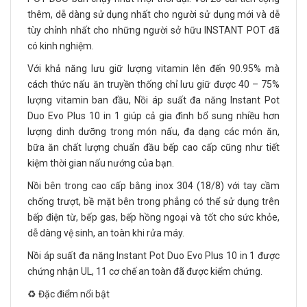
thêm, dễ dàng sử dụng nhất cho người sử dụng mới và dễ
tùy chỉnh nhất cho những người sở hữu INSTANT POT đã
có kinh nghiệm.
Với khả năng lưu giữ lượng vitamin lên đến 90.95% mà
cách thức nấu ăn truyền thống chỉ lưu giữ được 40 – 75%
lượng vitamin ban đầu, Nồi áp suất đa năng Instant Pot
Duo Evo Plus 10 in 1 giúp cả gia đình bổ sung nhiều hơn
lượng dinh dưỡng trong món nấu, đa dạng các món ăn,
bữa ăn chất lượng chuẩn đầu bếp cao cấp cũng như tiết
kiệm thời gian nấu nướng của bạn.
Nồi bên trong cao cấp bằng inox 304 (18/8) với tay cầm
chống trượt, bề mặt bên trong phẳng có thể sử dụng trên
bếp điện từ, bếp gas, bếp hồng ngoại và tốt cho sức khỏe,
dễ dàng vệ sinh, an toàn khi rửa máy.
Nồi áp suất đa năng Instant Pot Duo Evo Plus 10 in 1 được
chứng nhận UL, 11 cơ chế an toàn đã được kiểm chứng.
♻️ Đặc điểm nổi bật