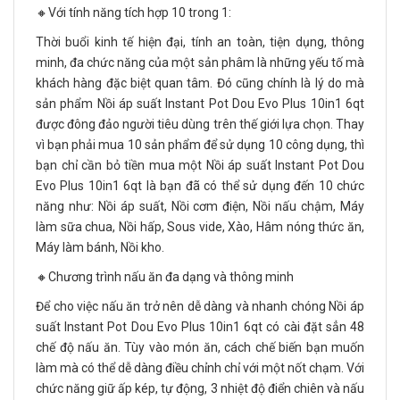
🔸Với tính năng tích hợp 10 trong 1:
Thời buổi kinh tế hiện đại, tính an toàn, tiện dụng, thông
minh, đa chức năng của một sản phâm là những yếu tố mà
khách hàng đặc biệt quan tâm. Đó cũng chính là lý do mà
sản phẩm Nồi áp suất Instant Pot Dou Evo Plus 10in1 6qt
được đông đảo người tiêu dùng trên thế giới lựa chọn. Thay
vì bạn phải mua 10 sản phẩm để sử dụng 10 công dụng, thì
bạn chỉ cần bỏ tiền mua một Nồi áp suất Instant Pot Dou
Evo Plus 10in1 6qt là bạn đã có thể sử dụng đến 10 chức
năng như: Nồi áp suất, Nồi cơm điện, Nồi nấu chậm, Máy
làm sữa chua, Nồi hấp, Sous vide, Xào, Hâm nóng thức ăn,
Máy làm bánh, Nồi kho.
🔸Chương trình nấu ăn đa dạng và thông minh
Để cho việc nấu ăn trở nên dễ dàng và nhanh chóng Nồi áp
suất Instant Pot Dou Evo Plus 10in1 6qt có cài đặt sẳn 48
chế độ nấu ăn. Tùy vào món ăn, cách chế biến bạn muốn
làm mà có thể dễ dàng điều chỉnh chỉ với một nốt chạm. Với
chức năng giữ ấp kép, tự động, 3 nhiệt độ điển chiên và nấu