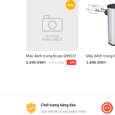
Sale
Máy đánh trứng Krups GN9031
2.600.000₫
1.800.000₫
2.880.000₫
- 10%
Mua ngay
Mua ngay
Chất lượng hàng đầu
Cam kết tất cả sản phẩm chính