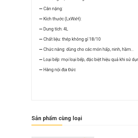
➖ Cân nặng:
➖ Kích thước (LxWxH):
➖ Dung tích: 4L
➖ Chất liệu: thép không gỉ 18/10
➖ Chức năng: dùng cho các món hấp, ninh, hầm...
➖ Loại bếp: mọi loại bếp, đặc biệt hiệu quả khi sử dụ
➖ Hàng nội địa Đức
Sản phẩm cùng loại