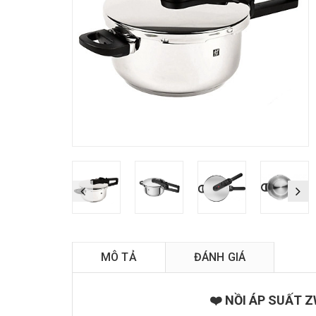
MÔ TẢ
ĐÁNH GIÁ
❤️ NỒI ÁP SUẤT Z