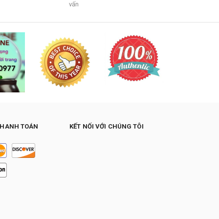
vấn
THANH TOÁN
KẾT NỐI VỚI CHÚNG TÔI