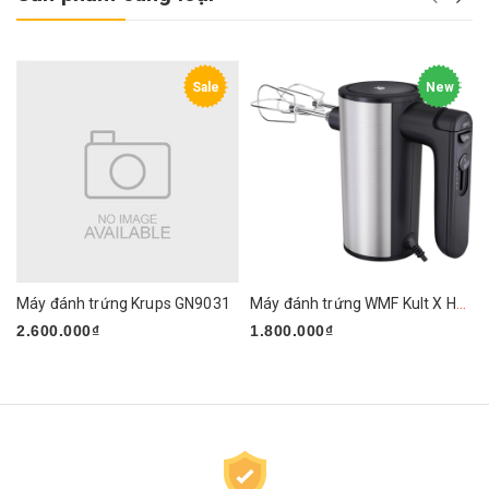
Sale
New
Máy đánh trứng Krups GN9031
Máy đánh trứng WMF Kult X Handmixer Edition
2.600.000₫
1.800.000₫