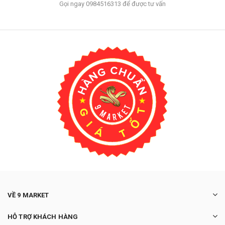
Gọi ngay 0984516313 để được tư vấn
VỀ 9 MARKET
HỖ TRỢ KHÁCH HÀNG