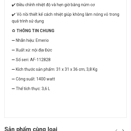
✔️ Điều chỉnh nhiệt độ và hẹn giờ bằng núm cơ
✔️ Vỏ nồi thiết kế cách nhiệt giúp không làm nóng vỏ trong
quá trình sử dụng
♻️
THÔNG TIN CHUNG
➖ Nhãn hiệu: Emerio
➖ Xuất xứ: nội địa Đức
➖ Số seri: AF-112828
➖ Kích thước sản phẩm: 31 x 31 x 36 cm; 3,8 Kg
➖ Công suất: 1400 watt
➖ Thể tích thực: 3,6 L
Sản phẩm cùng loại