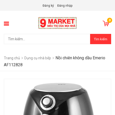
Đăng ký
Đăng nhập
0
Tìm kiếm
Nồi chiên không dầu Emerio
Trang chủ
Dụng cụ nhà bếp
AF112828