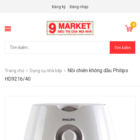
Đăng ký
Đăng nhập
0
Tìm kiếm
Nồi chiên không dầu Philips
Trang chủ
Dụng cụ nhà bếp
HD9216/40