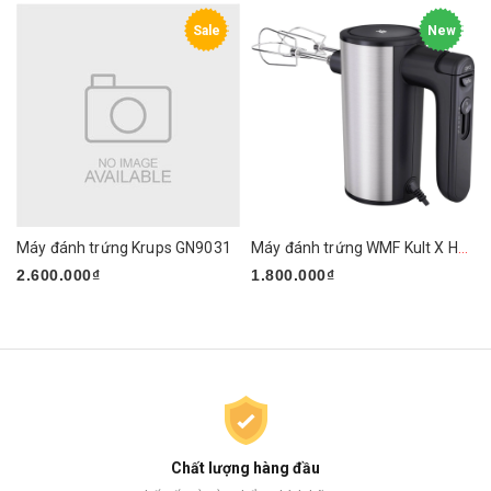
Sale
New
Máy đánh trứng Krups GN9031
Máy đánh trứng WMF Kult X Handmixer Edition
2.600.000₫
1.800.000₫
Chất lượng hàng đầu