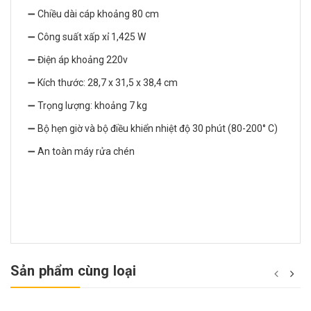
➖ Chiều dài cáp khoảng 80 cm
➖ Công suất xấp xỉ 1,425 W
➖ Điện áp khoảng 220v
➖ Kích thước: 28,7 x 31,5 x 38,4 cm
➖ Trọng lượng: khoảng 7 kg
➖ Bộ hẹn giờ và bộ điều khiển nhiệt độ 30 phút (80-200° C)
➖ An toàn máy rửa chén
Sản phẩm cùng loại