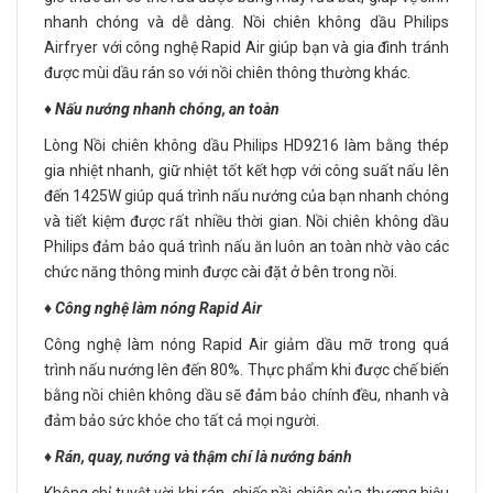
nhanh chóng và dễ dàng. Nồi chiên không dầu Philips
Airfryer với công nghệ Rapid Air giúp bạn và gia đình tránh
được mùi dầu rán so với nồi chiên thông thường khác.
♦️ Nấu nướng nhanh chóng, an toàn
Lòng Nồi chiên không dầu Philips HD9216 làm bằng thép
gia nhiệt nhanh, giữ nhiệt tốt kết hợp với công suất nấu lên
đến 1425W giúp quá trình nấu nướng của bạn nhanh chóng
và tiết kiệm được rất nhiều thời gian. Nồi chiên không dầu
Philips đảm bảo quá trình nấu ăn luôn an toàn nhờ vào các
chức năng thông minh được cài đặt ở bên trong nồi.
♦️ Công nghệ làm nóng Rapid Air
Công nghệ làm nóng Rapid Air giảm dầu mỡ trong quá
trình nấu nướng lên đến 80%. Thực phẩm khi được chế biến
bằng nồi chiên không dầu sẽ đảm bảo chính đều, nhanh và
đảm bảo sức khỏe cho tất cả mọi người.
♦️ Rán, quay, nướng và thậm chí là nướng bánh