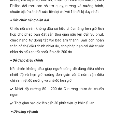
Không chỉ tuyệt vời khi rán, chiếc nồi chiên của thương hiệu
Philips đổi mới còn hỗ trợ quay, nướng và nướng bánh,
chuẩn bị bữa ăn hết sức tiện lợi chỉ với 1 thiết bị duy nhất.
♦️ Các chức năng hiện đại
Chiếc nồi chiên không dầu sở hữu chức năng hẹn giờ tích
hợp cho phép bạn đặt sẵn thời gian nấu lên đến 30 phút,
chức năng tự động tắt với báo âm thanh. Bạn còn hoàn
toàn có thể điều chỉnh nhiệt độ, cho phép bạn cài đặt trước
nhiệt độ nấu ăn tốt nhất lên đến 200 độ.
♦️ Dễ dàng điều chỉnh
Nồi chiên không dầu giúp người dùng dễ dàng điều chỉnh
nhiệt độ và hẹn giờ nướng đơn giản với 2 núm vặn điều
chỉnh nhiệt độ nướng và chế độ hẹn giờ
✔️ Nhiệt độ nướng 80 - 200 độ C nướng thức ăn chuẩn
ngon.
✔️ Thời gian hẹn giờ lên đến 30 phút tiện lợi khi nấu ăn.
♦️ Dễ dàng vệ sinh