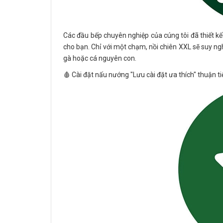
Các đầu bếp chuyên nghiệp của cúng tôi đã thiết 
cho bạn. Chỉ với một chạm, nồi chiên XXL sẽ suy ngh
gà hoặc cá nguyên con.
🩸 Cài đặt nấu nướng "Lưu cài đặt ưa thích" thuận ti