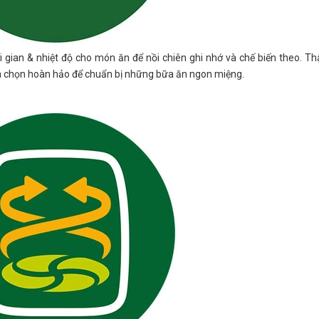
 gian & nhiệt độ cho món ăn để nồi chiên ghi nhớ và chế biến theo. Th
lựa chọn hoàn hảo để chuẩn bị những bữa ăn ngon miệng.