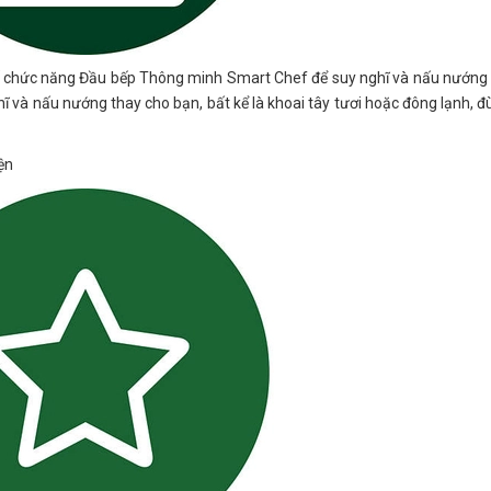
kế chức năng Đầu bếp Thông minh Smart Chef để suy nghĩ và nấu nướng
ĩ và nấu nướng thay cho bạn, bất kể là khoai tây tươi hoặc đông lạnh, đù
ện