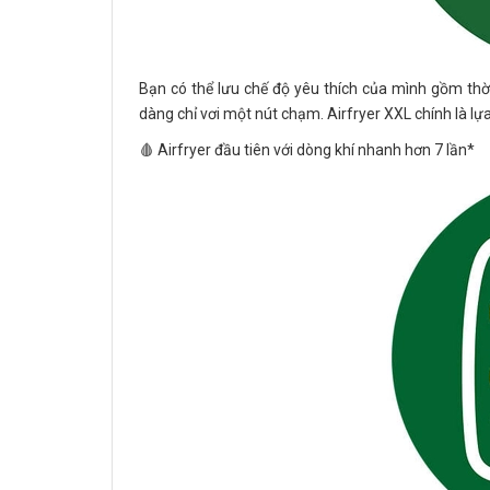
Bạn có thể lưu chế độ yêu thích của mình gồm thời
dàng chỉ vơi một nút chạm. Airfryer XXL chính là 
🩸 Airfryer đầu tiên với dòng khí nhanh hơn 7 lần*