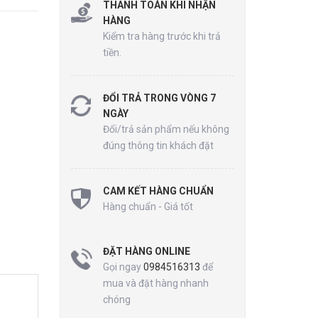
THANH TOÁN KHI NHẬN
HÀNG
Kiểm tra hàng trước khi trả
tiền.
ĐỔI TRẢ TRONG VÒNG 7
NGÀY
Đổi/trả sản phẩm nếu không
đúng thông tin khách đặt
CAM KẾT HÀNG CHUẨN
Hàng chuẩn - Giá tốt
ĐẶT HÀNG ONLINE
Gọi ngay
0984516313
để
mua và đặt hàng nhanh
chóng