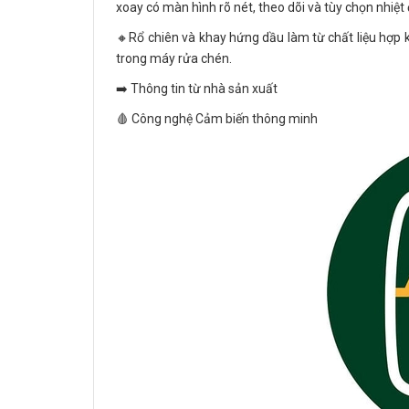
xoay có màn hình rõ nét, theo dõi và tùy chọn nhiệt
🔸Rổ chiên và khay hứng dầu làm từ chất liệu hợp 
trong máy rửa chén.
➡️ Thông tin từ nhà sản xuất
🩸 Công nghệ Cảm biến thông minh