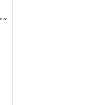
ật dễ