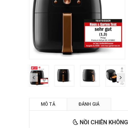
MÔ TẢ
ĐÁNH GIÁ
🌜 NỒI CHIÊN KHÔNG