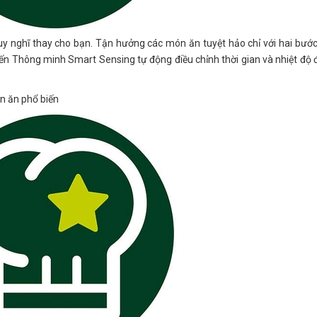
uy nghĩ thay cho bạn. Tận hưởng các món ăn tuyệt hảo chỉ với hai bướ
iến Thông minh Smart Sensing tự động điều chỉnh thời gian và nhiệt độ 
n ăn phổ biến