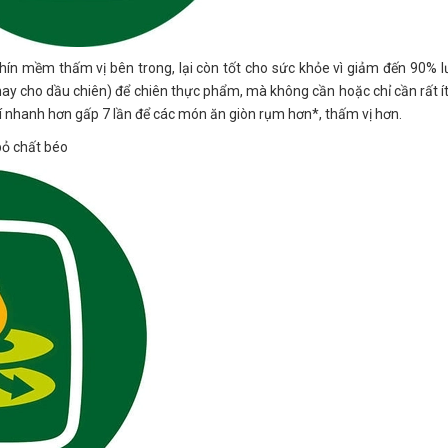
ín mềm thấm vị bên trong, lại còn tốt cho sức khỏe vì giảm đến 90% 
hay cho dầu chiên) để chiên thực phẩm, mà không cần hoặc chỉ cần rất í
hí nhanh hơn gấp 7 lần để các món ăn giòn rụm hơn*, thấm vị hơn.
 bỏ chất béo