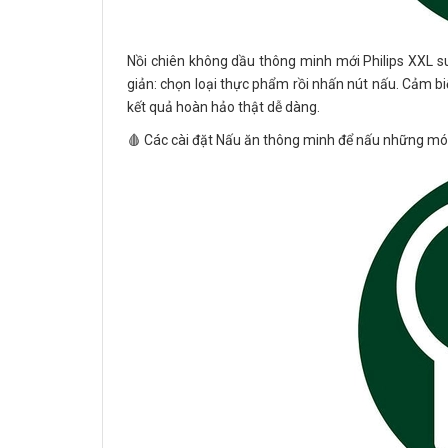
Nồi chiên không dầu thông minh mới Philips XXL s
giản: chọn loại thực phẩm rồi nhấn nút nấu. Cảm b
kết quả hoàn hảo thật dễ dàng.
🩸 Các cài đặt Nấu ăn thông minh để nấu những mó