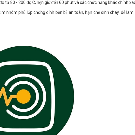
 độ từ 80 - 200 độ C, hẹn giờ đến 60 phút và các chức năng khác chính xác
kim nhôm phủ lớp chống dính bền bỉ, an toàn, hạn chế dính cháy, dễ làm