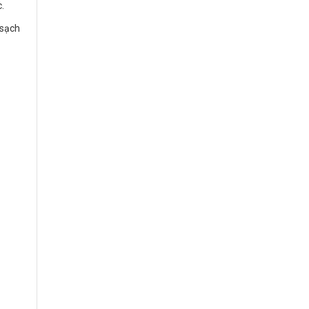
.
 sạch