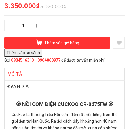
3.350.000₫
5.920.000₫
-
+
Thêm vào giỏ hàng
Gọi
0984516313 - 0904060977
để được tư vấn miễn phí
MÔ TẢ
ĐÁNH GIÁ
🏵️ NỒI CƠM ĐIỆN CUCKOO CR-0675FW 🏵️
Cuckoo là thương hiệu Nồi cơm điện rất nổi tiếng trên thế
giới đến từ Hàn Quốc. Ra đời cách đây khoảng hơn 40 năm,
hãng luôn tìm tòi và không ngừng đổi mới, cung cấp những