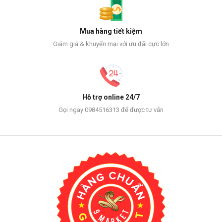
Mua hàng tiết kiệm
Giảm giá & khuyến mại với ưu đãi cực lớn
Hỗ trợ online 24/7
Gọi ngay 0984516313 để được tư vấn