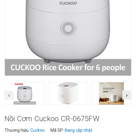
Nồi Cơm Cuckoo CR-0675FW
Thương hiệu:
Cuckoo
Mã SP:
Đang cập nhật