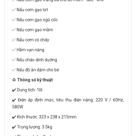
✅ Nấu cơm gạo lứt
✅ Nấu cơm gạo ngũ cốc
✅ Nấu cơm gạo mầm
✅ Nấu cơm có cháy
✅ Hầm vạn năng
✅ Nấu cháo dinh dưỡng
✅ Nấu đồ ăn dặm cho bé
♻️
Thông số kỹ thuật
✔️ Dung tích: 1lít
✔️ Điện áp định mức, tiêu thụ điện năng: 220 V / 60Hz,
580W
✔️ Kích thước: 323 x 238 x 215mm
✔️ Trọng lượng: 3.5kg