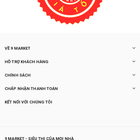
VỀ 9 MARKET
HỖ TRỢ KHÁCH HÀNG
CHÍNH SÁCH
CHẤP NHẬN THANH TOÁN
KẾT NỐI VỚI CHÚNG TÔI
9 MARKET - SIÊU THỊ CỦA MỌI NHÀ