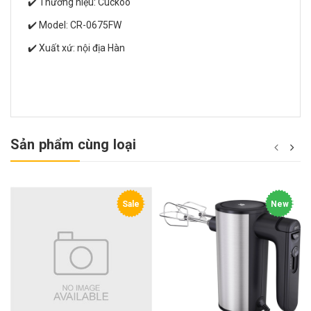
✔️ Thương hiệu: Cuckoo
✔️ Model: CR-0675FW
✔️ Xuất xứ: nội địa Hàn
Sản phẩm cùng loại
Sale
New