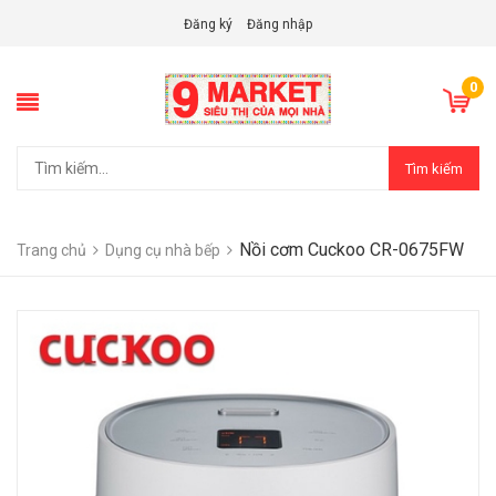
Đăng ký
Đăng nhập
0
Tìm kiếm
Nồi cơm Cuckoo CR-0675FW
Trang chủ
Dụng cụ nhà bếp