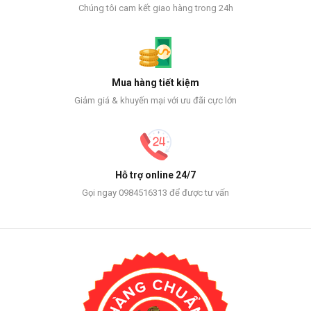
Chúng tôi cam kết giao hàng trong 24h
Mua hàng tiết kiệm
Giảm giá & khuyến mại với ưu đãi cực lớn
Hỗ trợ online 24/7
Gọi ngay 0984516313 để được tư vấn