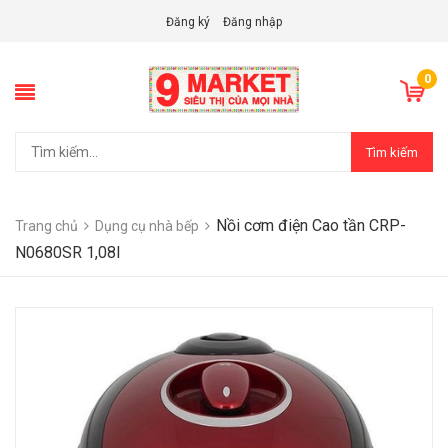
Đăng ký
Đăng nhập
0
Tìm kiếm
Nồi cơm điện Cao tần CRP-
Trang chủ
Dụng cụ nhà bếp
N0680SR 1,08l