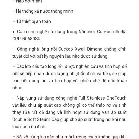
– Nắp hơi mềm
– Hệ thống xả nước thông minh
– 13 thiết bị an toàn
♦️ Các công nghệ sử dụng trong Nồi cơm Cuckoo nội địa
CRP-N0680SR
– Công nghệ lòng nồi Cuckoo Xwall Dimond chống dính
tuyệt đối với bất kỳ nguyên liệu nào được sử dụng.
– Các lớp cấu tạo lòng nồi được nghiên cứu và tích hợp để
nồi sẽ tiếp nhận được lượng nhiệt ổn định và bền, sẽ giúp
cho nồi nóng lâu và tích hợp với nhiều chế độ nấu khác
nhau
– Nắp vung sử dụng công nghệ Full Stainless OneTouch
vật liệu chịu áp suất cao không gỉ, có thể tháo rời vệ sinh
thay rửa rất dễ dàng và linh hoạt sử dụng van áp suất
Double Soft Steam Cap giúp cho áp suất trong nồi khi nấu
luôn luôn ổn định.
– Nồi vô cùng kín gần như môi trường chân không giúp khi