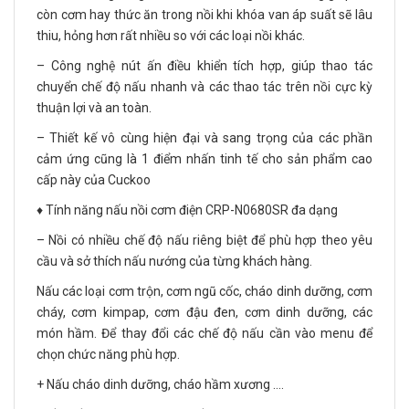
còn cơm hay thức ăn trong nồi khi khóa van áp suất sẽ lâu
thiu, hỏng hơn rất nhiều so với các loại nồi khác.
– Công nghệ nút ấn điều khiển tích hợp, giúp thao tác
chuyển chế độ nấu nhanh và các thao tác trên nồi cực kỳ
thuận lợi và an toàn.
– Thiết kế vô cùng hiện đại và sang trọng của các phần
cảm ứng cũng là 1 điểm nhấn tinh tế cho sản phẩm cao
cấp này của Cuckoo
♦️ Tính năng nấu nồi cơm điện CRP-N0680SR đa dạng
– Nồi có nhiều chế độ nấu riêng biệt để phù hợp theo yêu
cầu và sở thích nấu nướng của từng khách hàng.
Nấu các loại cơm trộn, cơm ngũ cốc, cháo dinh dưỡng, cơm
cháy, cơm kimpap, cơm đậu đen, cơm dinh dưỡng, các
món hầm. Để thay đổi các chế độ nấu cần vào menu để
chọn chức năng phù hợp.
+ Nấu cháo dinh dưỡng, cháo hầm xương ….