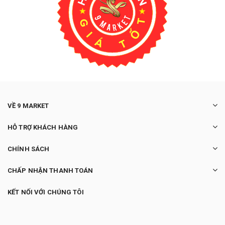
VỀ 9 MARKET
HỖ TRỢ KHÁCH HÀNG
CHÍNH SÁCH
CHẤP NHẬN THANH TOÁN
KẾT NỐI VỚI CHÚNG TÔI