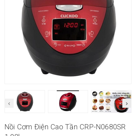
Nồi Cơm Điện Cao Tần CRP-N0680SR