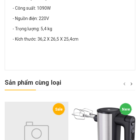
- Công suất: 1090W
- Nguồn điện: 220V
- Trọng lượng: 5,4 kg
- Kích thước: 36,2 X 26,5 X 25,4cm
Sản phẩm cùng loại
Sale
New