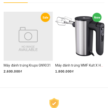
Sale
New
Máy đánh trứng Krups GN9031
Máy đánh trứng WMF Kult X Handmixer Edition
2.600.000₫
1.800.000₫