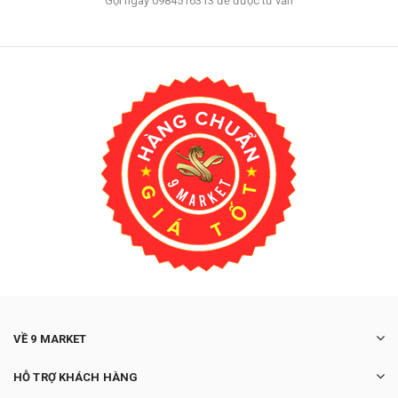
Gọi ngay 0984516313 để được tư vấn
VỀ 9 MARKET
HỖ TRỢ KHÁCH HÀNG