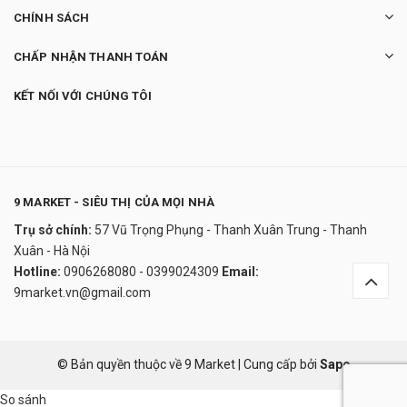
CHÍNH SÁCH
CHẤP NHẬN THANH TOÁN
KẾT NỐI VỚI CHÚNG TÔI
9 MARKET - SIÊU THỊ CỦA MỌI NHÀ
Trụ sở chính:
57 Vũ Trọng Phụng - Thanh Xuân Trung - Thanh
Xuân - Hà Nội
Hotline:
0906268080 - 0399024309
Email:
9market.vn@gmail.com
© Bản quyền thuộc về 9 Market
|
Cung cấp bởi
Sapo
So sánh