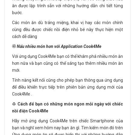
ăn được lập trình sẵn với những hướng dẫn chi tiết từng
bước.
Các món ăn dù tráng miệng, khai vị hay các món chính
cùng đều được chiếc nồi điện nhỏ bé này thực hiện một
cách dễ dàng
🏵️
Nấu nhiều món hơn với Application Cook4Me
Với ứng dụng Cook4Me bạn có thể khám phá nhiều món ăn
hơn nữa và bạn cũng có thể sáng tạo thêm nhiều món ăn
mới.
Tính năng kết nối cũng cho phép bạn thông qua ứng dụng
để điều khiển trực tiếp trên phiên bản ứng dụng mới của
Cook4Me .
♻️
Cách để bạn có những món ngon mỗi ngày với chiếc
nồi điện Cook4Me
Hãy mở ứng dụng Cook4Me trên chiếc Smartphone của
bạn và nghĩ xem hôm nay bạn ăn gì. Tìm kiếm món đó trên
Ứng dụng món ăn sẽ được hiển thị với những hướng dẫn