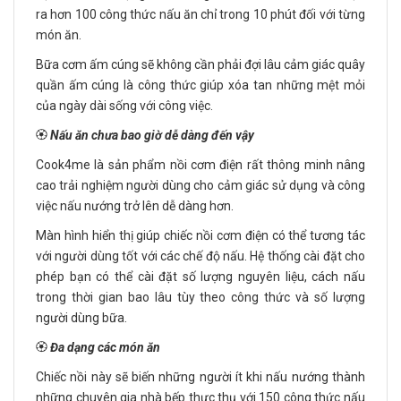
ra hơn 100 công thức nấu ăn chỉ trong 10 phút đối với từng
món ăn.
Bữa cơm ấm cúng sẽ không cần phải đợi lâu cảm giác quây
quần ấm cúng là công thức giúp xóa tan những mệt mỏi
của ngày dài sống với công việc.
🏵️
Nấu ăn chưa bao giờ dễ dàng đến vậy
Cook4me là sản phẩm nồi cơm điện rất thông minh nâng
cao trải nghiệm người dùng cho cảm giác sử dụng và công
việc nấu nướng trở lên dễ dàng hơn.
Màn hình hiển thị giúp chiếc nồi cơm điện có thể tương tác
với người dùng tốt với các chế độ nấu. Hệ thống cài đặt cho
phép bạn có thể cài đặt số lượng nguyên liệu, cách nấu
trong thời gian bao lâu tùy theo công thức và số lượng
người dùng bữa.
🏵️
Đa dạng các món ăn
Chiếc nồi này sẽ biến những người ít khi nấu nướng thành
những chuyên gia nhà bếp thực thụ với 150 công thức nấu