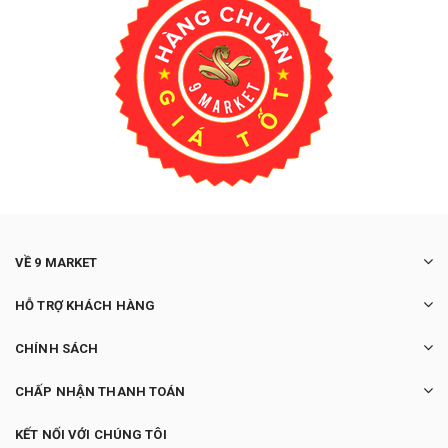
VỀ 9 MARKET
HỖ TRỢ KHÁCH HÀNG
CHÍNH SÁCH
CHẤP NHẬN THANH TOÁN
KẾT NỐI VỚI CHÚNG TÔI