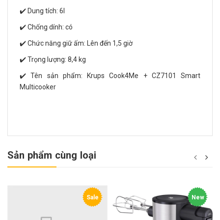
✔️ Dung tích: 6l
✔️ Chống dính: có
✔️ Chức năng giữ ấm: Lên đến 1,5 giờ
✔️ Trọng lượng: 8,4 kg
✔️ Tên sản phẩm: Krups Cook4Me + CZ7101 Smart
Multicooker
Sản phẩm cùng loại
Sale
New