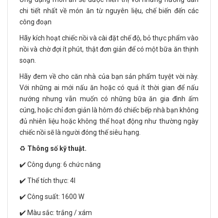
chi tiết nhất về món ăn từ nguyên liệu, chế biến đến các
công đoạn
Hãy kích hoạt chiếc nồi và cài đặt chế độ, bỏ thực phẩm vào
nồi và chờ đợi ít phút, thật đơn giản để có một bữa ăn thịnh
soạn.
Hãy đem về cho căn nhà của bạn sản phẩm tuyệt vời này.
Với những ai mới nấu ăn hoặc có quá ít thời gian để nấu
nướng nhưng vẫn muốn có những bữa ăn gia đình ấm
cúng, hoặc chỉ đơn giản là hôm đó chiếc bếp nhà bạn không
đủ nhiên liệu hoặc không thể hoạt động như thường ngày
chiếc nồi sẽ là người đóng thế siêu hạng.
♻️
Thông số kỹ thuật.
✔️ Công dụng: 6 chức năng
✔️ Thể tích thực: 4l
✔️ Công suất: 1600 W
✔️ Màu sắc: trắng / xám