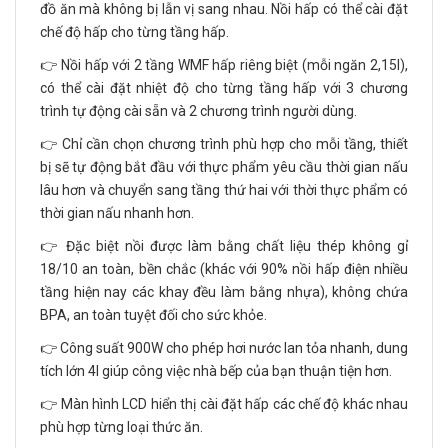
đồ ăn mà không bị lẫn vị sang nhau. Nồi hấp có thể cài đặt
chế độ hấp cho từng tầng hấp.
👉 Nồi hấp với 2 tầng WMF hấp riêng biệt (mỗi ngăn 2,15l),
có thể cài đặt nhiệt độ cho từng tầng hấp với 3 chương
trình tự động cài sẵn và 2 chương trình người dùng.
👉 Chỉ cần chọn chương trình phù hợp cho mỗi tầng, thiết
bị sẽ tự động bắt đầu với thực phẩm yêu cầu thời gian nấu
lâu hơn và chuyển sang tầng thứ hai với thời thực phẩm có
thời gian nấu nhanh hơn.
👉 Đặc biệt nồi được làm bằng chất liệu thép không gỉ
18/10 an toàn, bền chắc (khác với 90% nồi hấp điện nhiều
tầng hiện nay các khay đều làm bằng nhựa), không chứa
BPA, an toàn tuyệt đối cho sức khỏe.
👉 Công suất 900W cho phép hơi nước lan tỏa nhanh, dung
tích lớn 4l giúp công việc nhà bếp của bạn thuận tiện hơn.
👉 Màn hình LCD hiển thị cài đặt hấp các chế độ khác nhau
phù hợp từng loại thức ăn.