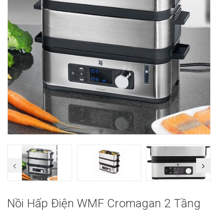
Nồi Hấp Điện WMF Cromagan 2 Tầng