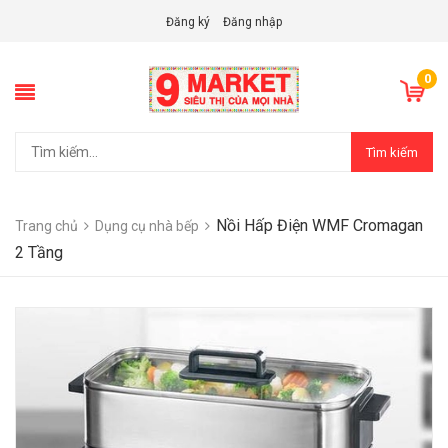
Đăng ký
Đăng nhập
0
Tìm kiếm
Nồi Hấp Điện WMF Cromagan
Trang chủ
Dụng cụ nhà bếp
2 Tầng