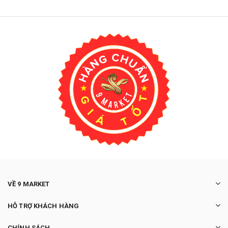
VỀ 9 MARKET
HỖ TRỢ KHÁCH HÀNG
CHÍNH SÁCH