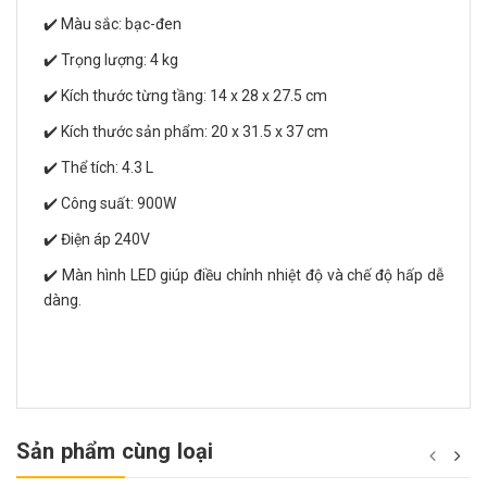
✔️ Màu sắc: bạc-đen
✔️ Trọng lượng: 4 kg
✔️ Kích thước từng tầng: 14 x 28 x 27.5 cm
✔️ Kích thước sản phẩm: 20 x 31.5 x 37 cm
✔️ Thể tích: 4.3 L
✔️ Công suất: 900W
✔️ Điện áp 240V
✔️ Màn hình LED giúp điều chỉnh nhiệt độ và chế độ hấp dễ
dàng.
Sản phẩm cùng loại