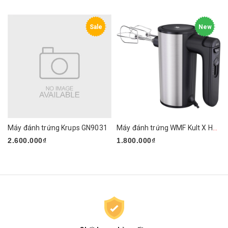
Sale
New
Máy đánh trứng Krups GN9031
Máy đánh trứng WMF Kult X Handmixer Edition
2.600.000₫
1.800.000₫