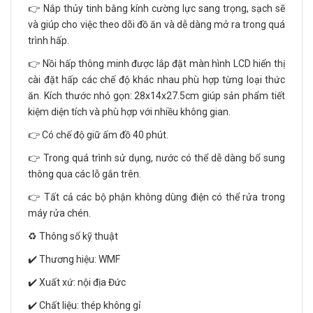
👉 Nắp thủy tinh bằng kính cường lực sang trọng, sạch sẽ
và giúp cho việc theo dõi đồ ăn và dễ dàng mở ra trong quá
trình hấp.
👉 Nồi hấp thông minh được lắp đặt màn hình LCD hiển thị
cài đặt hấp các chế độ khác nhau phù hợp từng loại thức
ăn. Kích thước nhỏ gọn: 28x14x27.5cm giúp sản phẩm tiết
kiệm diện tích và phù hợp với nhiều không gian.
👉 Có chế độ giữ ấm đồ 40 phút.
👉 Trong quá trình sử dụng, nước có thể dễ dàng bổ sung
thông qua các lỗ gắn trên.
👉 Tất cả các bộ phận không dùng điện có thể rửa trong
máy rửa chén.
♻️ Thông số kỹ thuật
✔️ Thương hiệu: WMF
✔️ Xuất xứ: nội địa Đức
✔️ Chất liệu: thép không gỉ