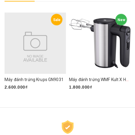
Sale
New
Máy đánh trứng Krups GN9031
Máy đánh trứng WMF Kult X Handmixer Edition
2.600.000₫
1.800.000₫