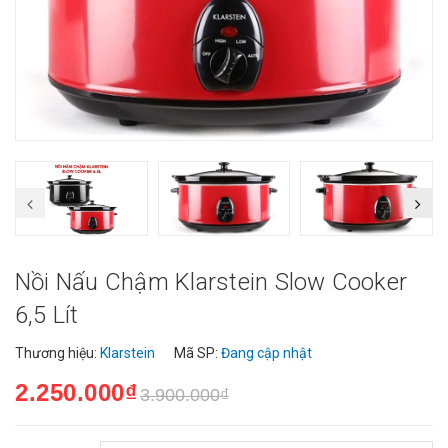
Nồi Nấu Chậm Klarstein Slow Cooker
6,5 Lít
Thương hiệu:
Klarstein
Mã SP:
Đang cập nhật
2.250.000₫
3.900.000₫