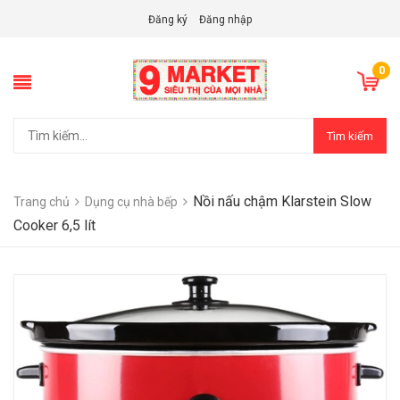
Đăng ký
Đăng nhập
0
Tìm kiếm
Nồi nấu chậm Klarstein Slow
Trang chủ
Dụng cụ nhà bếp
Cooker 6,5 lít