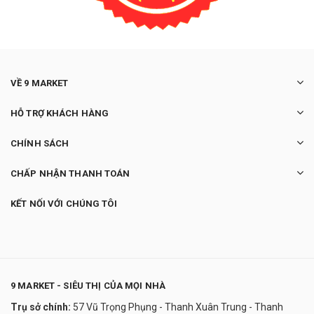
VỀ 9 MARKET
HỖ TRỢ KHÁCH HÀNG
CHÍNH SÁCH
CHẤP NHẬN THANH TOÁN
KẾT NỐI VỚI CHÚNG TÔI
9 MARKET - SIÊU THỊ CỦA MỌI NHÀ
Trụ sở chính:
57 Vũ Trọng Phụng - Thanh Xuân Trung - Thanh