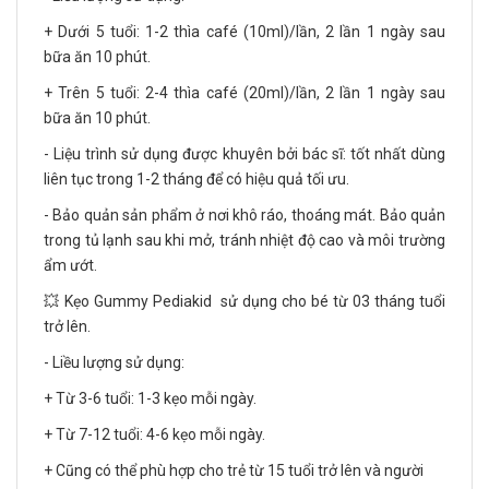
+ Dưới 5 tuổi: 1-2 thìa café (10ml)/lần, 2 lần 1 ngày sau
bữa ăn 10 phút.
+ Trên 5 tuổi: 2-4 thìa café (20ml)/lần, 2 lần 1 ngày sau
bữa ăn 10 phút.
- Liệu trình sử dụng được khuyên bởi bác sĩ: tốt nhất dùng
liên tục trong 1-2 tháng để có hiệu quả tối ưu.
- Bảo quản sản phẩm ở nơi khô ráo, thoáng mát. Bảo quản
trong tủ lạnh sau khi mở, tránh nhiệt độ cao và môi trường
ẩm ướt.
💥 Kẹo Gummy Pediakid sử dụng cho bé từ 03 tháng tuổi
trở lên.
- Liều lượng sử dụng:
+ Từ 3-6 tuổi: 1-3 kẹo mỗi ngày.
+ Từ 7-12 tuổi: 4-6 kẹo mỗi ngày.
+ Cũng có thể phù hợp cho trẻ từ 15 tuổi trở lên và người