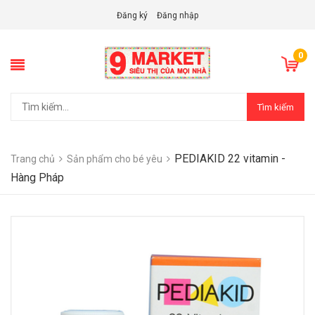
Đăng ký
Đăng nhập
0
Tìm kiếm
PEDIAKID 22 vitamin -
Trang chủ
Sản phẩm cho bé yêu
Hàng Pháp