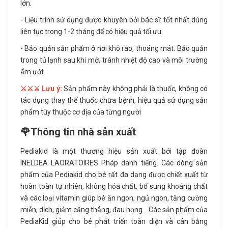
lớn.
- Liệu trình sử dụng được khuyên bởi bác sĩ: tốt nhất dùng
liên tục trong 1-2 tháng để có hiệu quả tối ưu.
- Bảo quản sản phẩm ở nơi khô ráo, thoáng mát. Bảo quản
trong tủ lạnh sau khi mở, tránh nhiệt độ cao và môi trường
ẩm ướt.
⚔️⚔️⚔️ Lưu ý:
Sản phẩm này không phải là thuốc, không có
tác dụng thay thế thuốc chữa bệnh, hiệu quả sử dụng sản
phẩm tùy thuộc cơ địa của từng người
🌹Thông tin nhà sản xuất
Pediakid là một thương hiệu sản xuất bởi tập đoàn
INELDEA LAORATOIRES Pháp danh tiếng. Các dòng sản
phẩm của Pediakid cho bé rất đa dạng được chiết xuất từ
hoàn toàn tự nhiên, không hóa chất, bổ sung khoáng chất
và các loại vitamin giúp bé ăn ngon, ngủ ngon, tăng cường
miễn, dịch, giảm căng thẳng, đau họng... Các sản phẩm của
PediaKid giúp cho bé phát triển toàn diện và cân bằng