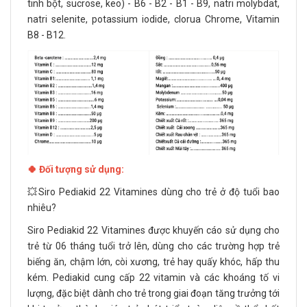
tinh bột, sucrose, keo) - B6 - B2 - B1 - B9, natri molybdat,
natri selenite, potassium iodide, clorua Chrome, Vitamin
B8 - B12.
🍀 Đối tượng sử dụng:
💥Siro Pediakid 22 Vitamines dùng cho trẻ ở độ tuổi bao
nhiêu?
Siro Pediakid 22 Vitamines được khuyến cáo sử dụng cho
trẻ từ 06 tháng tuổi trở lên, dùng cho các trường hợp trẻ
biếng ăn, chậm lớn, còi xương, trẻ hay quấy khóc, hấp thu
kém. Pediakid cung cấp 22 vitamin và các khoáng tố vi
lượng, đặc biệt dành cho trẻ trong giai đoạn tăng trưởng tới