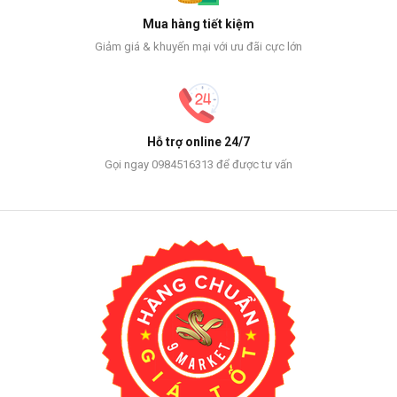
Mua hàng tiết kiệm
Giảm giá & khuyến mại với ưu đãi cực lớn
Hỗ trợ online 24/7
Gọi ngay 0984516313 để được tư vấn