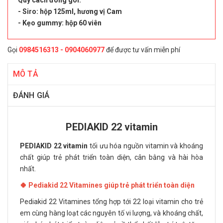
- Siro: hộp 125ml, hương vị Cam
- Kẹo gummy: hộp 60 viên
Gọi
0984516313 - 0904060977
để được tư vấn miễn phí
MÔ TẢ
ĐÁNH GIÁ
PEDIAKID 22 vitamin
PEDIAKID 22 vitamin
tối ưu hóa nguồn vitamin và khoáng
chất giúp trẻ phát triển toàn diện, cân bằng và hài hòa
nhất.
🍀 Pediakid 22 Vitamines giúp trẻ phát triển toàn diện
Pediakid 22 Vitamines tổng hợp tới 22 loại vitamin cho trẻ
em cùng hàng loạt các nguyên tố vi lượng, và khoáng chất,