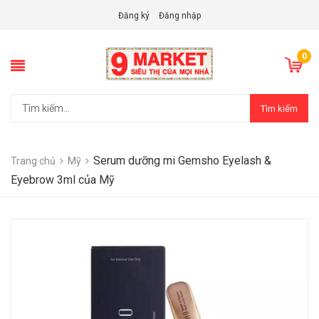
Đăng ký
Đăng nhập
0
Tìm kiếm
Serum dưỡng mi Gemsho Eyelash &
Trang chủ
Mỹ
Eyebrow 3ml của Mỹ