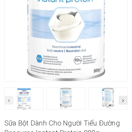
Sữa Bột Dành Cho Người Tiểu Đường