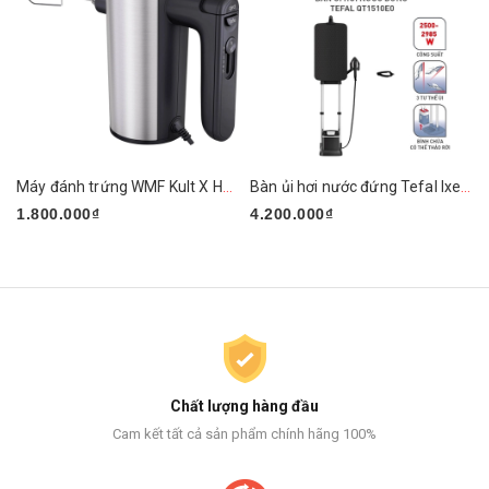
Máy đánh trứng WMF Kult X Handmixer Edition
Bàn ủi hơi nước đứng Tefal Ixeo Plus QT1510E0 2980W
1.800.000₫
4.200.000₫
Chất lượng hàng đầu
Cam kết tất cả sản phẩm chính hãng 100%