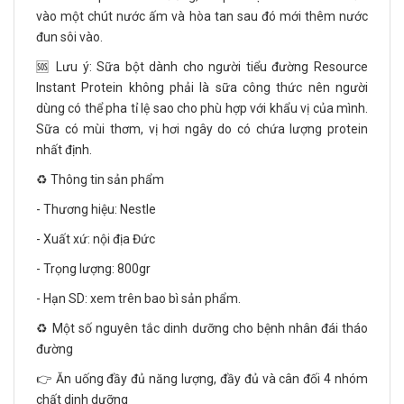
vào một chút nước ấm và hòa tan sau đó mới thêm nước
đun sôi vào.
🆘 Lưu ý: Sữa bột dành cho người tiểu đường Resource
Instant Protein không phải là sữa công thức nên người
dùng có thể pha tỉ lệ sao cho phù hợp với khẩu vị của mình.
Sữa có mùi thơm, vị hơi ngây do có chứa lượng protein
nhất định.
♻️ Thông tin sản phẩm
- Thương hiệu: Nestle
- Xuất xứ: nội địa Đức
- Trọng lượng: 800gr
- Hạn SD: xem trên bao bì sản phẩm.
♻️ Một số nguyên tắc dinh dưỡng cho bệnh nhân đái tháo
đường
👉 Ăn uống đầy đủ năng lượng, đầy đủ và cân đối 4 nhóm
chất dinh dưỡng