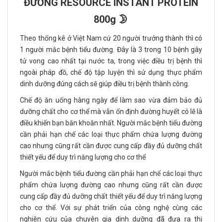
ĐƯỜNG RESOURCE INSTANT PROTEIN
800g 🌛
Theo thống kê ở Việt Nam cứ 20 người trưởng thành thì có
1 người mắc bệnh tiểu đường. Đây là 3 trong 10 bệnh gây
tử vong cao nhất tại nước ta, trong việc điều trị bệnh thì
ngoài pháp đồ, chế độ tập luyện thì sử dụng thực phẩm
dinh dưỡng đúng cách sẽ giúp điều trị bệnh thành công.
Chế độ ăn uống hàng ngày để làm sao vừa đảm bảo đủ
dưỡng chất cho cơ thể mà vẫn ổn định đường huyết có lẽ là
điều khiến bạn băn khoăn nhất. Người mắc bệnh tiểu đường
cần phải hạn chế các loại thực phẩm chứa lượng đường
cao nhưng cũng rất cần được cung cấp đầy đủ dưỡng chất
thiết yếu để duy trì năng lượng cho cơ thể
Người mắc bệnh tiểu đường cần phải hạn chế các loại thực
phẩm chứa lượng đường cao nhưng cũng rất cần được
cung cấp đầy đủ dưỡng chất thiết yếu để duy trì năng lượng
cho cơ thể. Với sự phát triển của công nghệ cùng các
nghiên cứu của chuyên gia dinh dưỡng đã đưa ra thị