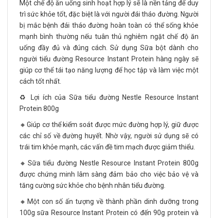
Một chế độ ăn uống sinh hoạt hợp lý sẽ là nền tảng để duy
trì sức khỏe tốt, đặc biệt là với người đái tháo đường. Người
bị mắc bệnh đái tháo đường hoàn toàn có thể sống khỏe
mạnh bình thường nếu tuân thủ nghiêm ngặt chế độ ăn
uống đầy đủ và đúng cách. Sử dụng Sữa bột dành cho
người tiểu đường Resource Instant Protein hàng ngày sẽ
giúp cơ thể tái tạo năng lượng để học tập và làm việc một
cách tốt nhất.
♻️ Lợi ích của Sữa tiểu đường Nestle Resource Instant
Protein 800g
🔸Giúp cơ thể kiểm soát được mức đường hợp lý, giữ được
các chỉ số về đường huyết. Nhờ vậy, người sử dụng sẽ có
trái tim khỏe mạnh, các vấn đề tim mạch được giảm thiểu.
🔸Sữa tiểu đường Nestle Resource Instant Protein 800g
được chứng minh lâm sàng đảm bảo cho việc bảo vệ và
tăng cường sức khỏe cho bệnh nhân tiểu đường.
🔸Một con số ấn tượng về thành phần dinh dưỡng trong
100g sữa Resource Instant Protein có đến 90g protein và