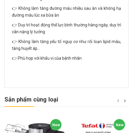
👉 Không làm tăng đường máu nhiều sau ăn và không hạ
đường máu lúc xa bữa ăn
👉 Duy trì hoạt động thể lực bình thường hàng ngày, duy trì
cân nặng lý tưởng
👉 Không làm tăng yếu tố nguy cơ như rối loạn lipid máu,
tăng huyết áp...
👉 Phù hợp với khẩu vị của bệnh nhân
Sản phẩm cùng loại
New
New