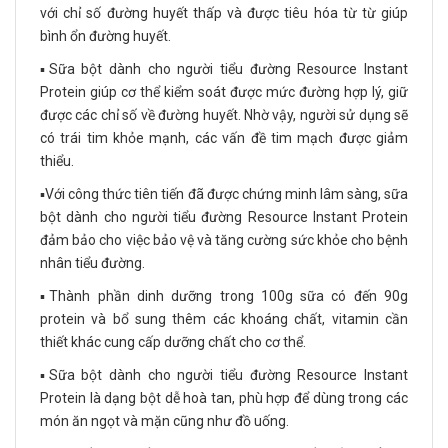
với chỉ số đường huyết thấp và được tiêu hóa từ từ giúp
bình ổn đường huyết.
▪️Sữa bột dành cho người tiểu đường Resource Instant
Protein giúp cơ thể kiểm soát được mức đường hợp lý, giữ
được các chỉ số về đường huyết. Nhờ vậy, người sử dụng sẽ
có trái tim khỏe mạnh, các vấn đề tim mạch được giảm
thiểu.
▪️Với công thức tiên tiến đã được chứng minh lâm sàng, sữa
bột dành cho người tiểu đường Resource Instant Protein
đảm bảo cho việc bảo vệ và tăng cường sức khỏe cho bệnh
nhân tiểu đường.
▪️Thành phần dinh dưỡng trong 100g sữa có đến 90g
protein và bổ sung thêm các khoáng chất, vitamin cần
thiết khác cung cấp dưỡng chất cho cơ thể.
▪️Sữa bột dành cho người tiểu đường Resource Instant
Protein là dạng bột dễ hoà tan, phù hợp để dùng trong các
món ăn ngọt và mặn cũng như đồ uống.