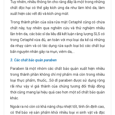
Tuy nhiên, nhiều thông tin cho rằng đây là một trong những
chất độc hại có thể gây kích ứng da như làm khô da, làm
xuất hiện các vết đỏ và kích ứng mắt.
Trong thành phần của sữa rửa mặt Cetaphil cũng có chứa
chất này, tuy nhiên qua nghiên cứu và thử nghiệm nhiều
lần trên da, các bác sĩ da liễu đã kết luận rằng lượng SLS có
trong Cetaphil vừa đủ, an toàn với mọi loại da kể cả những
da nhạy cảm và có tác dụng rửa sạch loại bỏ các chất bụi
bẩn nguyên nhân gây ra mụn, viêm da,…
3. Các chất bảo quản paraben
Paraben là một nhóm các chất bảo quản xuất hiện nhiều
trong thành phần không chỉ mỹ phẩm mà còn trong nhiều
loại thực phẩm, thuốc,…Sở dĩ paraben được sử dụng rộng
rãi như vậy vì giá thành của chúng tương đối thấp đồng
thời cũng mang lại hiệu quả cao hơn một số chất bảo quản
khác.
Ngoài ra nó còn có khả năng chịu nhiệt tốt, tính ổn định cao,
có thể bảo vệ sản phẩm khỏi nhiều loại vi sinh vật và đặc