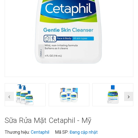
Sữa Rửa Mặt Cetaphil - Mỹ
Thương hiệu:
Centaphil
Mã SP:
Đang cập nhật