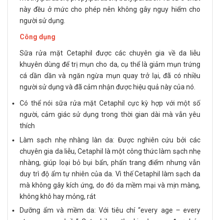
này đều ở mức cho phép nên không gây nguy hiểm cho
người sử dụng.
Công dụng
Sữa rửa mặt Cetaphil được các chuyên gia về da liễu
khuyên dùng để trị mụn cho da, cụ thể là giảm mụn trứng
cá dần dần và ngăn ngừa mụn quay trở lại, đã có nhiều
người sử dụng và đã cảm nhận được hiệu quả này của nó.
Có thể nói sữa rửa mặt Cetaphil cực kỳ hợp với một số
người, cảm giác sử dụng trong thời gian dài mà vẫn yêu
thích
Làm sạch nhẹ nhàng làn da: Được nghiên cứu bởi các
chuyên gia da liễu, Cetaphil là một công thức làm sạch nhẹ
nhàng, giúp loại bỏ bụi bẩn, phấn trang điểm nhưng vẫn
duy trì độ ẩm tự nhiên của da. Vì thế Cetaphil làm sạch da
mà không gây kích ứng, do đó da mềm mại và mịn màng,
không khô hay mỏng, rát
Dưỡng ẩm và mềm da: Với tiêu chí “every age – every