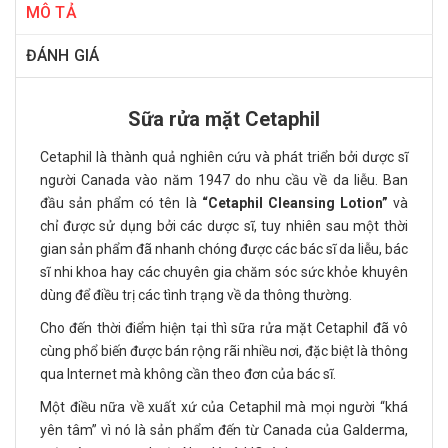
MÔ TẢ
ĐÁNH GIÁ
Sữa rửa mặt Cetaphil
Cetaphil là thành quả nghiên cứu và phát triển bởi dược sĩ
người Canada vào năm 1947 do nhu cầu về da liễu. Ban
đầu sản phẩm có tên là
“Cetaphil Cleansing Lotion”
và
chỉ được sử dụng bởi các dược sĩ, tuy nhiên sau một thời
gian sản phẩm đã nhanh chóng được các bác sĩ da liễu, bác
sĩ nhi khoa hay các chuyên gia chăm sóc sức khỏe khuyên
dùng để điều trị các tình trạng về da thông thường.
Cho đến thời điểm hiện tại thì sữa rửa mặt Cetaphil đã vô
cùng phổ biến được bán rộng rãi nhiều nơi, đặc biệt là thông
qua Internet mà không cần theo đơn của bác sĩ.
Một điều nữa về xuất xứ của Cetaphil mà mọi người “khá
yên tâm” vì nó là sản phẩm đến từ Canada của Galderma,