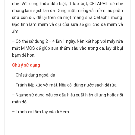
nhẹ. Với công thức đặc biệt, ít tạo bọt, CETAPHIL sẽ nhẹ
nhàng làm sạch làn da. Dùng một miếng vải mềm lau phần
sữa còn dư, để lại trên da một màng sữa Cetaphil mỏng.
Đặc tính làm mềm và dịu của sữa sẽ giữ cho da mềm và
ẩm
– Có thể sử dụng 2 – 4 lần 1 ngày. Nên kết hợp với máy rửa
mặt MIMOS để giúp sữa thấm sâu vào trong da, lấy đi bụi
bặm dễ hơn.
Chú ý sử dụng
– Chỉ sử dụng ngoài da
– Tránh tiếp xúc với mắt. Nếu có, dùng nước sạch để rửa.
– Ngưng sử dụng nếu có dấu hiệu xuất hiện dị ứng hoặc nổi
mẩn đỏ
– Tránh xa tầm tay của trẻ em