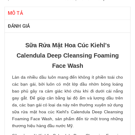
MÔ TẢ
ĐÁNH GIÁ
Sữa Rửa Mặt Hoa Cúc Kiehl's
Calendula Deep Cleansing Foaming
Face Wash
Làn da nhiều dầu luôn mang đến không ít phiền toái cho
các bạn gái, bởi luôn có một lớp dầu nhờn bóng loáng
bao phủ gây ra cảm giác khó chịu khi đi dưới cái nắng
gay gắt. Để giúp cân bằng lại độ ẩm và lượng dầu trên
da, các bạn gái có loại da này nên thường xuyên sử dụng
sữa rửa mặt hoa cúc Kiehl's Calendula Deep Cleansing
Foaming Face Wash, sản phẩm đến từ một trong những
thương hiệu hàng đầu nước Mỹ.