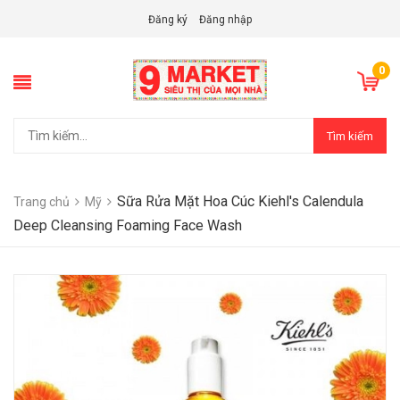
Đăng ký
Đăng nhập
0
Tìm kiếm
Sữa Rửa Mặt Hoa Cúc Kiehl's Calendula
Trang chủ
Mỹ
Deep Cleansing Foaming Face Wash