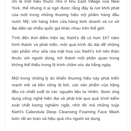
chỉ là một hiệu thuốc nhỏ ở khu East Village của New
York, thế nhưng ít ai ngờ được rằng đây là nơi khởi phát
của một trong những thương hiệu mỹ phẩm hàng đầu
nước Mỹ, với hàng trăm cửa hàng kinh doanh và cơ sở
đại diện tại nhiều quốc gia khác nhau trên thế giới.
Tính đến thời điểm hiện tại, Kiehl’s đã có hơn 167 năm
hình thành và phát triển, một quá trình đủ dài để những
sản phẩm như sữa rửa mặt hoa cúc Kiehl's trở nên thân
thuộc với người dùng, trở thành một phần quan trọng
không thể thiếu trong lộ trình chăm sóc da hằng ngày.
Một trong những lý do khiến thương hiệu này phát triển
mạnh mẽ và bền vững là bởi, các sản phẩm của hãng
đều có chiết xuất từ các nguyên liệu tự nhiên, được ứng
dụng công nghệ hiện đại và phải trải qua quá trình kiểm
soát chất lượng nghiêm ngặt, nhờ đó mà những tuýp
Kiehl's Calendula Deep Cleansing Foaming Face Wash
luôn rất an toàn và hiệu quả cho người sử dụng.