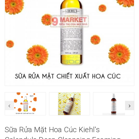
Sữa Rửa Mặt Hoa Cúc Kiehl's