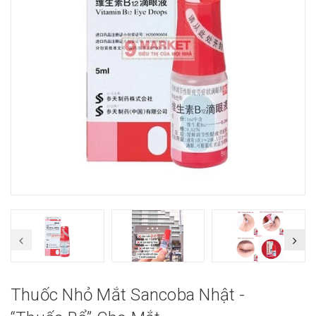
Thuốc Nhỏ Mắt Sancoba Nhật -