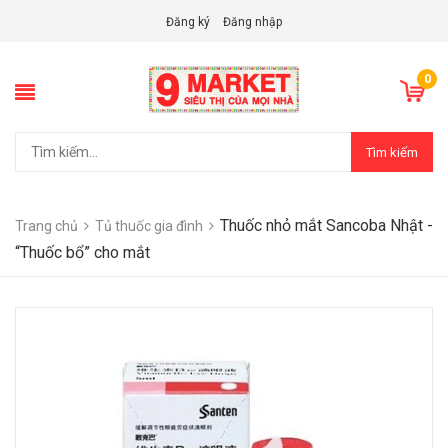
Đăng ký
Đăng nhập
0
Tìm kiếm
Thuốc nhỏ mắt Sancoba Nhật -
Trang chủ
Tủ thuốc gia đình
“Thuốc bổ” cho mắt