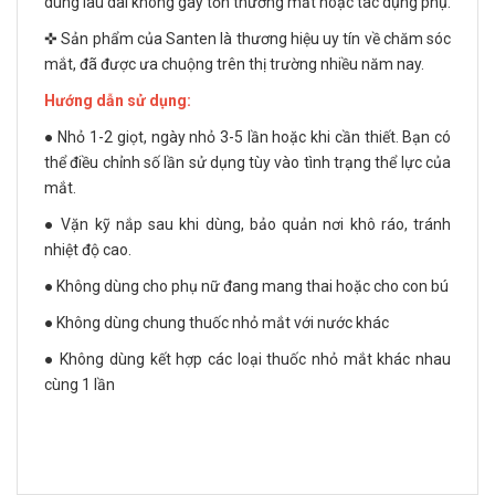
dùng lâu dài không gây tổn thương mắt hoặc tác dụng phụ.
✜ Sản phẩm của Santen là thương hiệu uy tín về chăm sóc
mắt, đã được ưa chuộng trên thị trường nhiều năm nay.
Hướng dẫn sử dụng:
● Nhỏ 1-2 giọt, ngày nhỏ 3-5 lần hoặc khi cần thiết. Bạn có
thể điều chỉnh số lần sử dụng tùy vào tình trạng thể lực của
mắt.
● Vặn kỹ nắp sau khi dùng, bảo quản nơi khô ráo, tránh
nhiệt độ cao.
● Không dùng cho phụ nữ đang mang thai hoặc cho con bú
● Không dùng chung thuốc nhỏ mắt với nước khác
● Không dùng kết hợp các loại thuốc nhỏ mắt khác nhau
cùng 1 lần