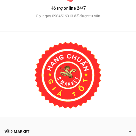
Hỗ trợ online 24/7
Gọi ngay 0984516313 để được tư vấn
VỀ 9 MARKET