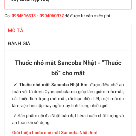
Gọi
0984516313 - 0904060977
để được tư vấn miễn phí
MÔ TẢ
ĐÁNH GIÁ
Thuốc nhỏ mắt Sancoba Nhật - “Thuốc
bổ” cho mắt
✔
Thuốc nhỏ mắt Sancoba Nhật 5ml
được điều chế an
toàn với tá dược Cyanocobalamin giúp làm giảm mỏi mắt,
cải thiện tình trạng mờ mắt, rối loạn điều tiết, mệt mỏi do
làm việc, học tập hay ngồi máy tính trong nhiều giờ.
✔ Sản phẩm nội địa Nhật bản đạt tiêu chuẩn chất lượng và
an toàn khi sử dụng.
Giới thiệu thuốc nhỏ mắt Sancoba Nhật 5ml: