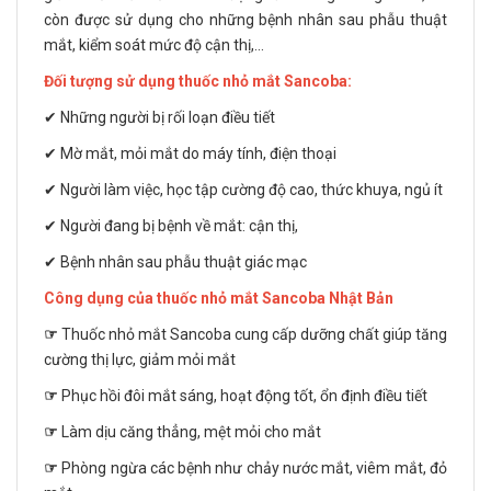
còn được sử dụng cho những bệnh nhân sau phẫu thuật
mắt, kiểm soát mức độ cận thị,...
Đối tượng sử dụng thuốc nhỏ mắt Sancoba:
✔ Những người bị rối loạn điều tiết
✔ Mờ mắt, mỏi mắt do máy tính, điện thoại
✔ Người làm việc, học tập cường độ cao, thức khuya, ngủ ít
✔ Người đang bị bệnh về mắt: cận thị,
✔ Bệnh nhân sau phẫu thuật giác mạc
Công dụng của thuốc nhỏ mắt Sancoba Nhật Bản
☞
Thuốc nhỏ mắt Sancoba cung cấp dưỡng chất giúp tăng
cường thị lực, giảm mỏi mắt
☞
Phục hồi đôi mắt sáng, hoạt động tốt, ổn định điều tiết
☞
Làm dịu căng thẳng, mệt mỏi cho mắt
☞
Phòng ngừa các bệnh như chảy nước mắt, viêm mắt, đỏ