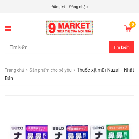
Đăng ký
Đăng nhập
0
Tìm kiếm
Thuốc xịt mũi Nazal - Nhật
Trang chủ
Sản phẩm cho bé yêu
Bản