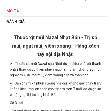
MÔ TẢ
ĐÁNH GIÁ
Thuốc xịt mũi Nazal Nhật Bản - Trị sổ
mũi, ngạt mũi, viêm xoang - Hàng xách
tay nội địa Nhật
✔ Thuốc xịt mũi Nazal của Nhật được điều chế với thành
phần thảo dược thiên nhiên giúp làm giảm chứng sổ mũi,
nghẹt mũi, dị ứng mũi, viêm xoang cấp và mãn tính.
✔ Sản phẩm xịt phun sương nhẹ dịu, không gây chảy tràn,
không kích ứng, an toàn cho trẻ em trên 7 tuổi, đã được ưa
chuộng tại thị trường Nhật Bản.
Có 3 loại: