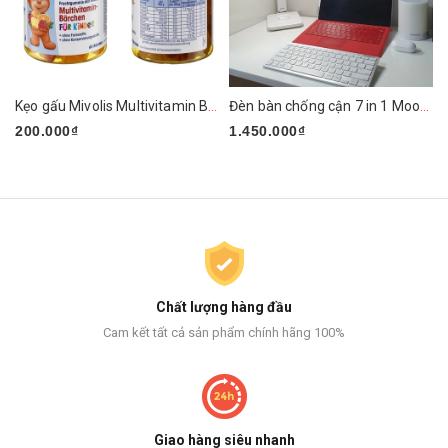
Kẹo gấu Mivolis Multivitamin Barchen của Đức
Đèn bàn chống cận 7 in 1 Mooaz MLW1
200.000₫
1.450.000₫
Chất lượng hàng đầu
Cam kết tất cả sản phẩm chính hãng 100%
Giao hàng siêu nhanh