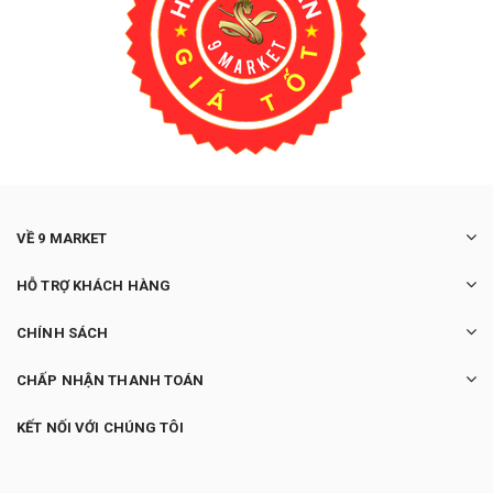
VỀ 9 MARKET
HỖ TRỢ KHÁCH HÀNG
CHÍNH SÁCH
CHẤP NHẬN THANH TOÁN
KẾT NỐI VỚI CHÚNG TÔI