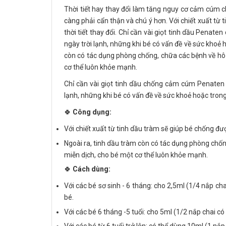
Thời tiết hay thay đổi làm tăng nguy cơ cảm cúm ch
càng phải cẩn thận và chú ý hơn. Với chiết xuất từ
thời tiết thay đổi. Chỉ cần vài giọt tinh dầu Pen
ngày trời lạnh, những khi bé có vấn đề về sức khoẻ 
còn có tác dụng phòng chống, chữa các bệnh về hô 
cơ thể luôn khỏe mạnh.
Chỉ cần vài giọt tinh dầu chống cảm cúm Penaten
lạnh, những khi bé có vấn đề về sức khoẻ hoặc tron
🍀
Công dụng:
Với chiết xuất từ tinh dầu tràm sẽ giúp bé chống đượ
Ngoài ra, tinh dầu tràm còn có tác dụng phòng chốn
miễn dịch, cho bé một cơ thể luôn khỏe mạnh.
🍀
Cách dùng:
Với các bé sơ sinh - 6 tháng: cho 2,5ml (1/4 nắp 
bé.
Với các bé 6 tháng -5 tuổi: cho 5ml (1/2 nắp chai c