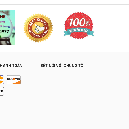
THANH TOÁN
KẾT NỐI VỚI CHÚNG TÔI