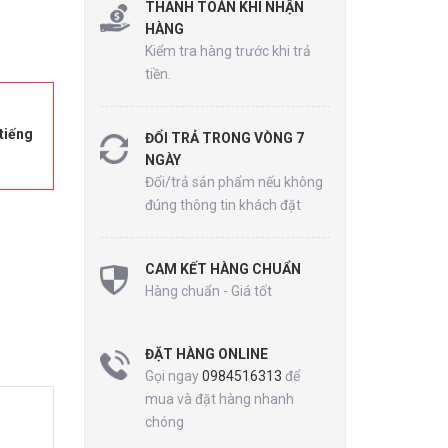
THANH TOÁN KHI NHẬN
HÀNG
Kiểm tra hàng trước khi trả
tiền.
tiếng
ĐỔI TRẢ TRONG VÒNG 7
NGÀY
Đổi/trả sản phẩm nếu không
đúng thông tin khách đặt
CAM KẾT HÀNG CHUẨN
Hàng chuẩn - Giá tốt
ĐẶT HÀNG ONLINE
Gọi ngay
0984516313
để
mua và đặt hàng nhanh
chóng