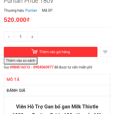
Puritan Pride 180V
Thương hiệu:
Puritan
Mã SP:
520.000₫
-
+
Thêm vào giỏ hàng
Gọi
0984516313 - 0904060977
để được tư vấn miễn phí
MÔ TẢ
ĐÁNH GIÁ
Viên Hỗ Trợ Gan bổ gan Milk Thistle