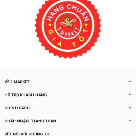
VỀ 9 MARKET
HỖ TRỢ KHÁCH HÀNG
CHÍNH SÁCH
CHẤP NHẬN THANH TOÁN
KẾT NỐI VỚI CHÚNG TÔI