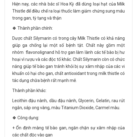
Hiện nay, các nhà bác sĩ Hoa Kỳ đã dùng loại hạt của Milk
Thistle để điều chế ra loại thuốc làm giảm chứng sung máu
trong gan, tỳ tạng và thận
🍀 Thành phần chính:
Dược chất Silymarin có trong cây Milk Thistle có khả năng
giúp ga chống lại một số bệnh tật. Chất này gồm một
nhóm flavonolignand hỗ trợ gan làm lành các tế bào bị hư
hoại vì rượu và các độc tố khác. Chất Silymarin còn có chức
năng giúp tế bào gan tránh khỏi bị sự xâm nhập của các vi
khuẩn có hại cho gan, chất antioxidant trong milk thistle có
tác dụng chữa bệnh rất mạnh mẽ.
Thành phần khác:
Lecithin đậu nành, dầu đậu nành, Glycerin, Gelatin, rau rút
ngắn, sáp ong vàng, màu Titanium Dioxide, Carmel màu.
🍀 Công dụng:
+ Ổn định màng tế bào gan, ngăn chặn sự xâm nhập của
các chất độc vào gan