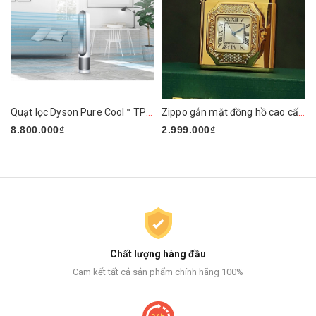
Quạt lọc Dyson Pure Cool™ TP01 (Trắng/Bạc)
Zippo gắn mặt đồng hồ cao cấp ZN295
8.800.000₫
2.999.000₫
Chất lượng hàng đầu
Cam kết tất cả sản phẩm chính hãng 100%