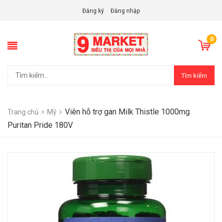
Đăng ký
Đăng nhập
0
Tìm kiếm
Viên hỗ trợ gan Milk Thistle 1000mg
Trang chủ
Mỹ
Puritan Pride 180V