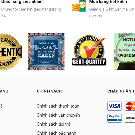
Giao hàng siêu nhanh
Mua hàng tiết kiệm
Chúng tôi cam kết giao hàng trong
Giảm giá & khuyến mại với
24h
cực lớn
HÀNG
CHÍNH SÁCH
CHẤP NHẬN 
tôi
Chính sách thanh toán
Chính sách vận chuyển
Chính sách đổi trả
Chính sách bảo hành