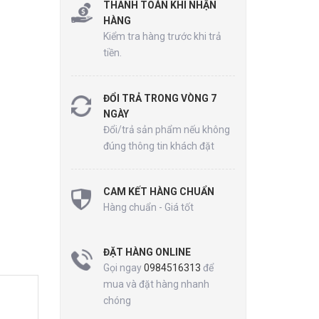
THANH TOÁN KHI NHẬN
HÀNG
Kiểm tra hàng trước khi trả
tiền.
ĐỔI TRẢ TRONG VÒNG 7
NGÀY
Đổi/trả sản phẩm nếu không
đúng thông tin khách đặt
CAM KẾT HÀNG CHUẨN
Hàng chuẩn - Giá tốt
ĐẶT HÀNG ONLINE
Gọi ngay
0984516313
để
mua và đặt hàng nhanh
chóng