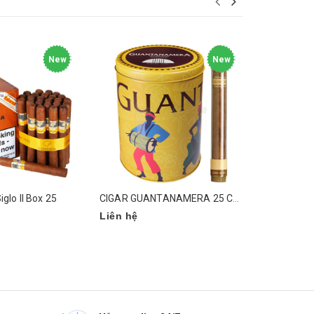
New
New
iglo II Box 25
CIGAR GUANTANAMERA 25 CRISTALES EDITION LIMITED 2022
Liên hệ
Liên hệ