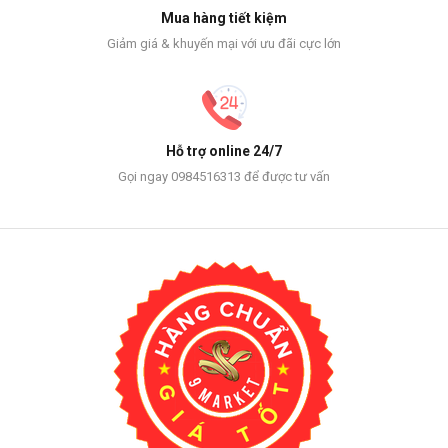
Mua hàng tiết kiệm
Giảm giá & khuyến mại với ưu đãi cực lớn
Hỗ trợ online 24/7
Gọi ngay 0984516313 để được tư vấn