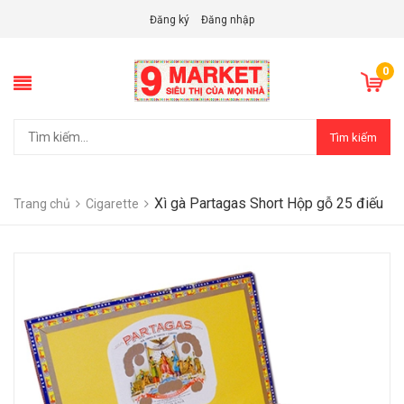
Đăng ký
Đăng nhập
0
Tìm kiếm
Xì gà Partagas Short Hộp gỗ 25 điếu
Trang chủ
Cigarette