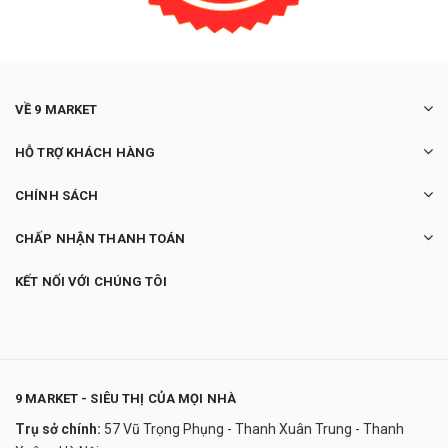
VỀ 9 MARKET
HỖ TRỢ KHÁCH HÀNG
CHÍNH SÁCH
CHẤP NHẬN THANH TOÁN
KẾT NỐI VỚI CHÚNG TÔI
9 MARKET - SIÊU THỊ CỦA MỌI NHÀ
Trụ sở chính:
57 Vũ Trọng Phụng - Thanh Xuân Trung - Thanh