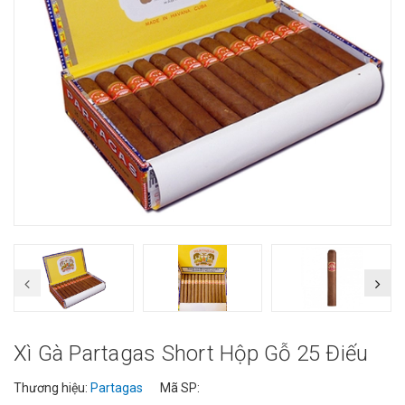
Xì Gà Partagas Short Hộp Gỗ 25 Điếu
Thương hiệu:
Partagas
Mã SP: