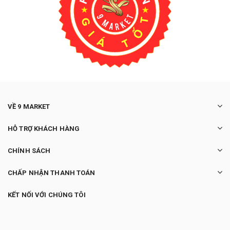
VỀ 9 MARKET
HỖ TRỢ KHÁCH HÀNG
CHÍNH SÁCH
CHẤP NHẬN THANH TOÁN
KẾT NỐI VỚI CHÚNG TÔI