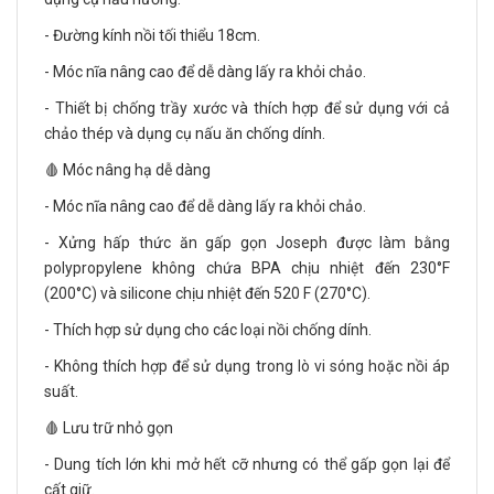
- Đường kính nồi tối thiểu 18cm.
- Móc nĩa nâng cao để dễ dàng lấy ra khỏi chảo.
- Thiết bị chống trầy xước và thích hợp để sử dụng với cả
chảo thép và dụng cụ nấu ăn chống dính.
🩸 Móc nâng hạ dễ dàng
- Móc nĩa nâng cao để dễ dàng lấy ra khỏi chảo.
- Xửng hấp thức ăn gấp gọn Joseph được làm bằng
polypropylene không chứa BPA chịu nhiệt đến 230°F
(200°C) và silicone chịu nhiệt đến 520 F (270°C).
- Thích hợp sử dụng cho các loại nồi chống dính.
- Không thích hợp để sử dụng trong lò vi sóng hoặc nồi áp
suất.
🩸 Lưu trữ nhỏ gọn
- Dung tích lớn khi mở hết cỡ nhưng có thể gấp gọn lại để
cất giữ.