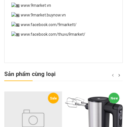
www.9market.vn
www.9market.buynow.vn
www.facebook.com/9markett/
www.facebook.com/thuvu9market/
Sản phẩm cùng loại
Sale
New