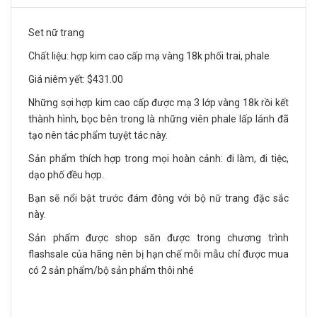
Set nữ trang
Chất liệu: hợp kim cao cấp mạ vàng 18k phối trai, phale
Giá niêm yết: $431.00
Những sợi hợp kim cao cấp được mạ 3 lớp vàng 18k rồi kết
thành hình, bọc bên trong là những viên phale lấp lánh đã
tạo nên tác phẩm tuyệt tác này.
Sản phẩm thích hợp trong mọi hoàn cảnh: đi làm, đi tiệc,
dạo phố đều hợp.
Bạn sẽ nổi bật trước đám đông với bộ nữ trang đặc sắc
này.
Sản phẩm được shop săn được trong chương trình
flashsale của hãng nên bị hạn chế mỗi mẫu chỉ được mua
có 2 sản phẩm/bộ sản phẩm thôi nhé