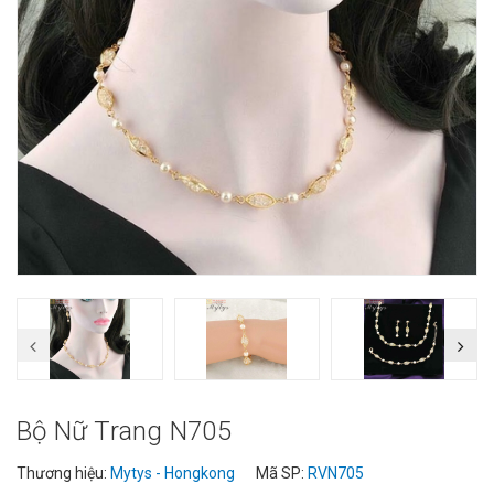
Bộ Nữ Trang N705
Thương hiệu:
Mytys - Hongkong
Mã SP:
RVN705