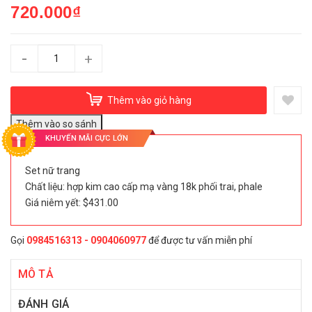
720.000₫
-
+
Thêm vào giỏ hàng
KHUYẾN MÃI CỰC LỚN
Set nữ trang
Chất liệu: hợp kim cao cấp mạ vàng 18k phối trai, phale
Giá niêm yết: $431.00
Gọi
0984516313 - 0904060977
để được tư vấn miễn phí
MÔ TẢ
ĐÁNH GIÁ