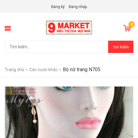
Đăng ký
Đăng nhập
0
Tìm kiếm
Bộ nữ trang N705
Trang chủ
Các nước khác