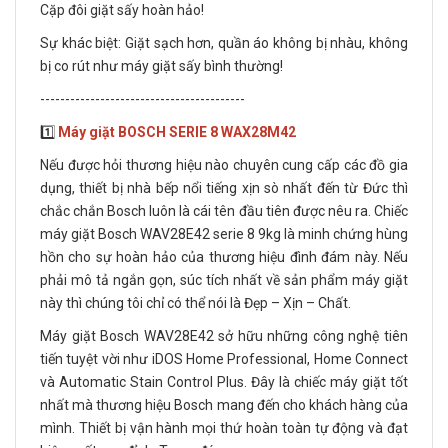
Cặp đôi giặt sấy hoàn hảo!
Sự khác biệt: Giặt sạch hơn, quần áo không bị nhàu, không
bị co rút như máy giặt sấy bình thường!
-----------------------------------------
1️⃣
Máy giặt BOSCH SERIE 8 WAX28M42
Nếu được hỏi thương hiệu nào chuyên cung cấp các đồ gia
dụng, thiết bị nhà bếp nổi tiếng xịn sò nhất đến từ Đức thì
chắc chắn Bosch luôn là cái tên đầu tiên được nêu ra. Chiếc
máy giặt Bosch WAV28E42 serie 8 9kg là minh chứng hùng
hồn cho sự hoàn hảo của thương hiệu đình đám này. Nếu
phải mô tả ngắn gọn, súc tích nhất về sản phẩm máy giặt
này thì chúng tôi chỉ có thể nói là Đẹp – Xịn – Chất.
Máy giặt Bosch WAV28E42 sở hữu những công nghệ tiên
tiến tuyệt vời như iDOS Home Professional, Home Connect
và Automatic Stain Control Plus. Đây là chiếc máy giặt tốt
nhất mà thương hiệu Bosch mang đến cho khách hàng của
mình. Thiết bị vận hành mọi thứ hoàn toàn tự động và đạt