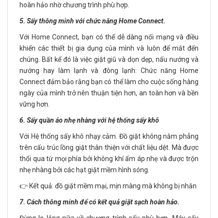
hoàn hảo nhờ chương trình phù hợp.
5. Sấy thông minh với chức năng Home Connect.
Với Home Connect, bạn có thể dễ dàng nối mạng và điều
khiển các thiết bị gia dụng của mình và luôn để mắt đến
chúng. Bất kể đó là việc giặt giũ và dọn dẹp, nấu nướng và
nướng hay làm lạnh và đông lạnh: Chức năng Home
Connect đảm bảo rằng bạn có thể làm cho cuộc sống hàng
ngày của mình trở nên thuận tiện hơn, an toàn hơn và bền
vững hơn.
6. Sấy quần áo nhẹ nhàng với hệ thống sấy khô
Với Hệ thống sấy khô nhạy cảm. Đồ giặt không nằm phẳng
trên cấu trúc lồng giặt thân thiện với chất liệu dệt. Mà được
thổi qua từ mọi phía bởi không khí ấm áp nhẹ và được trộn
nhẹ nhàng bởi các hạt giặt mềm hình sóng.
👉 Kết quả: đồ giặt mềm mại, mịn màng mà không bị nhăn
7. Cách thông minh để có kết quả giặt sạch hoàn hảo.