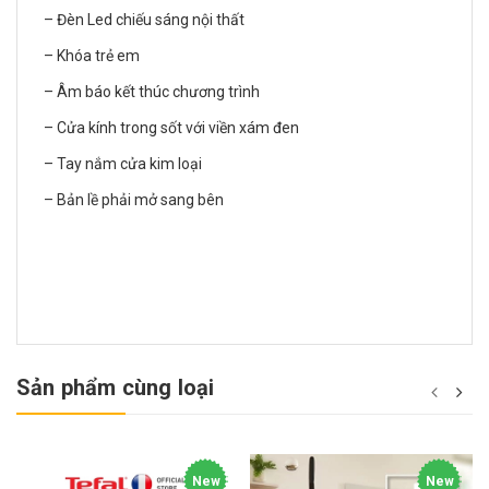
– Đèn Led chiếu sáng nội thất
– Khóa trẻ em
– Âm báo kết thúc chương trình
– Cửa kính trong sốt với viền xám đen
– Tay nắm cửa kim loại
– Bản lề phải mở sang bên
Sản phẩm cùng loại
New
New