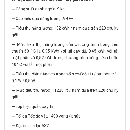
➖ Công suất danh nghĩa: 9 kg.
➖ Cấp hiệu quả năng lượng: A +++.
➖ Tiêu thụ năng lượng: 152 kWh / năm dựa trên 220 chu kỳ
giặt.
➖ Mức tiêu thụ năng lượng của chương trình bông tiêu
chuẩn 60 ° C là 0.95 kWh với tải đầy đủ, 0,45 kWh với tải
một phần và 0,52 kWh trong chương trình bông tiêu chuẩn
40 ° C với tải một phần.
➖ Tiêu thụ điện năng có trọng số ở chế độ tắt / bật bên trái:
0,1 W / 0,5 W.
➖ Mức tiêu thụ nước: 11220 lít / năm dựa trên 220 chu kỳ
giặt.
➖ Lớp hiệu quả quay: B.
➖ Tối đa Tốc độ vắt: 1400 vòng / phút.
➖ Độ ẩm còn lại: 53%.