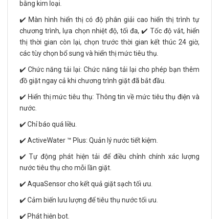
bằng kim loại.
✔️ Màn hình hiển thị có độ phân giải cao hiển thị trình tự
chương trình, lựa chọn nhiệt độ, tối đa, ✔️ Tốc độ vắt, hiển
thị thời gian còn lại, chọn trước thời gian kết thúc 24 giờ,
các tùy chọn bổ sung và hiển thị mức tiêu thụ.
✔️ Chức năng tải lại: Chức năng tải lại cho phép bạn thêm
đồ giặt ngay cả khi chương trình giặt đã bắt đầu.
✔️ Hiển thị mức tiêu thụ: Thông tin về mức tiêu thụ điện và
nước.
✔️ Chỉ báo quá liều.
✔️ ActiveWater ™ Plus: Quản lý nước tiết kiệm.
✔️ Tự động phát hiện tải để điều chỉnh chính xác lượng
nước tiêu thụ cho mỗi lần giặt.
✔️ AquaSensor cho kết quả giặt sạch tối ưu.
✔️ Cảm biến lưu lượng để tiêu thụ nước tối ưu.
✔️ Phát hiện bọt.