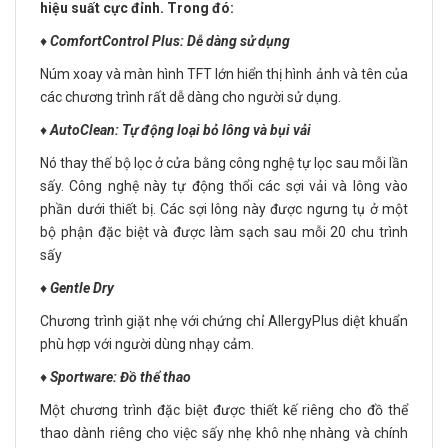
hiệu suất cực đỉnh. Trong đó:
♦️
ComfortControl Plus: Dễ dàng sử dụng
Núm xoay và màn hình TFT lớn hiển thị hình ảnh và tên của
các chương trình rất dễ dàng cho người sử dụng.
♦️
AutoClean: Tự động loại bỏ lông và bụi vải
Nó thay thế bộ lọc ở cửa bằng công nghệ tự lọc sau mỗi lần
sấy. Công nghệ này tự động thổi các sợi vải và lông vào
phần dưới thiết bị. Các sợi lông này được ngưng tụ ở một
bộ phận đặc biệt và được làm sạch sau mỗi 20 chu trình
sấy
♦️
Gentle Dry
Chương trình giặt nhẹ với chứng chỉ AllergyPlus diệt khuẩn
phù hợp với người dùng nhạy cảm.
♦️
Sportware: Đồ thể thao
Một chương trình đặc biệt được thiết kế riêng cho đồ thể
thao dành riêng cho việc sấy nhẹ khô nhẹ nhàng và chính