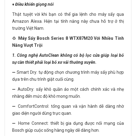
♦️
Điều khiển giọng nói
Thật tuyệt vời khi bạn có thể gia lệnh cho máy sấy qua
Amazon Alexa. Hiện tại tính năng này chưa hỗ trợ ở thị
trường Việt Nam.
♻️
Máy Sấy Bosch Series 8 WTX87M20 Với Nhiều Tính
Năng Vượt Trội
1. Công nghệ AutoClean không có bộ lọc cửa giúp loại bỏ
sự cần thiết phải loại bỏ xơ vải thường xuyên.
➖ Smart Dry: tự động chọn chương trình máy sấy phù hợp
dựa trên chu trình giặt cuối cùng.
➖ AutoDry: sấy khô quần áo một cách chính xác và nhẹ
nhàng đến mức độ khô mong muốn.
➖ ComfortControl: tổng quan và vận hành dễ dàng nhờ
giao diện người dùng trực quan.
➖ Home Connect: thiết bị gia dụng được nối mạng của
Bosch giúp cuộc sống hàng ngày dễ dàng hơn.