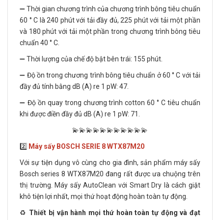
➖ Thời gian chương trình của chương trình bông tiêu chuẩn
60 ° C là 240 phút với tải đầy đủ, 225 phút với tải một phần
và 180 phút với tải một phần trong chương trình bông tiêu
chuẩn 40 ° C.
➖ Thời lượng của chế độ bật bên trái: 155 phút.
➖ Độ ồn trong chương trình bông tiêu chuẩn ở 60 ° C với tải
đầy đủ tính bằng dB (A) re 1 pW: 47.
➖ Độ ồn quay trong chương trình cotton 60 ° C tiêu chuẩn
khi được điền đầy đủ dB (A) re 1 pW: 71.
💫💫💫💫💫💫💫💫💫💫💫
2️⃣
Máy sấy BOSCH SERIE 8 WTX87M20
Với sự tiện dụng vô cùng cho gia đình, sản phẩm máy sấy
Bosch series 8 WTX87M20 đang rất được ưa chuộng trên
thị trường. Máy sấy AutoClean với Smart Dry là cách giặt
khô tiện lợi nhất, mọi thứ hoạt động hoàn toàn tự động.
♻️
Thiết bị vận hành mọi thứ hoàn toàn tự động và đạt