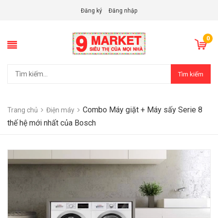
Đăng ký
Đăng nhập
0
Tìm kiếm
Combo Máy giặt + Máy sấy Serie 8
Trang chủ
Điện máy
thế hệ mới nhất của Bosch