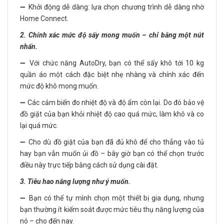
➖ Khởi động dễ dàng: lựa chọn chương trình dễ dàng nhờ
Home Connect.
2. Chính xác mức độ sấy mong muốn – chỉ bằng một nút
nhấn.
➖ Với chức năng AutoDry, bạn có thể sấy khô tới 10 kg
quần áo một cách đặc biệt nhẹ nhàng và chính xác đến
mức độ khô mong muốn.
➖ Các cảm biến đo nhiệt độ và độ ẩm còn lại. Do đó bảo vệ
đồ giặt của bạn khỏi nhiệt độ cao quá mức, làm khô và co
lại quá mức.
➖ Cho dù đồ giặt của bạn đã đủ khô để cho thẳng vào tủ
hay bạn vẫn muốn ủi đồ – bây giờ bạn có thể chọn trước
điều này trực tiếp bằng cách sử dụng cài đặt.
3. Tiêu hao năng lượng như ý muốn.
➖ Bạn có thể tự mình chọn một thiết bị gia dụng, nhưng
bạn thường ít kiểm soát được mức tiêu thụ năng lượng của
nó – cho đến nay.