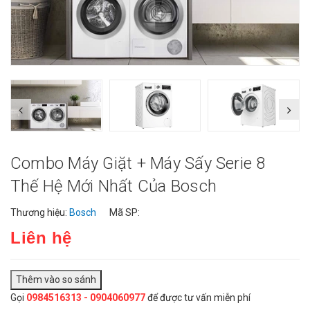
Combo Máy Giặt + Máy Sấy Serie 8
Thế Hệ Mới Nhất Của Bosch
Thương hiệu:
Bosch
Mã SP:
Liên hệ
Gọi
0984516313 - 0904060977
để được tư vấn miễn phí