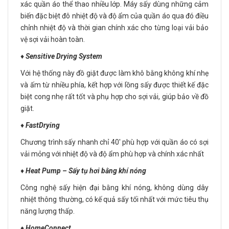
xác quần áo thể thao nhiều lớp. Máy sấy dùng những cảm
biến đặc biệt đô nhiệt độ và độ ẩm của quần áo qua đó điều
chỉnh nhiệt độ và thời gian chính xác cho từng loại vải bảo
vệ sợi vải hoàn toàn.
♦️
Sensitive Drying System
Với hệ thống này đồ giặt được làm khô bằng không khí nhẹ
và ấm từ nhiều phía, kết hợp với lồng sấy được thiết kế đặc
biệt cong nhẹ rất tốt và phụ hợp cho sợi vải, giúp bảo về đồ
giặt.
♦️
FastDrying
Chương trình sấy nhanh chỉ 40′ phù hợp với quần áo có sợi
vải mỏng với nhiệt độ và độ ẩm phù hợp và chính xác nhất
♦️
Heat Pump – Sấy tụ hơi bằng khí nóng
Công nghệ sấy hiện đại bằng khí nóng, không dùng dây
nhiệt thông thường, có kế quả sấy tối nhất với mức tiêu thụ
năng lượng thấp.
♦️
HomeConnect