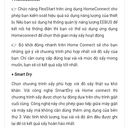
👉 Chức năng FlexStart trên ứng dụng HomeConnect cho
phép bạn kiểm soát hiệu quả sử dụng năng lượng của thiết
bị. Nếu bạn sử dụng hệ thống quản lý năng lượng EEBUS để
kết nối hệ thống điện thì bạn có thể sử dụng ứng dụng
Homeconnect để chọn thời gian máy sấy hoạt động
👉 Bộ khởi động nhanh trên Home Connect sẽ cho bạn
những gợi ý về chương trình phù hợp nhất với đồ sấy của
bạn. Chỉ cần cung cấp đúng loại vải và mức độ sấy mong
muốn, bạn sẽ có kết quả sấy tốt nhất.
♦️
Smart Dry
Chọn chương trình sấy phù hợp với đồ sấy thật sự khó
khăn. Với công nghệ SmartDry và Home connect thì
chương trình sấy được chọn tự động dựa trên chu trình giặt
cuối cùng. Công nghệ này cho phép giao tiếp giữa máy giặt
và máy sấy mà không cần dùng thêm ứng dụng của bên
thứ 3. Việc tính khối lượng, loại vải và độ ẩm đều được ghi
lại để có kết quả sấy hoàn hảo nhất.