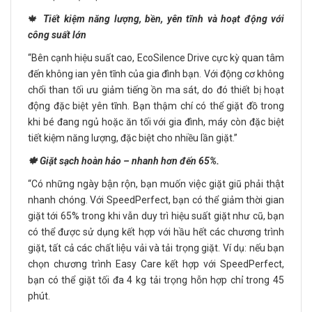
🍁
Tiết kiệm năng lượng, bền, yên tĩnh và hoạt động với
công suất lớn
“Bên cạnh hiệu suất cao, EcoSilence Drive cực kỳ quan tâm
đến không ian yên tĩnh của gia đình bạn. Với động cơ không
chổi than tối ưu giảm tiếng ồn ma sát, do đó thiết bị hoạt
động đặc biệt yên tĩnh. Bạn thậm chí có thể giặt đồ trong
khi bé đang ngủ hoặc ăn tối với gia đình, máy còn đặc biệt
tiết kiệm năng lượng, đặc biệt cho nhiều lần giặt.”
🍁 Giặt sạch hoàn hảo – nhanh hơn đến 65%.
“Có những ngày bận rộn, bạn muốn việc giặt giũ phải thật
nhanh chóng. Với SpeedPerfect, bạn có thể giảm thời gian
giặt tới 65% trong khi vẫn duy trì hiệu suất giặt như cũ, bạn
có thể được sử dụng kết hợp với hầu hết các chương trình
giặt, tất cả các chất liệu vải và tải trọng giặt. Ví dụ: nếu bạn
chọn chương trình Easy Care kết hợp với SpeedPerfect,
bạn có thể giặt tối đa 4 kg tải trọng hỗn hợp chỉ trong 45
phút.