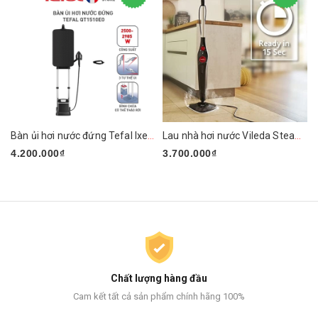
Bàn ủi hơi nước đứng Tefal Ixeo Plus QT1510E0 2980W
Lau nhà hơi nước Vileda Steam PLUS XXL
4.200.000₫
3.700.000₫
Chất lượng hàng đầu
Cam kết tất cả sản phẩm chính hãng 100%