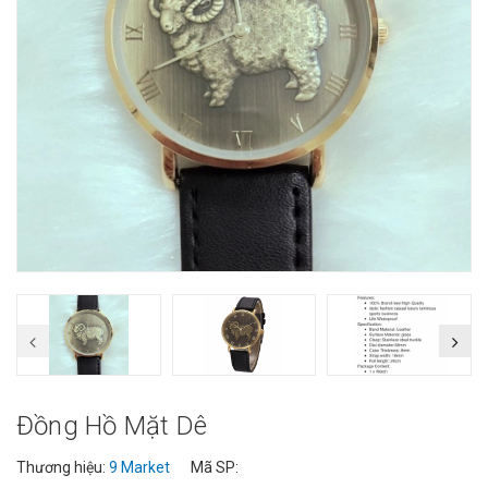
Đồng Hồ Mặt Dê
Thương hiệu:
9 Market
Mã SP: