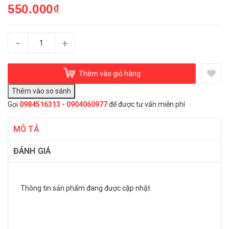
550.000₫
-
+
Thêm vào giỏ hàng
Gọi
0984516313 - 0904060977
để được tư vấn miễn phí
MÔ TẢ
ĐÁNH GIÁ
Thông tin sản phẩm đang được cập nhật