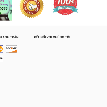
THANH TOÁN
KẾT NỐI VỚI CHÚNG TÔI