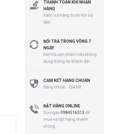
THANH TOÁN KHI NHẬN
HÀNG
Kiểm tra hàng trước khi trả
tiền.
ĐỔI TRẢ TRONG VÒNG 7
NGÀY
Đổi/trả sản phẩm nếu không
đúng thông tin khách đặt
CAM KẾT HÀNG CHUẨN
Hàng chuẩn - Giá tốt
ĐẶT HÀNG ONLINE
Gọi ngay
0984516313
để
mua và đặt hàng nhanh
chóng