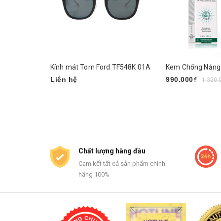
Kính mát Tom Ford TF548K 01A
Liên hệ
990.000₫
1.320.
Mua ngay
Chất lượng hàng đầu
Cam kết tất cả sản phẩm chính
hãng 100%