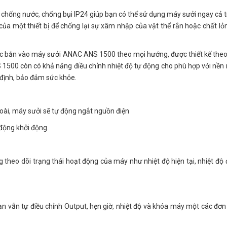
chống nước, chống bụi IP24 giúp bạn có thể sử dụng máy sưởi ngay cả 
của một thiết bị để chống lại sự xâm nhập của vật thể rắn hoặc chất lỏ
c bắn vào máy sưởi ANAC ANS 1500 theo mọi hướng, được thiết kế theo
500 còn có khả năng điều chỉnh nhiệt độ tự động cho phù hợp với nền 
 định, bảo đảm sức khỏe.
ngoài, máy sưởi sẽ tự động ngắt nguồn điện
động khởi động.
 theo dõi trạng thái hoạt động của máy như nhiệt độ hiện tại, nhiệt độ
 bạn vẫn tự điều chỉnh Output, hẹn giờ, nhiệt độ và khóa máy một các đơn