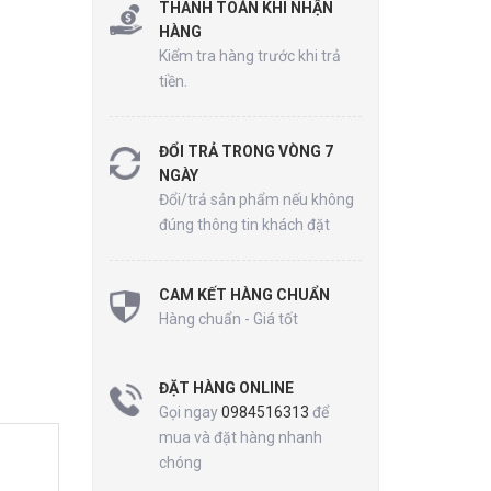
THANH TOÁN KHI NHẬN
HÀNG
Kiểm tra hàng trước khi trả
tiền.
ĐỔI TRẢ TRONG VÒNG 7
NGÀY
Đổi/trả sản phẩm nếu không
đúng thông tin khách đặt
CAM KẾT HÀNG CHUẨN
Hàng chuẩn - Giá tốt
ĐẶT HÀNG ONLINE
Gọi ngay
0984516313
để
mua và đặt hàng nhanh
chóng