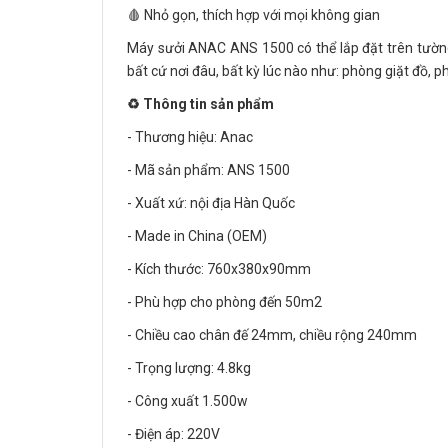
🩸 Nhỏ gọn, thích hợp với mọi không gian
Máy sưởi ANAC ANS 1500 có thể lắp đặt trên tường
bất cứ nơi đâu, bất kỳ lúc nào như: phòng giặt đồ,
♻️ Thông tin sản phẩm
- Thương hiệu: Anac
- Mã sản phẩm: ANS 1500
- Xuất xứ: nội địa Hàn Quốc
- Made in China (OEM)
- Kích thước: 760x380x90mm
- Phù hợp cho phòng đến 50m2
- Chiều cao chân đế 24mm, chiều rộng 240mm
- Trọng lượng: 4.8kg
- Công xuất 1.500w
- Điện áp: 220V