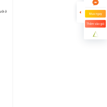
ưởi ở
Mua ngay
Thêm vào giỏ