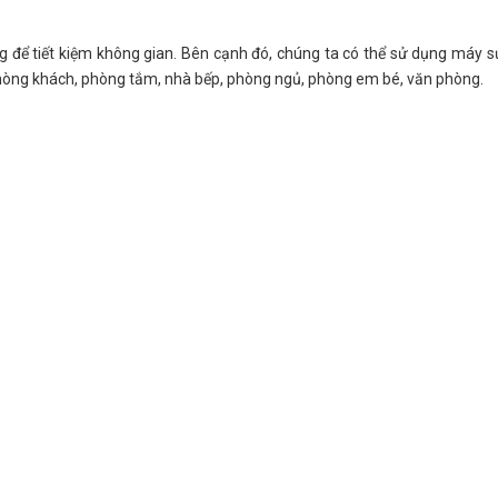
 để tiết kiệm không gian. Bên cạnh đó, chúng ta có thể sử dụng máy s
 phòng khách, phòng tắm, nhà bếp, phòng ngủ, phòng em bé, văn phòng.