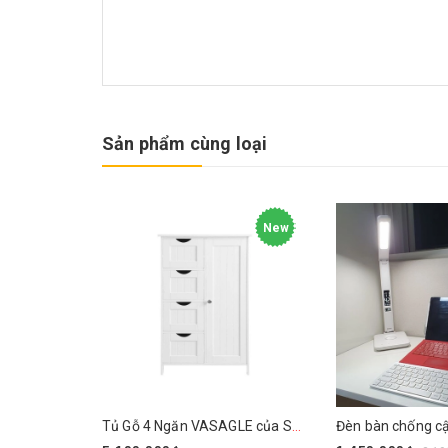
Sản phẩm cùng loại
New
Tủ Gỗ 4 Ngăn VASAGLE của Songmics