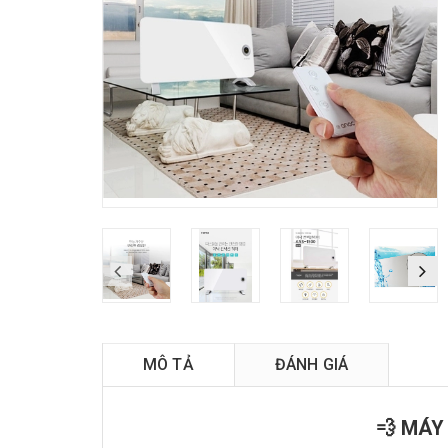
MÔ TẢ
ĐÁNH GIÁ
💨 MÁY