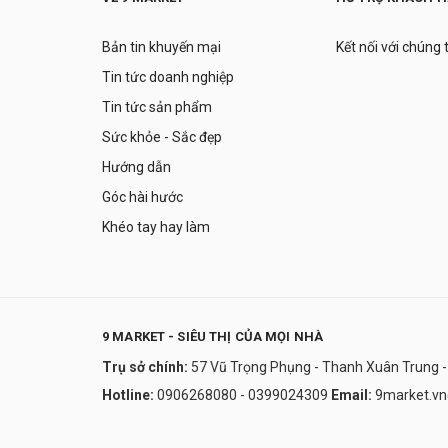
Bản tin khuyến mại
Kết nối với chúng 
Tin tức doanh nghiệp
Tin tức sản phẩm
Sức khỏe - Sắc đẹp
Hướng dẫn
Góc hài hước
Khéo tay hay làm
9 MARKET - SIÊU THỊ CỦA MỌI NHÀ
Trụ sở chính:
57 Vũ Trọng Phụng - Thanh Xuân Trung -
Hotline:
0906268080 - 0399024309
Email:
9market.v