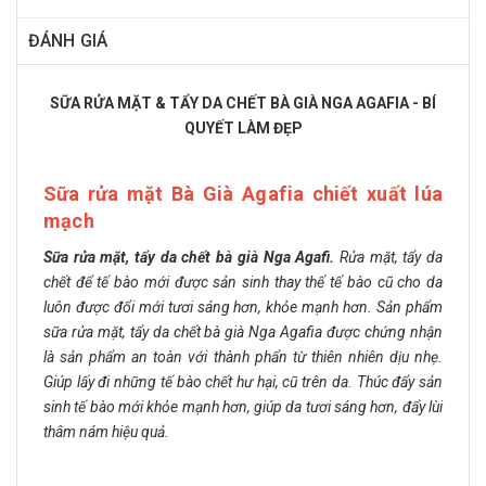
ĐÁNH GIÁ
SỮA RỬA MẶT & TẨY DA CHẾT BÀ GIÀ NGA AGAFIA - BÍ
QUYẾT LÀM ĐẸP
Sữa rửa mặt Bà Già Agafia chiết xuất lúa
mạch
Sữa rửa mặt, tẩy da chết bà già Nga Agafi.
Rửa mặt, tẩy da
chết để tế bào mới được sản sinh thay thế tế bào cũ cho da
luôn được đổi mới tươi sáng hơn, khỏe mạnh hơn. Sản phẩm
sữa rửa mặt, tẩy da chết bà già Nga Agafia được chứng nhận
là sản phẩm an toàn với thành phẩn từ thiên nhiên dịu nhẹ.
Giúp lấy đi những tế bào chết hư hại, cũ trên da. Thúc đẩy sản
sinh tế bào mới khỏe mạnh hơn, giúp da tươi sáng hơn, đẩy lùi
thâm nám hiệu quả.