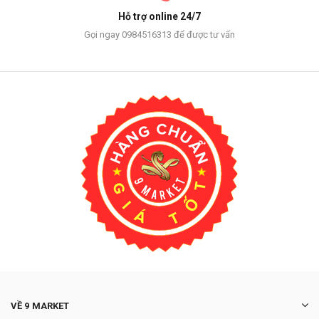
Hỗ trợ online 24/7
Gọi ngay 0984516313 để được tư vấn
VỀ 9 MARKET