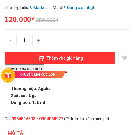
Thương hiệu:
9 Market
Mã SP:
Đang cập nhật
120.000₫
250.000₫
-
+
Thêm vào giỏ hàng
KHUYẾN MÃI CỰC LỚN
Thương hiệu: Agafia
Xuất xứ: Nga
Dung tích: 150 ml
Gọi
0984516313 - 0904060977
để được tư vấn miễn phí
MÔ TẢ