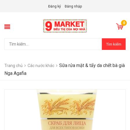
Đăng ký
Đăng nhập
0
Tìm kiếm
Sữa rửa mặt & tẩy da chết bà già
Trang chủ
Các nước khác
Nga Agafia