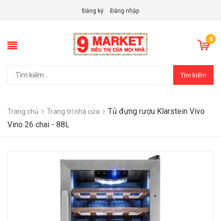
Đăng ký
Đăng nhập
0
Tìm kiếm
Tủ đựng rượu Klarstein Vivo
Trang chủ
Trang trí nhà cửa
Vino 26 chai - 88L