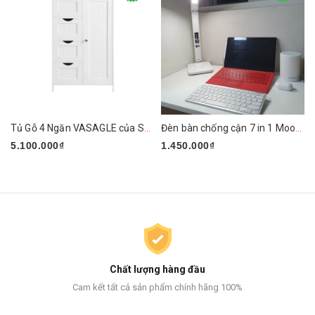
Tủ Gỗ 4 Ngăn VASAGLE của Songmics
Đèn bàn chống cận 7 in 1 Mooaz MLW1
5.100.000₫
1.450.000₫
Chất lượng hàng đầu
Cam kết tất cả sản phẩm chính hãng 100%