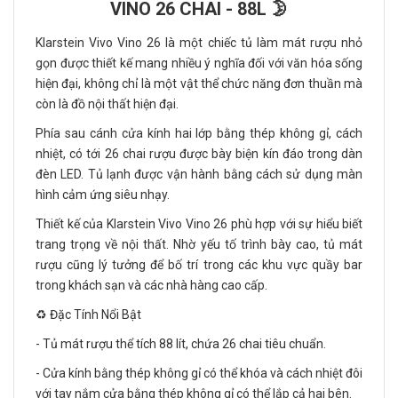
VINO 26 CHAI - 88L 🌛
Klarstein Vivo Vino 26 là một chiếc tủ làm mát rượu nhỏ
gọn được thiết kế mang nhiều ý nghĩa đối với văn hóa sống
hiện đại, không chỉ là một vật thể chức năng đơn thuần mà
còn là đồ nội thất hiện đại.
Phía sau cánh cửa kính hai lớp bằng thép không gỉ, cách
nhiệt, có tới 26 chai rượu được bày biện kín đáo trong dàn
đèn LED. Tủ lạnh được vận hành bằng cách sử dụng màn
hình cảm ứng siêu nhạy.
Thiết kế của Klarstein Vivo Vino 26 phù hợp với sự hiểu biết
trang trọng về nội thất. Nhờ yếu tố trình bày cao, tủ mát
rượu cũng lý tưởng để bố trí trong các khu vực quầy bar
trong khách sạn và các nhà hàng cao cấp.
♻️ Đặc Tính Nổi Bật
- Tủ mát rượu thể tích 88 lít, chứa 26 chai tiêu chuẩn.
- Cửa kính bằng thép không gỉ có thể khóa và cách nhiệt đôi
với tay nắm cửa bằng thép không gỉ có thể lắp cả hai bên.