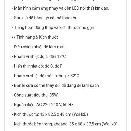
- Màn hình cảm ứng nhạy và đèn LED nội thất kín đáo.
- Sáu giá đỡ bằng gỗ có thể tháo rời.
- Tiếng hoạt động thấp và kích thước nhỏ gọn.
♻️ Tính năng & Kích thước
- Điều chỉnh nhiệt độ làm mát
- Phạm vi nhiệt độ: 5 đến 18°C
- Hiển thị nhiệt độ: độ C, độ F
- Phạm vi nhiệt độ môi trường: ≤ 32°C
- Bản lề cửa có thể thay đổi dễ dàng để làm sạch
- Công suất tiêu thụ: 85W
- Nguồn điện: AC 220-240 V, 50 Hz
- Kích thước tủ: 43 x 82,5 x 48 cm (WxHxD)
- Kích thước bên trong: khoảng. 35 x 68 x 37,5 cm (WxHxD)