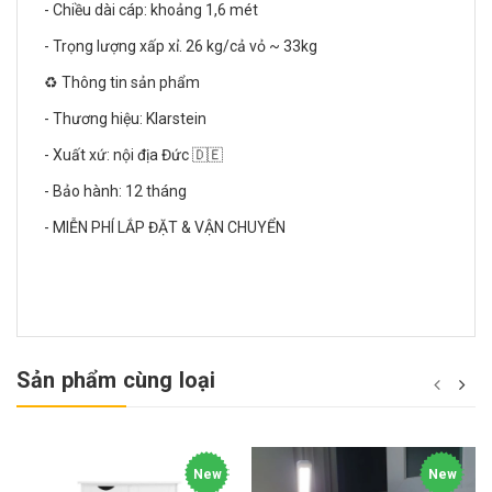
- Chiều dài cáp: khoảng 1,6 mét
- Trọng lượng xấp xỉ. 26 kg/cả vỏ ~ 33kg
♻️ Thông tin sản phẩm
- Thương hiệu: Klarstein
- Xuất xứ: nội địa Đức 🇩🇪
- Bảo hành: 12 tháng
- MIỄN PHÍ LẮP ĐẶT & VẬN CHUYỂN
Sản phẩm cùng loại
New
New