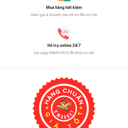
Mua hàng tiết kiệm
Giảm giá & khuyến mại với ưu đãi cực lớn
Hỗ trợ online 24/7
Gọi ngay 0984516313 để được tư vấn