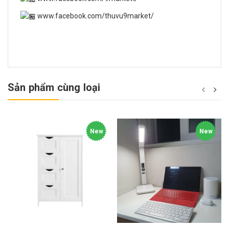
www.facebook.com/thuvu9market/
Sản phẩm cùng loại
New
New