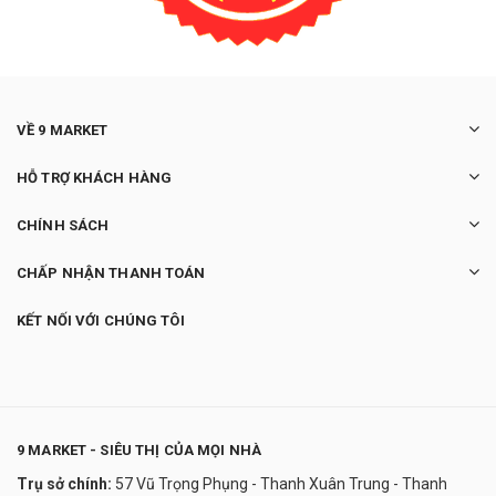
VỀ 9 MARKET
HỖ TRỢ KHÁCH HÀNG
CHÍNH SÁCH
CHẤP NHẬN THANH TOÁN
KẾT NỐI VỚI CHÚNG TÔI
9 MARKET - SIÊU THỊ CỦA MỌI NHÀ
Trụ sở chính:
57 Vũ Trọng Phụng - Thanh Xuân Trung - Thanh