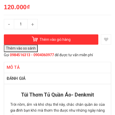
120.000₫
-
+
Thêm vào giỏ hàng
Gọi
0984516313 - 0904060977
để được tư vấn miễn phí
MÔ TẢ
ĐÁNH GIÁ
Túi Thơm Tủ Quần Áo- Denkmit
Trời nồm, ẩm và khó chịu thế này, chắc chắn quần áo của
gia đình bạn khó mà thơm tho được như những ngày nắng