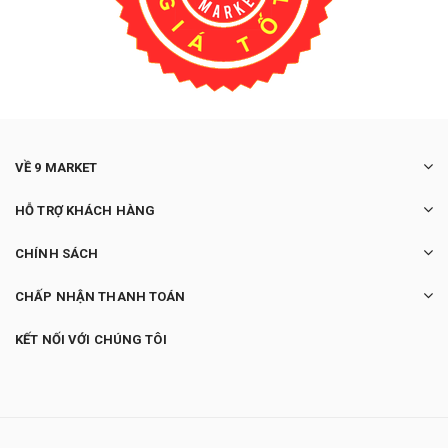
VỀ 9 MARKET
HỖ TRỢ KHÁCH HÀNG
CHÍNH SÁCH
CHẤP NHẬN THANH TOÁN
KẾT NỐI VỚI CHÚNG TÔI