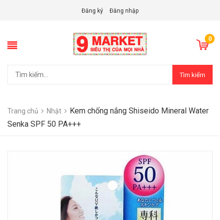
Đăng ký
Đăng nhập
0
Tìm kiếm
Kem chống nắng Shiseido Mineral Water
Trang chủ
Nhật
Senka SPF 50 PA+++