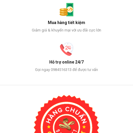
Mua hàng tiết kiệm
Giảm giá & khuyến mại với ưu đãi cực lớn
Hỗ trợ online 24/7
Gọi ngay 0984516313 để được tư vấn