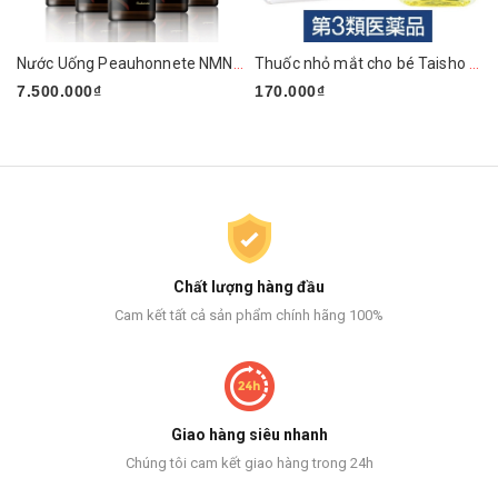
Nước Uống Peauhonnete NMN+ ARG LIQUID 12000 Nhật Bản
Thuốc nhỏ mắt cho bé Taisho 14ml
7.500.000₫
170.000₫
Chất lượng hàng đầu
Cam kết tất cả sản phẩm chính hãng 100%
Giao hàng siêu nhanh
Chúng tôi cam kết giao hàng trong 24h