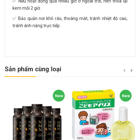
✅ Nếu hoạt động quá nhiều giờ ở ngoài trời, nên thoa lại
kem mỗi 2 giờ.
✅ Bảo quản nơi khô ráo, thoáng mát, tránh nhiệt độ cao,
tránh ánh nắng trực tiếp.
Sản phẩm cùng loại
New
New