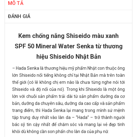
MÔ TẢ
ĐÁNH GIÁ
Kem chống nắng Shiseido màu xanh
SPF 50 Mineral Water Senka từ thương
hiệu Shiseido Nhật Bản
– Hada Senka là thương hiệu mỹ phẩm Nhật con thuộc ông
lớn Shiseido nổi tiếng không chỉ tại Nhật Bản mà trên toàn
thế giới (có lẽ không chị em nào là chưa từng nghe nói tới
Shiseido và độ nổi của nó). Trong khi Shiseido là một ông
lớn với chuỗi sản phẩm trải dài từ sản phẩm dưỡng da cơ
bản, dưỡng da chuyên sâu, dưỡng da cao cấp và sản phẩm
trang điểm, thì Hada Senka lại mang trong mình sứ mệnh
tập trung duy nhất vào làn da – “Hada” – trở thành người
bác sỹ tin cậy nhất để chăm sóc và mang lại vẻ đẹp tinh
khôi dù không cần son phấn cho làn da của phụ nữ.