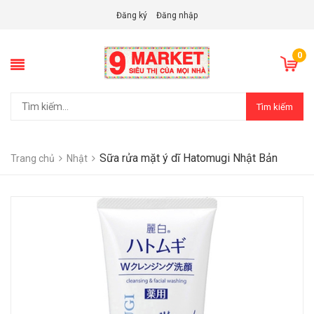
Đăng ký
Đăng nhập
0
Tìm kiếm
Sữa rửa mặt ý dĩ Hatomugi Nhật Bản
Trang chủ
Nhật