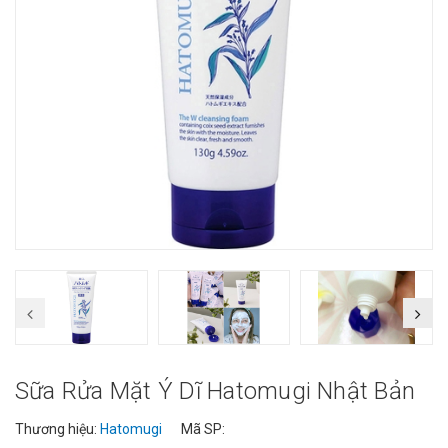
Sữa Rửa Mặt Ý Dĩ Hatomugi Nhật Bản
Thương hiệu:
Hatomugi
Mã SP: