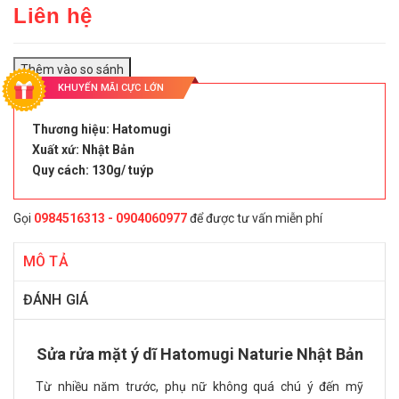
Liên hệ
KHUYẾN MÃI CỰC LỚN
Thương hiệu: Hatomugi
Xuất xứ: Nhật Bản
Quy cách: 130g/ tuýp
Gọi
0984516313 - 0904060977
để được tư vấn miễn phí
MÔ TẢ
ĐÁNH GIÁ
Sửa rửa mặt ý dĩ Hatomugi Naturie Nhật Bản
Từ nhiều năm trước, phụ nữ không quá chú ý đến mỹ