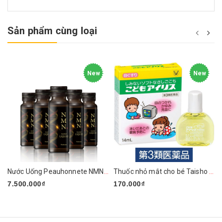
Sản phẩm cùng loại
New
New
Nước Uống Peauhonnete NMN+ ARG LIQUID 12000 Nhật Bản
Thuốc nhỏ mắt cho bé Taisho 14ml
7.500.000₫
170.000₫