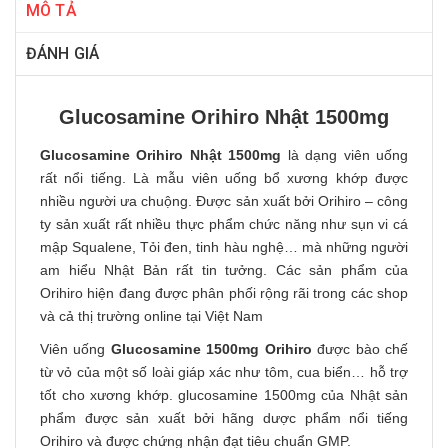
MÔ TẢ
ĐÁNH GIÁ
Glucosamine Orihiro Nhật 1500mg
Glucosamine Orihiro Nhật 1500mg
là dạng viên uống
rất nổi tiếng. Là mẫu viên uống bổ xương khớp được
nhiều người ưa chuộng. Được sản xuất bởi Orihiro – công
ty sản xuất rất nhiều thực phẩm chức năng như sụn vi cá
mập Squalene, Tỏi đen, tinh hàu nghệ… mà những người
am hiểu Nhật Bản rất tin tưởng. Các sản phẩm của
Orihiro hiện đang được phân phối rộng rãi trong các shop
và cả thị trường online tại Việt Nam
Viên uống
Glucosamine 1500mg Orihiro
được bào chế
từ vỏ của một số loài giáp xác như tôm, cua biển… hỗ trợ
tốt cho xương khớp. glucosamine 1500mg của Nhật sản
phẩm được sản xuất bởi hãng dược phẩm nổi tiếng
Orihiro và được chứng nhận đạt tiêu chuẩn GMP.