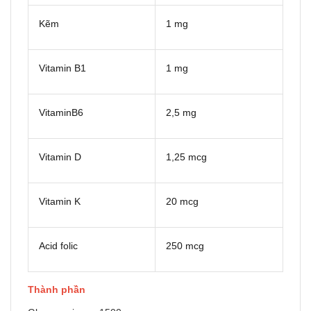
Kẽm
1 mg
Vitamin B1
1 mg
VitaminB6
2,5 mg
Vitamin D
1,25 mcg
Vitamin K
20 mcg
Acid folic
250 mcg
Thành phần