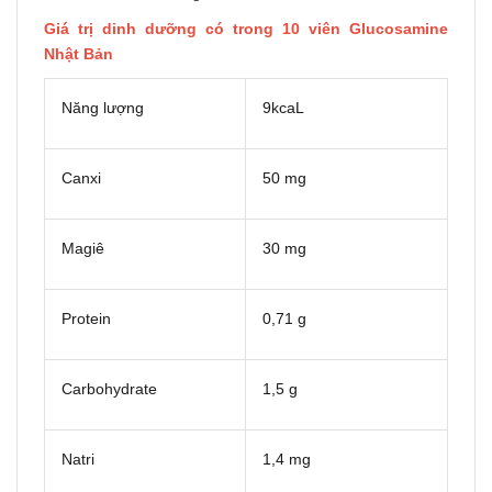
Giá trị dinh dưỡng có trong 10 viên Glucosamine
Nhật Bản
Năng lượng
9kcaL
Canxi
50 mg
Magiê
30 mg
Protein
0,71 g
Carbohydrate
1,5 g
Natri
1,4 mg