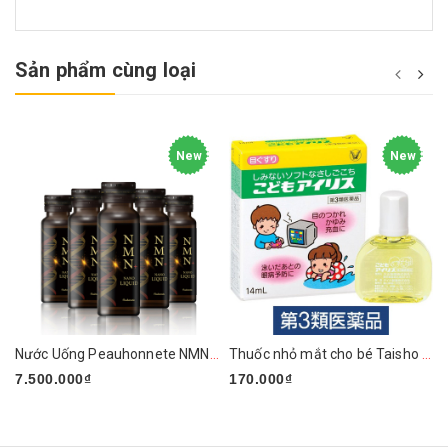
Sản phẩm cùng loại
New
New
Nước Uống Peauhonnete NMN+ ARG LIQUID 12000 Nhật Bản
Thuốc nhỏ mắt cho bé Taisho 14ml
7.500.000₫
170.000₫