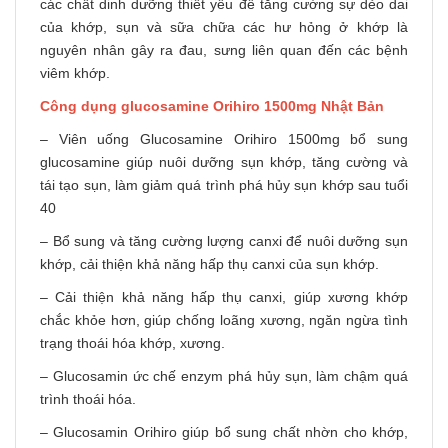
các chất dinh dưỡng thiết yếu để tăng cường sự dẻo dai
của khớp, sụn và sữa chữa các hư hỏng ở khớp là
nguyên nhân gây ra đau, sưng liên quan đến các bệnh
viêm khớp.
Công dụng glucosamine Orihiro 1500mg Nhật Bản
– Viên uống Glucosamine Orihiro 1500mg bổ sung
glucosamine giúp nuôi dưỡng sụn khớp, tăng cường và
tái tạo sụn, làm giảm quá trình phá hủy sụn khớp sau tuổi
40
– Bổ sung và tăng cường lượng canxi để nuôi dưỡng sụn
khớp, cải thiện khả năng hấp thụ canxi của sụn khớp.
– Cải thiện khả năng hấp thụ canxi, giúp xương khớp
chắc khỏe hơn, giúp chống loãng xương, ngăn ngừa tình
trạng thoái hóa khớp, xương.
– Glucosamin ức chế enzym phá hủy sụn, làm chậm quá
trình thoái hóa.
– Glucosamin Orihiro giúp bổ sung chất nhờn cho khớp,