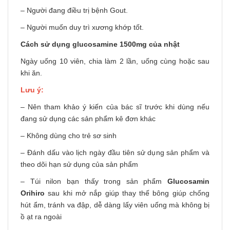
– Người đang điều trị bệnh Gout.
– Người muốn duy trì xương khớp tốt.
Cách sử dụng glucosamine 1500mg của nhật
Ngày uống 10 viên, chia làm 2 lần, uống cùng hoặc sau
khi ăn.
Lưu ý:
– Nên tham khảo ý kiến của bác sĩ trước khi dùng nếu
đang sử dụng các sản phẩm kê đơn khác
– Không dùng cho trẻ sơ sinh
– Đánh dấu vào lịch ngày đầu tiên sử dụng sản phẩm và
theo dõi hạn sử dụng của sản phẩm
– Túi nilon bạn thấy trong sản phẩm
Glucosamin
Orihiro
sau khi mở nắp giúp thay thế bông giúp chống
hút ẩm, tránh va đập, dễ dàng lấy viên uống mà không bị
ồ ạt ra ngoài