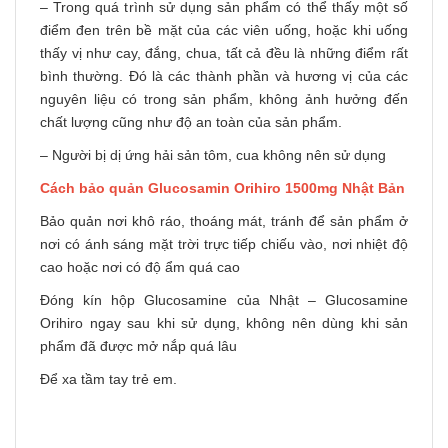
– Trong quá trình sử dụng sản phẩm có thể thấy một số
điểm đen trên bề mặt của các viên uống, hoặc khi uống
thấy vị như cay, đắng, chua, tất cả đều là những điểm rất
bình thường. Đó là các thành phần và hương vị của các
nguyên liệu có trong sản phẩm, không ảnh hưởng đến
chất lượng cũng như độ an toàn của sản phẩm.
– Người bị dị ứng hải sản tôm, cua không nên sử dụng
Cách bảo quản Glucosamin Orihiro 1500mg Nhật Bản
Bảo quản nơi khô ráo, thoáng mát, tránh để sản phẩm ở
nơi có ánh sáng mặt trời trực tiếp chiếu vào, nơi nhiệt độ
cao hoặc nơi có độ ẩm quá cao
Đóng kín hộp Glucosamine của Nhật – Glucosamine
Orihiro ngay sau khi sử dụng, không nên dùng khi sản
phẩm đã được mở nắp quá lâu
Để xa tầm tay trẻ em.