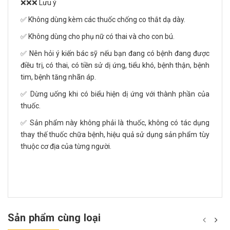
❌❌❌ Lưu ý
✅ Không dùng kèm các thuốc chống co thắt dạ dày.
✅ Không dùng cho phụ nữ có thai và cho con bú.
✅ Nên hỏi ý kiến bác sỹ nếu bạn đang có bệnh đang được
điều trị, có thai, có tiền sử dị ứng, tiểu khó, bệnh thận, bệnh
tim, bệnh tăng nhãn áp.
✅ Dừng uống khi có biểu hiện dị ứng với thành phần của
thuốc.
✅ Sản phẩm này không phải là thuốc, không có tác dụng
thay thế thuốc chữa bệnh, hiệu quả sử dụng sản phẩm tùy
thuộc cơ địa của từng người.
Sản phẩm cùng loại