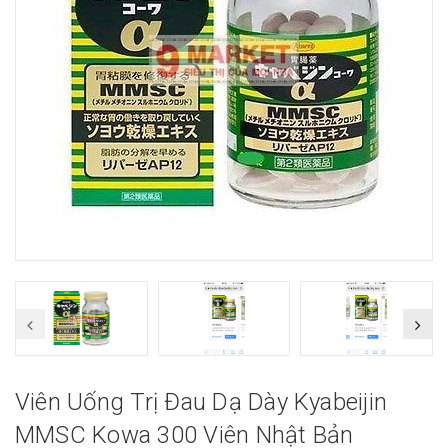
Viên Uống Trị Đau Dạ Dày Kyabeijin
MMSC Kowa 300 Viên Nhật Bản