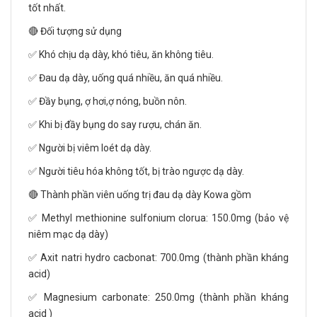
tốt nhất.
🔴 Đối tượng sử dụng
✅ Khó chịu dạ dày, khó tiêu, ăn không tiêu.
✅ Đau dạ dày, uống quá nhiều, ăn quá nhiều.
✅ Đầy bụng, ợ hơi,ợ nóng, buồn nôn.
✅ Khi bị đầy bụng do say rượu, chán ăn.
✅ Người bị viêm loét dạ dày.
✅ Người tiêu hóa không tốt, bị trào ngược dạ dày.
🔴 Thành phần viên uống trị đau dạ dày Kowa gồm
✅ Methyl methionine sulfonium clorua: 150.0mg (bảo vệ
niêm mạc dạ dày)
✅ Axit natri hydro cacbonat: 700.0mg (thành phần kháng
acid)
✅ Magnesium carbonate: 250.0mg (thành phần kháng
acid )