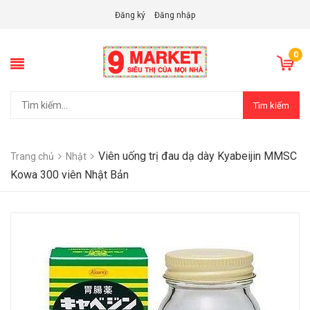
Đăng ký
Đăng nhập
0
Tìm kiếm
Viên uống trị đau dạ dày Kyabeijin MMSC
Trang chủ
Nhật
Kowa 300 viên Nhật Bản