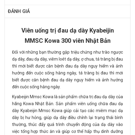
ĐÁNH GIÁ
Viên uống trị đau dạ dày Kyabeijin
MMSC Kowa 300 viên Nhật Bản
Đối với những bạn thường gặp triệu chứng như trào ngược
dạ dày, đau dạ dày, viêm loét dạ dày, ợ chua, tá tràng bị đau
thì mới biết được căn bệnh đau dạ dày nguy hiểm và ảnh
hưởng đến cuộc sống hằng ngày, tá tràng bị đau thì mới
biết được căn bệnh đau dạ dày nguy hiểm và ảnh hưởng
đến cuộc sống hằng ngày.
Kyabeijin Mmsc Kowa là sản phẩm chữa trị đau dạ dày của
hãng Kowa Nhật Bản. Sản phẩm viên uống chữa đau dạ
dày Kyabeijin Mmsc Kowa giúp cải tạo các miêm mạc dạ
dày bị hư hỏng, giúp dạ dày điều chỉnh lại trạng thái bình
thường, thúc đẩy quá trình chuyển động của dạ dày vào
việc tổng hợp thức ăn và giúp cơ thể hấp thụ dinh dưỡng